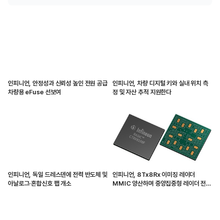
인피니언, 안정성과 신뢰성 높인 전원 공급
인피니언, 차량 디지털 키와 실내 위치 측
차량용 eFuse 선보여
정 및 자산 추적 지원한다
인피니언, 독일 드레스덴에 전력 반도체 및
인피니언, 8Tx8Rx 이미징 레이더
아날로그·혼합신호 팹 개소
MMIC 양산하며 중앙집중형 레이더 전환
가속화해