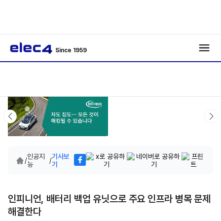
Since 1959
인공지
기사보
/
/
능
기
인피니언, 배터리 백업 유닛으로 주요 인프라 병목 문제
해결한다