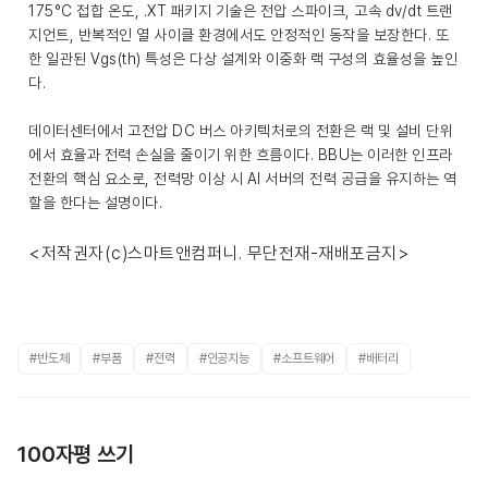
175°C 접합 온도, .XT 패키지 기술은 전압 스파이크, 고속 dv/dt 트랜
지언트, 반복적인 열 사이클 환경에서도 안정적인 동작을 보장한다. 또
한 일관된 Vgs(th) 특성은 다상 설계와 이중화 랙 구성의 효율성을 높인
다.
데이터센터에서 고전압 DC 버스 아키텍처로의 전환은 랙 및 설비 단위
에서 효율과 전력 손실을 줄이기 위한 흐름이다. BBU는 이러한 인프라
전환의 핵심 요소로, 전력망 이상 시 AI 서버의 전력 공급을 유지하는 역
할을 한다는 설명이다.
<저작권자(c)스마트앤컴퍼니. 무단전재-재배포금지>
#반도체
#부품
#전력
#인공지능
#소프트웨어
#배터리
100자평 쓰기