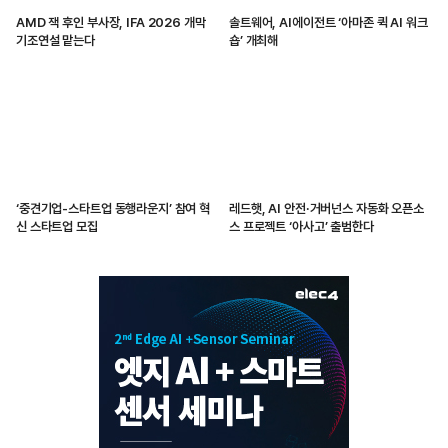
AMD 잭 후인 부사장, IFA 2026 개막
솔트웨어, AI에이전트 ‘아마존 퀵 AI 워크
기조연설 맡는다
숍’ 개최해
‘중견기업-스타트업 동행라운지’ 참여 혁
레드햇, AI 안전·거버넌스 자동화 오픈소
신 스타트업 모집
스 프로젝트 ‘아사고’ 출범한다