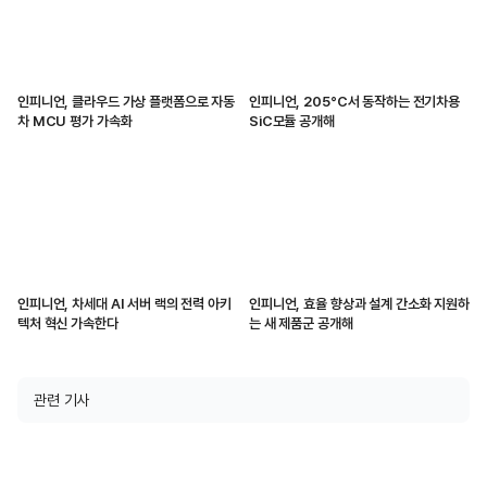
인피니언, 클라우드 가상 플랫폼으로 자동
인피니언, 205°C서 동작하는 전기차용
차 MCU 평가 가속화
SiC모듈 공개해
인피니언, 차세대 AI 서버 랙의 전력 아키
인피니언, 효율 향상과 설계 간소화 지원하
텍처 혁신 가속한다
는 새 제품군 공개해
관련 기사