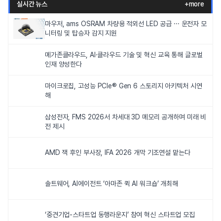
실시간 뉴스
+more
마우저, ams OSRAM 차량용 적외선 LED 공급 ··· 운전자 모
니터링 및 탑승자 감지 지원
메가존클라우드, AI·클라우드 기술 및 혁신 교육 통해 글로벌
인재 양성한다
마이크로칩, 고성능 PCIe® Gen 6 스토리지 아키텍처 시연
해
삼성전자, FMS 2026서 차세대 3D 메모리 공개하며 미래 비
전 제시
AMD 잭 후인 부사장, IFA 2026 개막 기조연설 맡는다
솔트웨어, AI에이전트 ‘아마존 퀵 AI 워크숍’ 개최해
‘중견기업-스타트업 동행라운지’ 참여 혁신 스타트업 모집