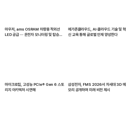
마우저, ams OSRAM 차량용 적외선
메가존클라우드, AI·클라우드 기술 및 혁
LED 공급 ··· 운전자 모니터링 및 탑승자
신 교육 통해 글로벌 인재 양성한다
감지 지원
마이크로칩, 고성능 PCIe® Gen 6 스토
삼성전자, FMS 2026서 차세대 3D 메
리지 아키텍처 시연해
모리 공개하며 미래 비전 제시