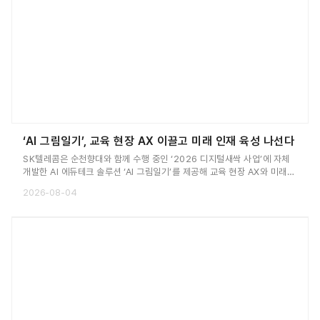
‘AI 그림일기’, 교육 현장 AX 이끌고 미래 인재 육성 나선다
SK텔레콤은 순천향대와 함께 수행 중인 ‘2026 디지털새싹 사업’에 자체
개발한 AI 에듀테크 솔루션 ‘AI 그림일기’를 제공해 교육 현장 AX와 미래
인재 육성에 나선다고 8월 3일 밝혔다. 올해 사업에서 SKT는 자체 개발한
2026-08-04
문해력 향상 교육 솔루션 ‘AI 그림일기’를 교육 과정에 활용한다. AI 그림일
기는 초등학교 저학년생과 특수교육 대상 학생의 읽기·쓰기 및 표현 활동을
돕기 위해 설계된 AI 에듀테크 솔루션이다.