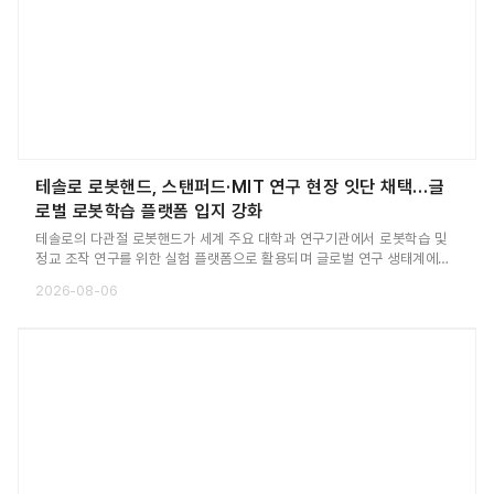
테솔로 로봇핸드, 스탠퍼드·MIT 연구 현장 잇단 채택…글
로벌 로봇학습 플랫폼 입지 강화
테솔로의 다관절 로봇핸드가 세계 주요 대학과 연구기관에서 로봇학습 및
정교 조작 연구를 위한 실험 플랫폼으로 활용되며 글로벌 연구 생태계에서
존재감을 확대하고 있다. 최근 스탠퍼드대학교의 로봇학습 프로젝트에 제
2026-08-06
품이 잇달아 채택된 데 이어, MIT에서는 테솔로의 로봇핸드 기술을 소개하
는 초청 세미나가 열렸다.