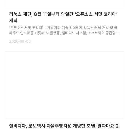
리눅스 재단, 8월 11일부터 양일간 ‘오픈소스 서밋 코리아’
개최
'오픈소스 서밋 코리아'는 개발자와 기술 리더에게 리눅스 커널 개발 및 클
라우드 인프라를 비롯해 AI 플랫폼, 임베디드 시스템, 소프트웨어 공급망 보
안, 오픈소스 프로그램 관리에 이르기까지 오늘날 가장 중요한 오픈소스 기
2026-08-06
술을 구현 및 운영하는 전문가들과 직접 교류할 수 있는 기회를 제공한다.
엔비디아, 로보택시·자율주행차용 개방형 모델 ‘알파마요 2