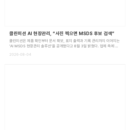
클린미션 AI 현장관리, “사진 찍으면 MSDS 후보 검색”
클린미션은 제품 확인부터 문서 확보, 표지 출력과 기록 관리까지 이어지는
'AI MSDS 현장관리 솔루션'을 공개했다고 8월 3일 밝혔다. 업체 측에 따
르면, 근로자가 제품 라벨을 촬영하거나 바코드를 스캔하면 클린미션 자체
2026-08-04
LLM이 제품 정보와 라벨 단서를 분석해 관련 SDS 후보를 제시한다. 라벨
이 일부 훼손됐거나 정확한 제품명을 몰라도 품목 검색으로 이어갈 수 있다
는 것이다.