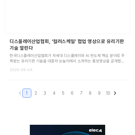
디스플레이산업협회, ‘컬러스케일’ 협업 영상으로 유리기판
기술 알린다
한국디스플레이산업협회가 차세대 디스플레이와 AI 반도체 핵심 분야로 주
목받는 유리기판 기술을 대중의 눈높이에서 소개하는 홍보영상을 공개했
다. 디스플레이 전문 유튜버 ‘컬러스케일’과 협업해 제작한 유리기판 홍보영
2026-08-04
상을 8월 3일 오후 8시 컬러스케일과 협회 공식 유튜브 채널에서 공개한다
것이다. 영상은 필옵틱스와 AP시스템 등 국내 소재·부품·장비 기업의 후원
으로 제작됐다. 7월 22일부터 24일까지 서울 코엑스에서 열린 디스플레
이 전문 전시회 ‘K-디스플레이 2026’에서 먼저 공개됐다.
1
2
3
4
5
6
7
8
9
10