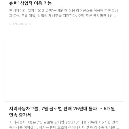
슈퍼’ 상업적 이용 가능
엔비디아의 '알파마요 2 슈퍼'는 개방형 상용 라이선스를 적용해 파인튜닝
과 파생 모델 개발, 상업적 재배포를 지원한다. 주행 추론 벤치마크 1위 성
능과 멀티태스크 기능을 바탕으로 자율주행차 개발과 상용화를 뒷받침한
2026-08-06
다.
지리자동차그룹, 7월 글로벌 판매 25만대 돌파 ··· 5개월
연속 증가세
지리자동차그룹은 7월 글로벌 판매량 25만161대를 기록하며 5개월 연속
증가세를 이어갔다. 지커는 판매 호조와 신에너지차 및 해외 수출 확대를 바