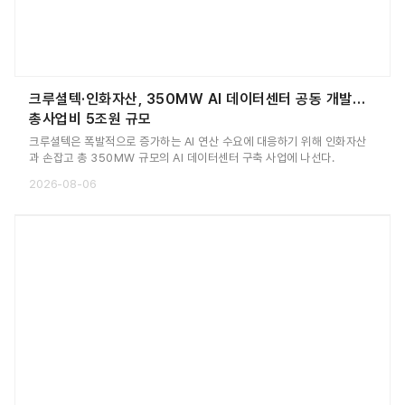
크루셜텍·인화자산, 350MW AI 데이터센터 공동 개발…
총사업비 5조원 규모
크루셜텍은 폭발적으로 증가하는 AI 연산 수요에 대응하기 위해 인화자산
과 손잡고 총 350MW 규모의 AI 데이터센터 구축 사업에 나선다.
2026-08-06