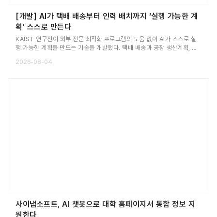
[개발] AI가 택배 배송부터 인력 배치까지 ‘실행 가능한 계
획’ 스스로 만든다
KAIST 연구진이 외부 전문 최적화 프로그램의 도움 없이 AI가 스스로 실
행 가능한 계획을 만드는 기술을 개발했다. 택배 배송과 공장 생산계획, 병
원 근무표까지 앞으로는 인공지능이 현실의 모든 조건을 고려해 ‘실제로 실
2026-08-04
행 가능한 계획'을 스스로 만드는 시대가 열린다는 것이다. 이번 기술은 향
후 물류와 제조, 반도체 생산, 인력 운영 등 다양한 산업 분야에서 AI 기반
의사결정을 구현하는 핵심 기술이 될 것으로 기대된다는 설명이다.
사이냅소프트, AI 챗봇으로 대학 홈페이지서 통합 정보 지
원한다