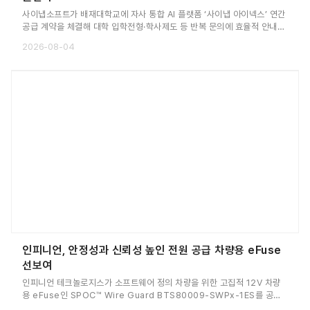
사이냅소프트가 배재대학교에 자사 통합 AI 플랫폼 ‘사이냅 아이넥스’ 연간
공급 계약을 체결해 대학 입학전형·학사제도 등 반복 문의에 효율적 안내가
가능하게 했다고 밝혔다. 이번에 공급한 사이냅 아이넥스는 복잡한 설정 없
2026-08-04
이 자동화된 지식 관리로 업무 효율을 높이는 클라우드 기반 통합 AI 플랫폼
이다. 고가의 GPU나 서버 인프라를 직접 구축할 필요 없이 즉시 이용할 수
있으며 사용자가 업로드한 문서 수집부터 RAG 구성까지 전 과정을 자동화
해 최신 정보 유지가 가능하다는 설명이다.
인피니언, 안정성과 신뢰성 높인 전원 공급 차량용 eFuse
선보여
인피니언 테크놀로지스가 소프트웨어 정의 차량을 위한 고집적 12V 차량
용 eFuse인 SPOC™ Wire Guard BTS80009-SWPx-1ES를 공개
했다고 밝혔다. 업체 측에 따르면, 해당 제품은 자동차용 차세대 전력 분배