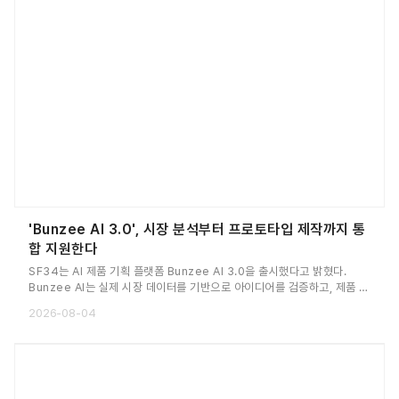
'Bunzee AI 3.0', 시장 분석부터 프로토타입 제작까지 통
합 지원한다
SF34는 AI 제품 기획 플랫폼 Bunzee AI 3.0을 출시했다고 밝혔다.
Bunzee AI는 실제 시장 데이터를 기반으로 아이디어를 검증하고, 제품 기
획과 UX 설계, 디자인, 프로토타입 제작까지 지원하는 AI 제품 기획 플랫폼
2026-08-04
이다. 이번 3.0 업데이트를 통해 시장 분석 결과를 실제 제품 기획으로 연
결하는 기능을 대폭 강화했다는 설명이다.