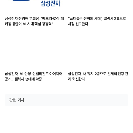
삼성전자 전영현 부회장, "메모리·로직·패
“폴더블은 선택의 시대”, 갤럭시 Z8으로
키징 통합이 AI 시대 핵심 경쟁력"
시장 선도한다
삼성전자, AI 안경 ‘인텔리전트 아이웨어’
삼성전자, 새 워치 2종으로 선제적 건강 관
공개…갤럭시 생태계 확장
리 혁신한다
관련 기사