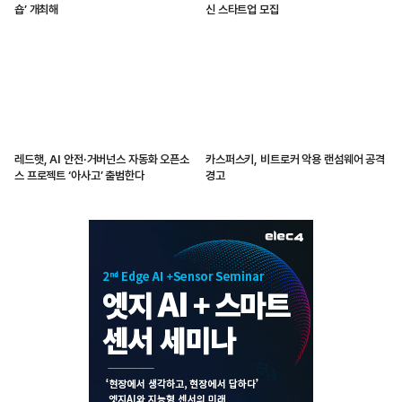
숍’ 개최해
신 스타트업 모집
레드햇, AI 안전·거버넌스 자동화 오픈소
카스퍼스키, 비트로커 악용 랜섬웨어 공격
스 프로젝트 ‘아사고’ 출범한다
경고