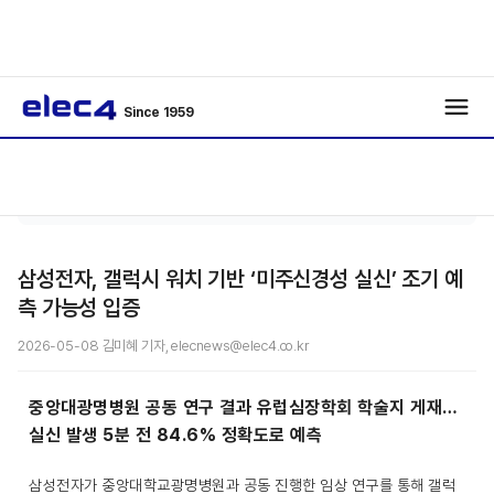
Since 1959
에너
기사보
/
/
지
기
삼성전자, 갤럭시 워치 기반 ‘미주신경성 실신’ 조기 예
측 가능성 입증
2026-05-08 김미혜 기자, elecnews@elec4.co.kr
중앙대광명병원 공동 연구 결과 유럽심장학회 학술지 게재…
실신 발생 5분 전 84.6% 정확도로 예측
삼성전자가 중앙대학교광명병원과 공동 진행한 임상 연구를 통해 갤럭