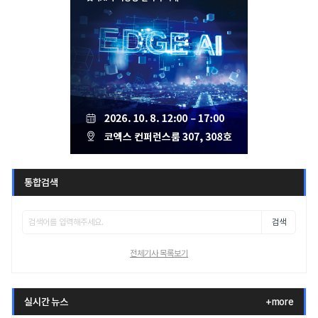
통합검색
검색
전체기사 목록보기
실시간 뉴스
+more