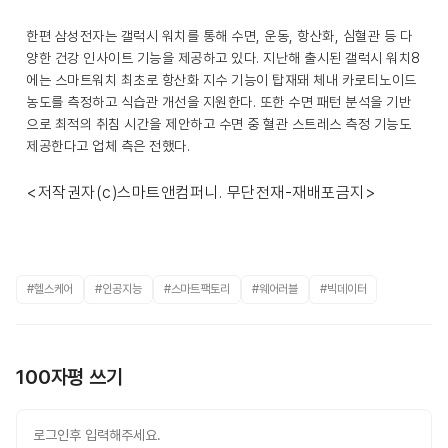
한편 삼성전자는 갤럭시 워치를 통해 수면, 운동, 항산화, 심혈관 등 다
양한 건강 인사이트 기능을 제공하고 있다. 지난해 출시된 갤럭시 워치8
에는 스마트워치 최초로 항산화 지수 기능이 탑재돼 체내 카로티노이드
농도를 측정하고 식습관 개선을 지원한다. 또한 수면 패턴 분석을 기반
으로 최적의 취침 시간을 제안하고 수면 중 혈관 스트레스 측정 기능도
제공한다고 업체 측은 전했다.
<저작권자(c)스마트앤컴퍼니. 무단전재-재배포금지>
#헬스케어
#인공지능
#스마트팩토리
#웨어러블
#빅데이터
100자평 쓰기