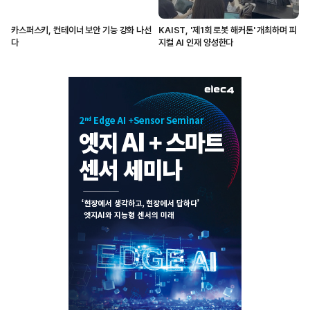
카스퍼스키, 컨테이너 보안 기능 강화 나선
KAIST, '제1회 로봇 해커톤' 개최하며 피
다
지컬 AI 인재 양성한다