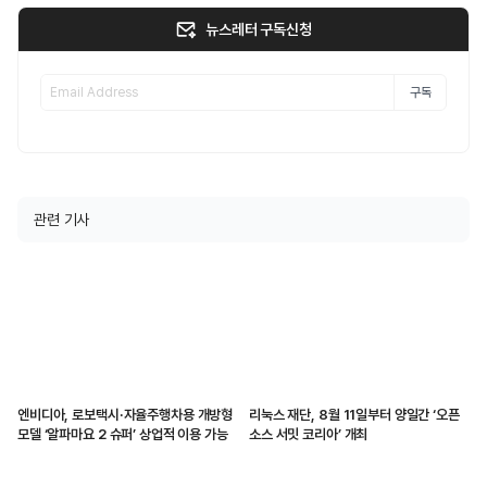
뉴스레터 구독신청
구독
관련 기사
엔비디아, 로보택시·자율주행차용 개방형
리눅스 재단, 8월 11일부터 양일간 ‘오픈
모델 ‘알파마요 2 슈퍼’ 상업적 이용 가능
소스 서밋 코리아’ 개최