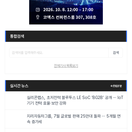
통합검색
검색
전체기사 목록보기
실시간 뉴스
+more
실리콘랩스, 초저전력 블루투스 LE SoC 'BG2B' 공개 ··· IoT
기기 전력 효율·보안 강화
지리자동차그룹, 7월 글로벌 판매 25만대 돌파 ··· 5개월 연
속 증가세