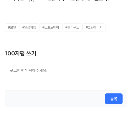
#보안
#인공지능
#소프트웨어
#클라우드
#그린에너지
100자평 쓰기
등록