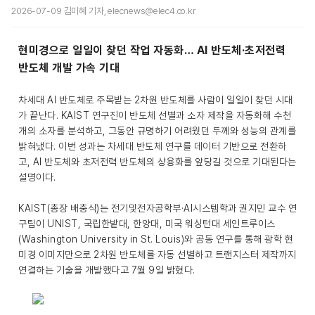
2026-07-09 김미혜 기자, elecnews@elec4.co.kr
현미경으로 일일이 찾던 작업 자동화… AI 반도체·초저전력
반도체 개발 가속 기대
차세대 AI 반도체로 주목받는 2차원 반도체를 사람이 일일이 찾던 시대
가 끝난다. KAIST 연구진이 반도체 선별과 소자 제작을 자동화해 수천
개의 소자를 분석하고, 그동안 규명하기 어려웠던 두께와 성능의 관계를
밝혀냈다. 이번 성과는 차세대 반도체 연구를 데이터 기반으로 전환하
고, AI 반도체와 초저전력 반도체의 상용화를 앞당길 것으로 기대된다는
설명이다.
KAIST(총장 배충식)는 전기및전자공학부·AI시스템학과 권지민 교수 연
구팀이 UNIST, 국립한밭대, 한양대, 미국 워싱턴대 세인트루이스
(Washington University in St. Louis)와 공동 연구를 통해 광학 현
미경 이미지만으로 2차원 반도체를 자동 선별하고 트랜지스터 제작까지
연결하는 기술을 개발했다고 7월 9일 밝혔다.