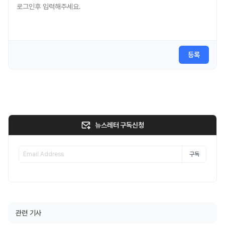
등록
뉴스레터 구독신청
구독
관련 기사