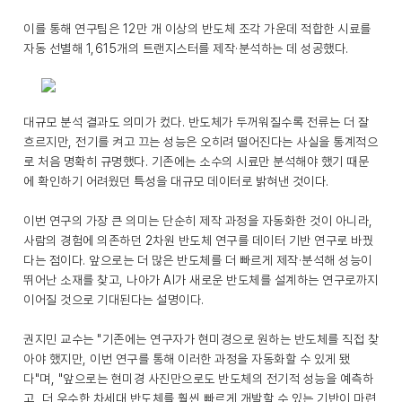
이를 통해 연구팀은 12만 개 이상의 반도체 조각 가운데 적합한 시료를
자동 선별해 1,615개의 트랜지스터를 제작·분석하는 데 성공했다.
대규모 분석 결과도 의미가 컸다. 반도체가 두꺼워질수록 전류는 더 잘
흐르지만, 전기를 켜고 끄는 성능은 오히려 떨어진다는 사실을 통계적으
로 처음 명확히 규명했다. 기존에는 소수의 시료만 분석해야 했기 때문
에 확인하기 어려웠던 특성을 대규모 데이터로 밝혀낸 것이다.
이번 연구의 가장 큰 의미는 단순히 제작 과정을 자동화한 것이 아니라,
사람의 경험에 의존하던 2차원 반도체 연구를 데이터 기반 연구로 바꿨
다는 점이다. 앞으로는 더 많은 반도체를 더 빠르게 제작·분석해 성능이
뛰어난 소재를 찾고, 나아가 AI가 새로운 반도체를 설계하는 연구로까지
이어질 것으로 기대된다는 설명이다.
권지민 교수는 "기존에는 연구자가 현미경으로 원하는 반도체를 직접 찾
아야 했지만, 이번 연구를 통해 이러한 과정을 자동화할 수 있게 됐
다"며, "앞으로는 현미경 사진만으로도 반도체의 전기적 성능을 예측하
고, 더 우수한 차세대 반도체를 훨씬 빠르게 개발할 수 있는 기반이 마련