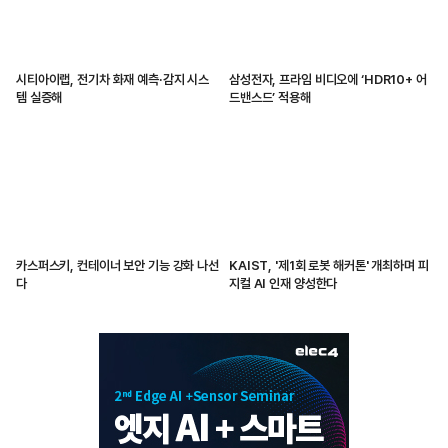
시티아이랩, 전기차 화재 예측·감지 시스
삼성전자, 프라임 비디오에 ‘HDR10+ 어
템 실증해
드밴스드’ 적용해
카스퍼스키, 컨테이너 보안 기능 강화 나선
KAIST, '제1회 로봇 해커톤' 개최하며 피
다
지컬 AI 인재 양성한다