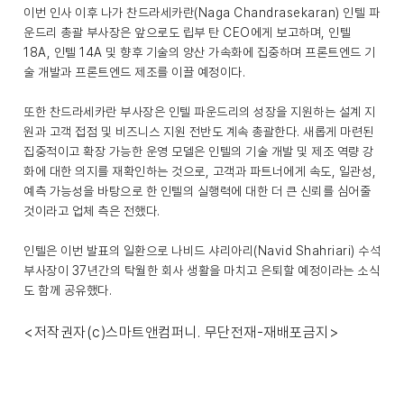
이번 인사 이후 나가 찬드라세카란(Naga Chandrasekaran) 인텔 파
운드리 총괄 부사장은 앞으로도 립부 탄 CEO에게 보고하며, 인텔
18A, 인텔 14A 및 향후 기술의 양산 가속화에 집중하며 프론트엔드 기
술 개발과 프론트엔드 제조를 이끌 예정이다.
또한 찬드라세카란 부사장은 인텔 파운드리의 성장을 지원하는 설계 지
원과 고객 접점 및 비즈니스 지원 전반도 계속 총괄한다. 새롭게 마련된
집중적이고 확장 가능한 운영 모델은 인텔의 기술 개발 및 제조 역량 강
화에 대한 의지를 재확인하는 것으로, 고객과 파트너에게 속도, 일관성,
예측 가능성을 바탕으로 한 인텔의 실행력에 대한 더 큰 신뢰를 심어줄
것이라고 업체 측은 전했다.
인텔은 이번 발표의 일환으로 나비드 샤리아리(Navid Shahriari) 수석
부사장이 37년간의 탁월한 회사 생활을 마치고 은퇴할 예정이라는 소식
도 함께 공유했다.
<저작권자(c)스마트앤컴퍼니. 무단전재-재배포금지>