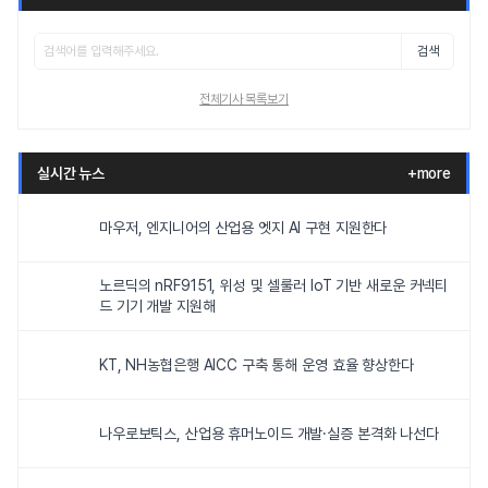
검색
전체기사 목록보기
실시간 뉴스
+more
마우저, 엔지니어의 산업용 엣지 AI 구현 지원한다
노르딕의 nRF9151, 위성 및 셀룰러 IoT 기반 새로운 커넥티
드 기기 개발 지원해
KT, NH농협은행 AICC 구축 통해 운영 효율 향상한다
나우로보틱스, 산업용 휴머노이드 개발·실증 본격화 나선다