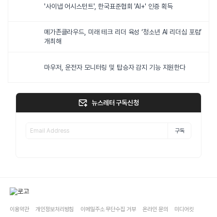
'사이냅 어시스턴트', 한국표준협회 'AI+' 인증 획득
메가존클라우드, 미래 테크 리더 육성 ‘청소년 AI 리더십 포럼’
개최해
마우저, 운전자 모니터링 및 탑승자 감지 기능 지원한다
뉴스레터 구독신청
구독
이용약관
개인정보처리방침
이메일주소 무단수집 거부
온라인 문의
미디어킷