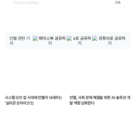
구독
인텔 관련 기
사
시스템 오브 칩 시대에 인텔이 내세우는
인텔, 사회 문제 해결을 위한 AI 솔루션 개
'실리콘 모자이크'는
발 역량 강화한다