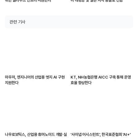
위한 클라우드 인프라 지원한다
아 태평양 및 일본 지역 총괄로 선임
관련 기사
마우저, 엔지니어의 산업용 엣지 AI 구현
KT, NH농협은행 AICC 구축 통해 운영
지원한다
효율 향상한다
나우로보틱스, 산업용 휴머노이드 개발·실
'사이냅 어시스턴트', 한국표준협회 'AI+'