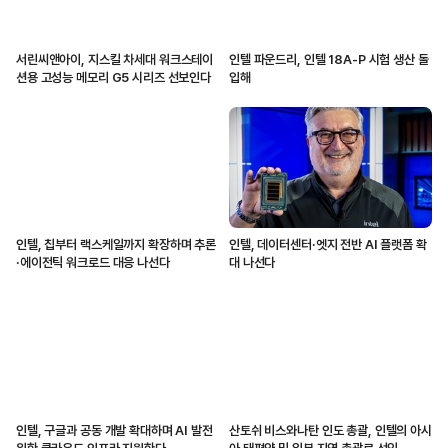
서린씨앤아이, 지스킬 차세대 워크스테이
인텔 파운드리, 인텔 18A-P 시험 생산 돌
션용 고성능 메모리 G5 시리즈 선보인다
입해
인텔, 칩부터 랙스케일까지 확장하며 추론
인텔, 데이터센터·엣지 전반 AI 플랫폼 확
·에이전틱 워크로드 대응 나선다
대 나선다
인텔, 구글과 공동 개발 확대하며 AI 발전
산토쉬 비스와나탄 인도 총괄, 인텔의 아시