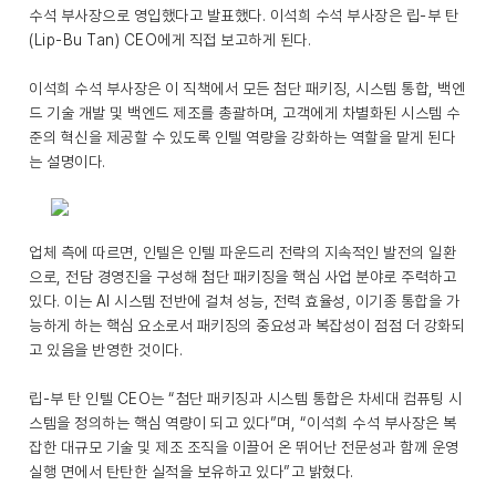
수석 부사장으로 영입했다고 발표했다. 이석희 수석 부사장은 립-부 탄
(Lip-Bu Tan) CEO에게 직접 보고하게 된다.
이석희 수석 부사장은 이 직책에서 모든 첨단 패키징, 시스템 통합, 백엔
드 기술 개발 및 백엔드 제조를 총괄하며, 고객에게 차별화된 시스템 수
준의 혁신을 제공할 수 있도록 인텔 역량을 강화하는 역할을 맡게 된다
는 설명이다.
업체 측에 따르면, 인텔은 인텔 파운드리 전략의 지속적인 발전의 일환
으로, 전담 경영진을 구성해 첨단 패키징을 핵심 사업 분야로 주력하고
있다. 이는 AI 시스템 전반에 걸쳐 성능, 전력 효율성, 이기종 통합을 가
능하게 하는 핵심 요소로서 패키징의 중요성과 복잡성이 점점 더 강화되
고 있음을 반영한 것이다.
립-부 탄 인텔 CEO는 “첨단 패키징과 시스템 통합은 차세대 컴퓨팅 시
스템을 정의하는 핵심 역량이 되고 있다”며, “이석희 수석 부사장은 복
잡한 대규모 기술 및 제조 조직을 이끌어 온 뛰어난 전문성과 함께 운영
실행 면에서 탄탄한 실적을 보유하고 있다”고 밝혔다.