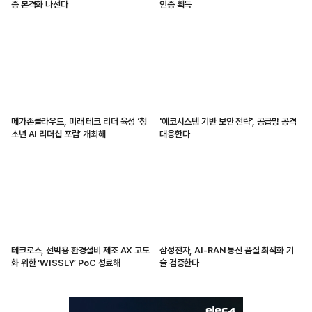
증 본격화 나선다
인증 획득
메가존클라우드, 미래 테크 리더 육성 ‘청
'에코시스템 기반 보안 전략', 공급망 공격
소년 AI 리더십 포럼’ 개최해
대응한다
테크로스, 선박용 환경설비 제조 AX 고도
삼성전자, AI-RAN 통신 품질 최적화 기
화 위한 ‘WISSLY’ PoC 성료해
술 검증한다