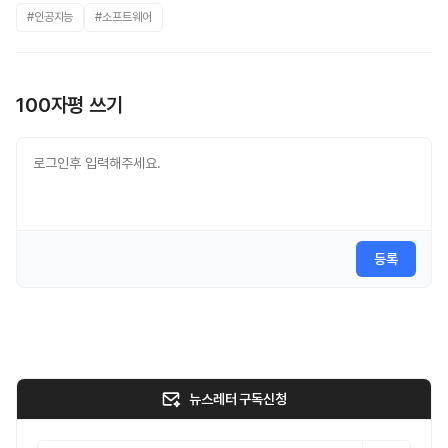
#인공지능
#소프트웨어
100자평 쓰기
등록
뉴스레터 구독신청