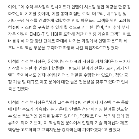
이어, “이 수석 부사장의 인사이트가 인텔이 시스템 통합 역량을 한층 강
화하는데 기여할 것이며, 이를 통해 최첨단 로직, 메모리, 네트워킹 및
기타 구성 요소를 긴밀하게 결합하여 인텔 파운드리 고객을 위한 고성능
컴퓨팅 시스템을 구축할 수 있게 될 것으로 기대한다”며, “이 수석 부사
장은 인텔이 EMIB-T 및 HBI를 포함해 첨단 패키징 기술을 고객과 파트
너를 위해 대량 양산 단계로 확대해 나가는 과정에서 인텔 파운드리 비
즈니스의 핵심 부문을 구축하고 확장해 나갈 적임자다”고 밝혔다.
이석희 수석 부사장은, SK하이닉스 대표와 사장을 거쳐 SK온 대표이사
사장을 역임한 후 인텔에 합류했다. 반도체 분야의 전문가로서, 과거 인
텔과 학계에서도 엔지니어링 리더십 역할을 수행한 바 있으며, 첨단 공
정 기술 및 대규모 제조 분야에 대한 높은 전문성을 갖추고 있다고 업체
측은 전했다.
이석희 수석 부사장은 “AI와 고성능 컴퓨팅 전반에서 시스템 수준 통합
에 대한 수요가 가속화되는 가운데, 인텔은 첨단 패키징 분야를 선도할
수 있는 독보적인 입지를 갖추고 있다”며, “인텔로 다시 복귀해 팀에 합
류하게 되어 기쁘며, 이 핵심적인 분야에서 인텔의 기술 리더십과 제조
역량을 고도화하고 고객지원을 강화하는데 기여하겠다”고 말했다.