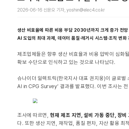
2026-06-16 신윤오 기자, yoshin@elec4.co.kr
생산 비효율에 따른 비용 부담 2030년까지 크게 증가 전망
AI 도입의 최대 과제, 데이터 품질·레거시 시스템·조직 변화
제조업체들은 향후 생산 비효율과 비용 압박이 심화될 것으
확보 수단으로 인식하고 있는 것으로 나타났다.
슈나이더 일렉트릭(한국지사 대표 권지웅)이 글로벌 소비재(C
AI in CPG Survey’ 결과를 발표했다. 이번 조사
조사에 따르면,
현재 제조 지연, 설비 가동 중단, 장
다. 또한 생산 지연, 재작업, 품질 편차, 자산 활용 