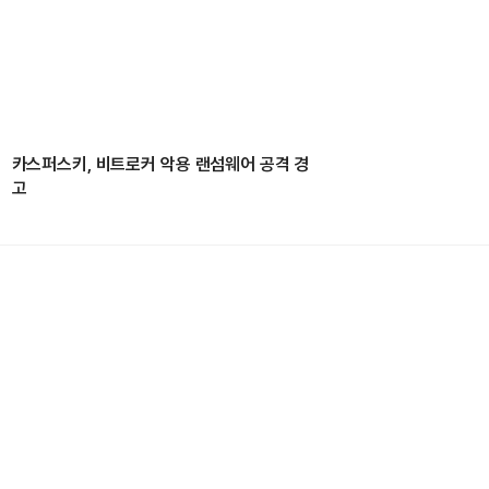
카스퍼스키, 비트로커 악용 랜섬웨어 공격 경
고