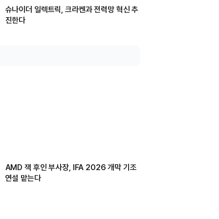
슈나이더 일렉트릭, 크라켄과 전력망 혁신 추
진한다
AMD 잭 후인 부사장, IFA 2026 개막 기조
연설 맡는다