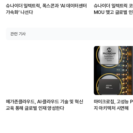
슈나이더 일렉트릭, 폭스콘과 ‘AI 데이터센터
슈나이더 일렉트릭 코
가속화’ 나선다
MOU 맺고 글로벌 
관련 기사
메가존클라우드, AI·클라우드 기술 및 혁신
마이크로칩, 고성능 PC
교육 통해 글로벌 인재 양성한다
지 아키텍처 시연해