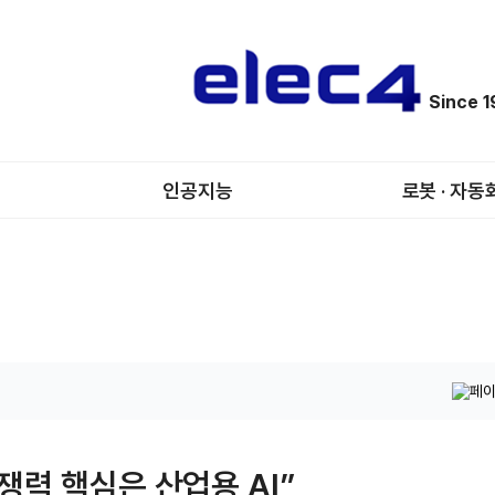
Since 
인공지능
로봇 · 자동
쟁력 핵심은 산업용 AI”