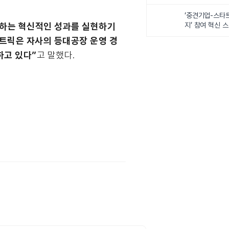
‘중견기업-스타
속하는 혁신적인 성과를 실현하기
지’ 참여 혁신 
렉트릭은 자사의 등대공장 운영 경
하고 있다”
고 말했다.