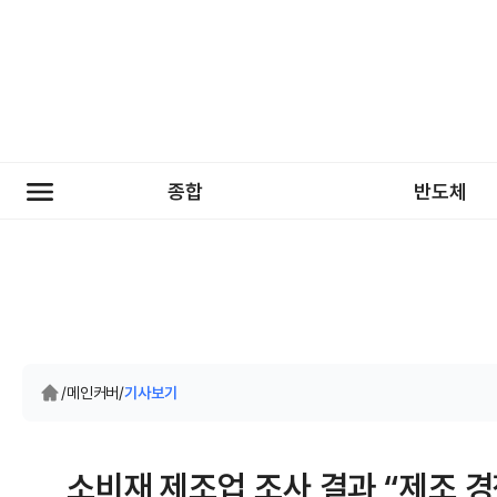
종합
반도체
/
메인커버
/
기사보기
소비재 제조업 조사 결과 “제조 경