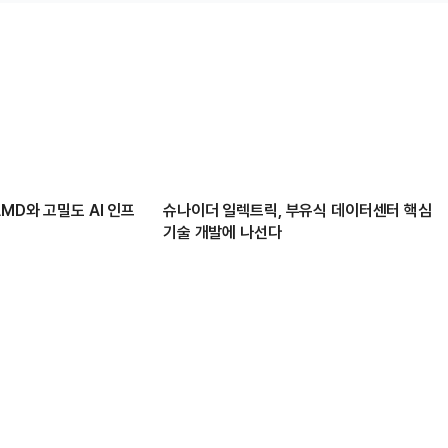
MD와 고밀도 AI 인프
슈나이더 일렉트릭, 부유식 데이터센터 핵심
기술 개발에 나선다