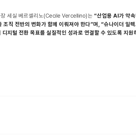
 베르셀리노(Cecile Vercellino)는
“산업용 AI가 약
 조직 전반의 변화가 함께 이뤄져야 한다”며, “슈나이더 일
객들이 디지털 전환 목표를 실질적인 성과로 연결할 수 있도록 지원