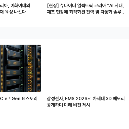
리아, 이화여대와
[현장] 슈나이더 일렉트릭 코리아 “AI 시대,
인재 육성 나선다
제조 현장에 최적화된 전력 및 자동화 솔루션
제공할 것”
Ie® Gen 6 스토리
삼성전자, FMS 2026서 차세대 3D 메모리
공개하며 미래 비전 제시