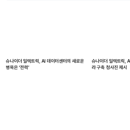
슈나이더 일렉트릭, AI 데이터센터의 새로운
슈나이더 일렉트릭, A
병목은 ‘전력’
라 구축 청사진 제시