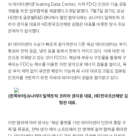
식 데이터센터(Floating Data Center, 이하 FDC) 인프라 기술 공동
개발을 위한 업무협약을 체결했다고 8일 밝혔다. 7월7일 경기도 성남
HD현대 글로벌R&D센터에서 열린 협약식에는 슈나이더 일렉트릭 코
리아 권지웅 대표와 HD한국조선해양 김형관 대표를 비롯한 양사 주요
관계자가 참석했다.
AI 데이터센터 수요가 빠르게 증가하면서 기존 육상 데이터센터는 부지
확보와 전력 공급, 냉각 효율 등에서 한계가 커지고 있다. 이에 대한 대
안으로 주목받고 있는 것이 FDC다. 해상에 부유식 구조물을 활용해 구
축되는 FDC는 해수를 이용한 자연 냉각으로 에너지 효율을 높이고, 육
상 부지 제약 없이 유연한 확장이 가능해 AI 시대 대규모·고밀도 컴퓨팅
인프라를 구현하기 위한 차세대 데이터센터 모델로 평가받고 있다.
(왼쪽부터)슈나이더 일렉트릭 코리아 권지웅 대표, HD한국조선해양 김
형관 대표.
이번 협약에 따라 양사는 ‘해상 플랫폼 기반 데이터센터 인프라 통합 구
축’을 목표로, 전력·냉각·제어·소프트웨어 전 영역에 걸쳐 협력을 확대한