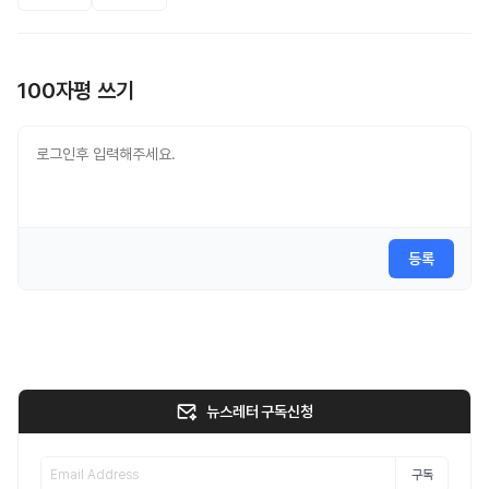
100자평 쓰기
등록
뉴스레터 구독신청
구독