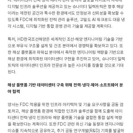
다. 데이터센터 전력·냉각·에너지 관리 분야의 글로벌 리더로서 차세대
디지털 인프라 솔루션을 제공하고 있는 슈나이더 일렉트릭은 향후 해상
이라는 제한된 공간과 특수한 환경에서도 안정성과 신뢰성을 확보할 수
있도록 FDC에 최적화된 전력 관리 솔루션, 고밀도 AI 워크로드 대응 냉
각 시스템, 디지털 기반 통합 운영 관리 기술을 제공할 계획이다.
특히, HD한국조선해양은 세계적인 조선·해양 엔지니어링 기술을 기반
으로 부유식 구조물 설계 및 건조 분야에서 경쟁력을 확보하고 있다. 또
한 해상 플랫폼과 파워십 분야에서 축적한 엔지니어링 역량을 기반으로
해상 환경에 최적화된 데이터센터 구현을 추진하고 있어, 슈나이더 일렉
트릭의 데이터센터 인프라 전문성과 높은 시너지를 창출할 것으로 기대
된다.
해상 플랫폼 기반 데이터센터 구축 위해 전력·냉각·제어·소프트웨어 분
야 협력
양사는 FDC 적용을 위한 인프라 아키텍처 및 기술 요구사항을 공동 검
토하고, 해상 플랫폼 환경에 적합한 인프라 솔루션을 함께 도출해 데이
터센터 전력·냉각 인프라와 해양 플랫폼 기술을 결합한 통합 설계 역량
을 확보한다는 계획이다. 또한 FDC 관련 최신 기술 동향과 엔지니어링
이슈를 지속적으로 공유하고, 추가 공동 연구개발(R&D) 기회를 발굴하