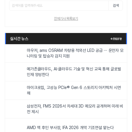
검색
전체기사 목록보기
실시간 뉴스
+more
마우저, ams OSRAM 차량용 적외선 LED 공급 ··· 운전자 모
니터링 및 탑승자 감지 지원
메가존클라우드, AI·클라우드 기술 및 혁신 교육 통해 글로벌
인재 양성한다
마이크로칩, 고성능 PCIe® Gen 6 스토리지 아키텍처 시연
해
삼성전자, FMS 2026서 차세대 3D 메모리 공개하며 미래 비
전 제시
AMD 잭 후인 부사장, IFA 2026 개막 기조연설 맡는다