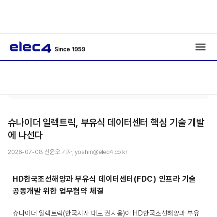
Since 1959
메인커
기사보
/
/
버
기
슈나이더 일렉트릭, 부유식 데이터센터 핵심 기술 개발
에 나선다
2026-07-08 신윤오 기자, yoshin@elec4.co.kr
HD한국조선해양과 부유식 데이터센터(FDC) 인프라 기술
공동개발 위한 업무협약 체결
슈나이더 일렉트릭(한국지사 대표 권지웅)이 HD한국조선해양과 부유