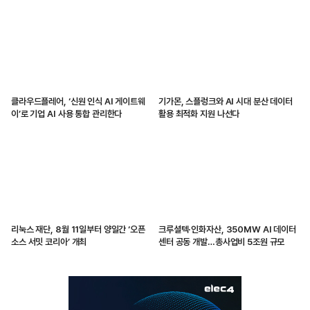
클라우드플레어, ‘신원 인식 AI 게이트웨
기가몬, 스플렁크와 AI 시대 분산 데이터
이’로 기업 AI 사용 통합 관리한다
활용 최적화 지원 나선다
리눅스 재단, 8월 11일부터 양일간 ‘오픈
크루셜텍·인화자산, 350MW AI 데이터
소스 서밋 코리아’ 개최
센터 공동 개발…총사업비 5조원 규모