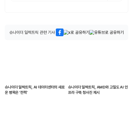
슈나이더 일렉트릭 관련 기사
슈나이더 일렉트릭, AI 데이터센터의 새로
슈나이더 일렉트릭, AMD와 고밀도 AI 인
운 병목은 ‘전력’
프라 구축 청사진 제시