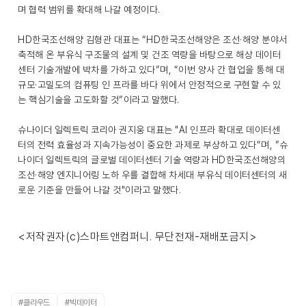
며 협력 범위를 확대해 나갈 예정이다.
HD한국조선해양 김형관 대표는 “HD한국조선해양은 조선·해양 분야서
축적해 온 부유식 구조물의 설계 및 건조 역량을 바탕으로 해상 데이터
센터 기술개발에 박차를 가하고 있다”며, “이번 양사 간 협업을 통해 대
규모·고밀도의 컴퓨팅 인 프라를 바다 위에서 안정적으로 구현할 수 있
는 핵심기술을 고도화할 것”이라고 말했다.
슈나이더 일렉트릭 코리아 권지웅 대표는 "AI 인프라 확대로 데이터센
터의 전력 효율성과 지속가능성이 중요한 과제로 부상하고 있다“며, ”슈
나이더 일렉트릭의 글로벌 데이터센터 기술 역량과 HD한국조선해양의
조선·해양 엔지니어링 노하 우를 결합해 차세대 부유식 데이터센터의 새
로운 기준을 만들어 나갈 것"이라고 말했다.
<저작권자(c)스마트앤컴퍼니. 무단전재-재배포금지>
#클라우드
#빅데이터