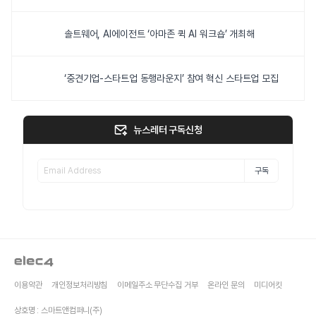
솔트웨어, AI에이전트 ‘아마존 퀵 AI 워크숍’ 개최해
‘중견기업-스타트업 동행라운지’ 참여 혁신 스타트업 모집
뉴스레터 구독신청
구독
이용약관
개인정보처리방침
이메일주소 무단수집 거부
온라인 문의
미디어킷
상호명 : 스마트앤컴퍼니(주)