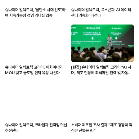
슈나이더 일렉트릭, '탈탄소 시대 선도'하
슈나이더 일렉트릭, 폭스콘과 ‘AI 데이터
며 지속가능성 경영 리더십 입증
센터 가속화’ 나선다
슈나이더 일렉트릭 코리아, 이화여대와
[현장] 슈나이더 일렉트릭 코리아 “AI 시
MOU 맺고 글로벌 인재 육성 나선다
대, 제조 현장에 최적화된 전력 및 자동화
솔루션 제공할 것”
슈나이더 일렉트릭, 크라켄과 전력망 혁신
소비재 제조업 조사 결과 “제조 경쟁력 핵
추진한다
심은 산업용 AI”