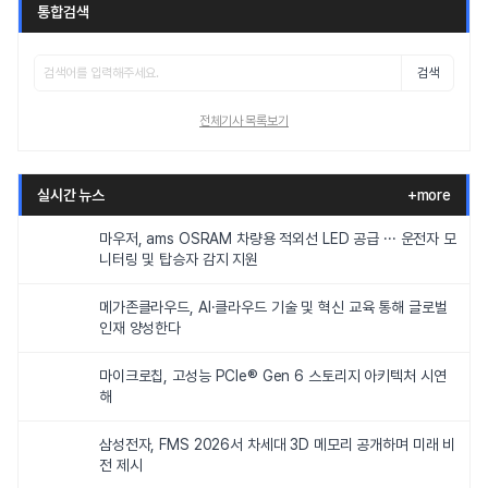
통합검색
검색
전체기사 목록보기
실시간 뉴스
+more
마우저, ams OSRAM 차량용 적외선 LED 공급 ··· 운전자 모
니터링 및 탑승자 감지 지원
메가존클라우드, AI·클라우드 기술 및 혁신 교육 통해 글로벌
인재 양성한다
마이크로칩, 고성능 PCIe® Gen 6 스토리지 아키텍처 시연
해
삼성전자, FMS 2026서 차세대 3D 메모리 공개하며 미래 비
전 제시