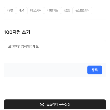
#부품
#IoT
#헬스케어
#인공지능
#로봇
#소프트웨어
100자평 쓰기
등록
뉴스레터 구독신청