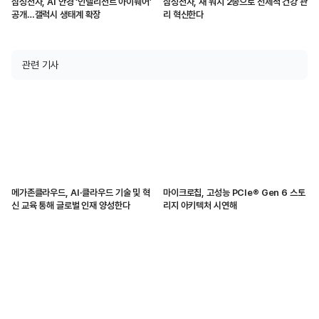
삼성전자, AI 안경 ‘인텔리전트 아이웨어’
삼성전자, 새 워치 2종으로 선제적 건강 관
공개…갤럭시 생태계 확장
리 혁신한다
관련 기사
메가존클라우드, AI·클라우드 기술 및 혁
마이크로칩, 고성능 PCIe® Gen 6 스토
신 교육 통해 글로벌 인재 양성한다
리지 아키텍처 시연해