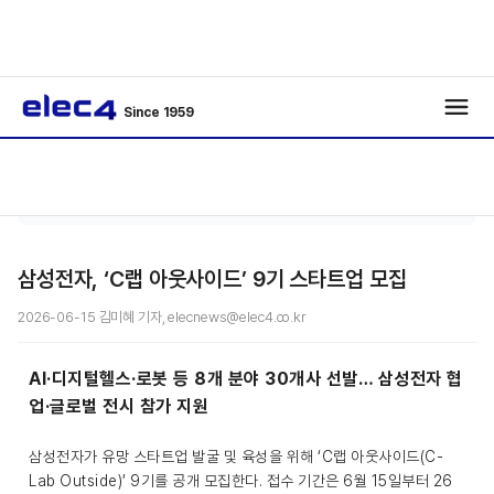
Since 1959
메인커
기사보
/
/
버
기
삼성전자, ‘C랩 아웃사이드’ 9기 스타트업 모집
2026-06-15 김미혜 기자, elecnews@elec4.co.kr
AI·디지털헬스·로봇 등 8개 분야 30개사 선발… 삼성전자 협
업·글로벌 전시 참가 지원
삼성전자가 유망 스타트업 발굴 및 육성을 위해 ‘C랩 아웃사이드(C-
Lab Outside)’ 9기를 공개 모집한다. 접수 기간은 6월 15일부터 26