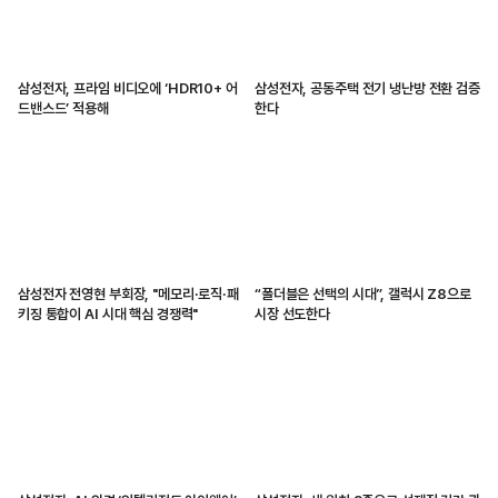
삼성전자, 프라임 비디오에 ‘HDR10+ 어
삼성전자, 공동주택 전기 냉난방 전환 검증
드밴스드’ 적용해
한다
삼성전자 전영현 부회장, "메모리·로직·패
“폴더블은 선택의 시대”, 갤럭시 Z8으로
키징 통합이 AI 시대 핵심 경쟁력"
시장 선도한다