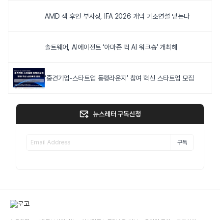
AMD 잭 후인 부사장, IFA 2026 개막 기조연설 맡는다
솔트웨어, AI에이전트 ‘아마존 퀵 AI 워크숍’ 개최해
‘중견기업-스타트업 동행라운지’ 참여 혁신 스타트업 모집
뉴스레터 구독신청
구독