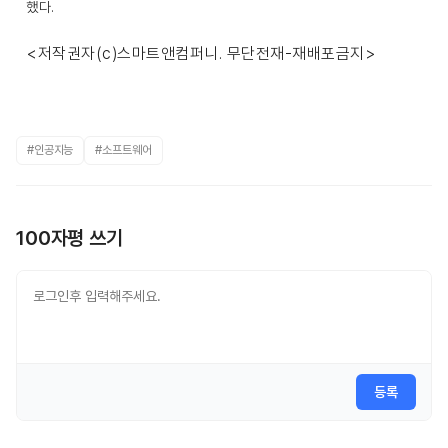
했다.
<저작권자(c)스마트앤컴퍼니. 무단전재-재배포금지>
#인공지능
#소프트웨어
100자평 쓰기
등록