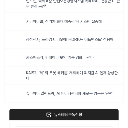
인프랩, 국제표준 안전보건경영시스템 획득하며 "건강한 IT 근
무 환경 공인"
시티아이랩, 전기차 화재 예측·감지 시스템 실증해
삼성전자, 프라임 비디오에 ‘HDR10+ 어드밴스드’ 적용해
카스퍼스키, 컨테이너 보안 기능 강화 나선다
KAIST, '제1회 로봇 해커톤' 개최하며 피지컬 AI 인재 양성한
다
슈나이더 일렉트릭, AI 데이터센터의 새로운 병목은 ‘전력’
뉴스레터 구독신청