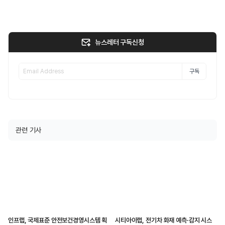
뉴스레터 구독신청
구독
관련 기사
인프랩, 국제표준 안전보건경영시스템 획
시티아이랩, 전기차 화재 예측·감지 시스