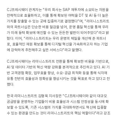
CJ프레시웨이 관계자는 “우리 회사는 SAP 재투자에 소요되는 자원을
전략적으로 효율화하고, 이를 통해 확보된 여력을 DT 및 AI 등 더 높은
가치를 창출할 수 있는 곳에 집중하기로 결정했다”며, “리미니스트리트
와의 파트너십은 단순한 비용 절감을 넘어, 운영 품질 혁신을 통해 우리
가 미래 동력 확보에 매진할 수 있는 든든한 발판이 되어주었다”라고 밝
혔다. 이어, “리미니스트리트는 우리 운영의 체질을 개선해 준 파트너
로, 효율적인 재원 확보를 통해 디지털 혁신을 가속화하고자 하는 기업
에 강력하게 추천해주고 싶은 서비스다”라고 말했다.
CJ프레시웨이는 리미니스트리트 전환을 통해 확보한 비용을 기반으로,
AI 및 데이터 기반의 혁신 역량 강화를 본격적으로 추진하고 있다. AI 기
반 고객경험 확장, 업무효율 향상, 수요-공급 최적화 등을 통해 식자재
유통 전반의 효율성과 정확성을 향상시키는 것을 목표로 하고 있다고 전
했다.
한국 리미니스트리트 김형욱 지사장은 “CJ프레시웨이와 같이 대규모
공급망을 운영하는 기업들이 비용 효율성과 시스템 안정성을 동시에 확
보할 수 있도록, 기존 시스템의 가치를 극대화하면서도 혁신에 집중할
수 있는 환경을 만드는 것이 리미니스트리트의 핵심 역할이다"라고 강조