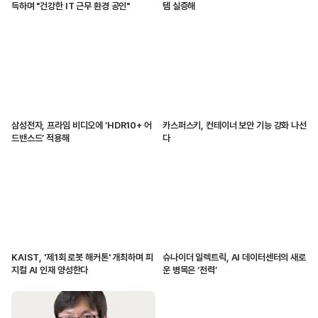
득하며 "건강한 IT 근무 환경 공인"
템 실증해
삼성전자, 프라임 비디오에 ‘HDR10+ 어
카스퍼스키, 컨테이너 보안 기능 강화 나선
드밴스드’ 적용해
다
KAIST, '제1회 로봇 해커톤' 개최하며 피
슈나이더 일렉트릭, AI 데이터센터의 새로
지컬 AI 인재 양성한다
운 병목은 ‘전력’