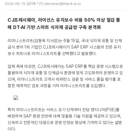
2026-06-15 김미혜 기자, elecnews@elec4.co.kr
CJ프레시웨이, 라이선스 유지보수 비용 50% 이상 절감 통
해 DT·AI 기반 스마트 식자재 공급망 구축 본격화
리미니스트리트(김형욱 지사장)는 6월 15일, 국내 식자재 유통 및 단체
급식 분야 1위 기업인 CJ프레시웨이가 SAP ERP 시스템의 전문 유지
보수 파트너로 리미니스트리트를 선택했다고 발표했다.
업체 측에 따르면, CJ프레시웨이는 SAP ERP를 핵심 경영 시스템으로
활용하여 식자재 유통 및 단체급식 환경에 맞게 고도화하여 운영하고 있
으며, 리미니스트리트 고객사 레퍼런스 검증 및 서비스 품질 평가를 포
함한 체계적인 검토 과정을 거쳐 리미니스트리트를 도입했다.
특히 리미니스트리트는 서비스 초기 단계부터 전담 엔지니어(PSE)를
배정하여 SAP 환경 전반에 대해 맞춤형 기술 지원을 제공하고 있으며,
신속하고 전문적인 대응으로 운영 안정성 향상에 기여하고 있다는 설명
이다.