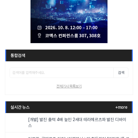
통합검색
검색
전체기사 목록보기
실시간 뉴스
+more
[개발] 발진 출력 4배 높인 2세대 테라헤르츠파 발진 디바이
스