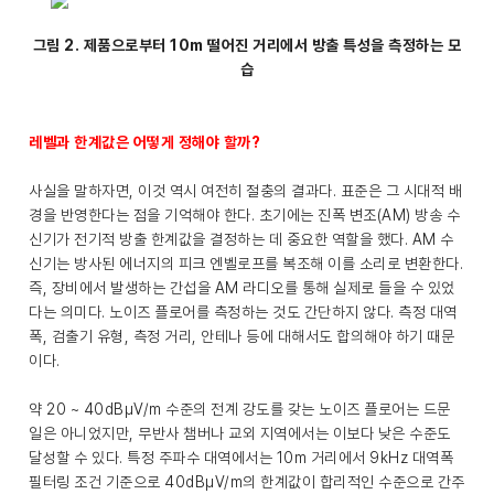
그림 2. 제품으로부터 10m 떨어진 거리에서 방출 특성을 측정하는 모
습
레벨과 한계값은 어떻게 정해야 할까?
사실을 말하자면, 이것 역시 여전히 절충의 결과다. 표준은 그 시대적 배
경을 반영한다는 점을 기억해야 한다. 초기에는 진폭 변조(AM) 방송 수
신기가 전기적 방출 한계값을 결정하는 데 중요한 역할을 했다. AM 수
신기는 방사된 에너지의 피크 엔벨로프를 복조해 이를 소리로 변환한다.
즉, 장비에서 발생하는 간섭을 AM 라디오를 통해 실제로 들을 수 있었
다는 의미다. 노이즈 플로어를 측정하는 것도 간단하지 않다. 측정 대역
폭, 검출기 유형, 측정 거리, 안테나 등에 대해서도 합의해야 하기 때문
이다.
약 20 ~ 40dBμV/m 수준의 전계 강도를 갖는 노이즈 플로어는 드문
일은 아니었지만, 무반사 챔버나 교외 지역에서는 이보다 낮은 수준도
달성할 수 있다. 특정 주파수 대역에서는 10m 거리에서 9kHz 대역폭
필터링 조건 기준으로 40dBμV/m의 한계값이 합리적인 수준으로 간주