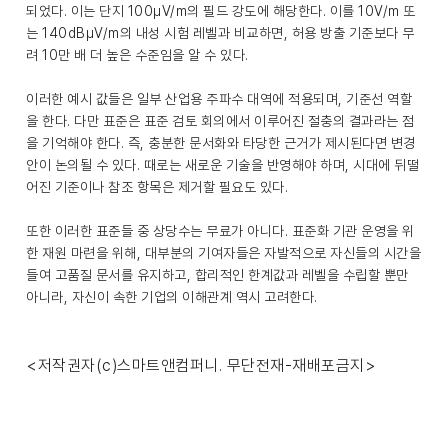
되었다. 이는 단지 100μV/m의 필드 강도에 해당한다. 이를 10V/m 또
는 140dBμV/m의 내성 시험 레벨과 비교하면, 허용 방출 기준보다 무
려 10만 배 더 높은 수준임을 알 수 있다.
이러한 예시 값들은 일부 산업용 주파수 대역에 적용되며, 기준선 역할
을 한다. 다만 표준은 표준 검토 회의에서 이루어진 절충의 결과라는 점
을 기억해야 한다. 즉, 충분한 문서화와 타당한 근거가 제시된다면 변경
안이 논의될 수 있다. 때로는 새로운 기술을 반영해야 하며, 시대에 뒤떨
어진 기준이나 참조 항목은 제거할 필요도 있다.
또한 이러한 표준들 중 상당수는 무료가 아니다. 표준화 기관 운영을 위
한 재원 마련을 위해, 대부분의 기여자들은 자발적으로 자신들의 시간을
들여 고품질 문서를 유지하고, 합리적인 한계값과 레벨을 수립할 뿐만
아니라, 자신이 속한 기업의 이해관계 역시 고려한다.
<저작권자(c)스마트앤컴퍼니. 무단전재-재배포금지>