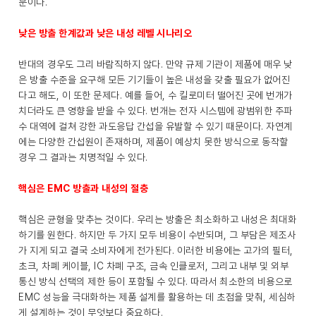
문이다.
낮은 방출 한계값과 낮은 내성 레벨 시나리오
반대의 경우도 그리 바람직하지 않다. 만약 규제 기관이 제품에 매우 낮
은 방출 수준을 요구해 모든 기기들이 높은 내성을 갖출 필요가 없어진
다고 해도, 이 또한 문제다. 예를 들어, 수 킬로미터 떨어진 곳에 번개가
치더라도 큰 영향을 받을 수 있다. 번개는 전자 시스템에 광범위한 주파
수 대역에 걸쳐 강한 과도응답 간섭을 유발할 수 있기 때문이다. 자연계
에는 다양한 간섭원이 존재하며, 제품이 예상치 못한 방식으로 동작할
경우 그 결과는 치명적일 수 있다.
핵심은 EMC 방출과 내성의 절충
핵심은 균형을 맞추는 것이다. 우리는 방출은 최소화하고 내성은 최대화
하기를 원한다. 하지만 두 가지 모두 비용이 수반되며, 그 부담은 제조사
가 지게 되고 결국 소비자에게 전가된다. 이러한 비용에는 고가의 필터,
초크, 차폐 케이블, IC 차폐 구조, 금속 인클로저, 그리고 내부 및 외부
통신 방식 선택의 제한 등이 포함될 수 있다. 따라서 최소한의 비용으로
EMC 성능을 극대화하는 제품 설계를 활용하는 데 초점을 맞춰, 세심하
게 설계하는 것이 무엇보다 중요하다.