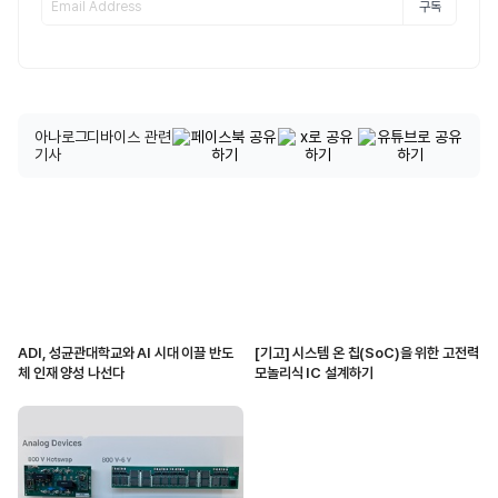
구독
아나로그디바이스 관련
기사
ADI, 성균관대학교와 AI 시대 이끌 반도
[기고] 시스템 온 칩(SoC)을 위한 고전력
체 인재 양성 나선다
모놀리식 IC 설계하기