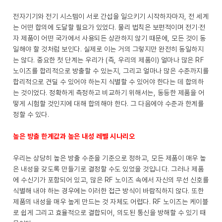
전자기기와 전기 시스템이 서로 간섭을 일으키기 시작하자마자, 전 세계
는 어떤 합의에 도달할 필요가 있었다. 물리 법칙은 보편적이며 전기·전
자 제품이 어떤 국가에서 사용되든 상관하지 않기 때문에, 모든 것이 동
일해야 할 것처럼 보인다. 실제로 이는 거의 그렇지만 완전히 동일하지
는 않다. 중요한 첫 단계는 우리가 (즉, 우리의 제품이) 얼마나 많은 RF
노이즈를 합리적으로 방출할 수 있는지, 그리고 얼마나 많은 수준까지를
합리적으로 견딜 수 있어야 하는지 식별할 수 있어야 한다는 데 합의하
는 것이었다. 정확하게 측정하고 비교하기 위해서는, 동등한 제품을 어
떻게 시험할 것인지에 대해 합의해야 한다. 그 다음에야 수준과 한계를
정할 수 있다.
높은 방출 한계값과 높은 내성 레벨 시나리오
우리는 상당히 높은 방출 수준을 기준으로 정하고, 모든 제품이 매우 높
은 내성을 갖도록 만들기로 결정할 수도 있었을 것입니다. 그러나 제품
에 수신기가 포함되어 있고, 많은 RF 노이즈 속에서 자신의 무선 신호를
식별해 내야 하는 경우에는 이러한 접근 방식이 바람직하지 않다. 또한
제품의 내성을 매우 높게 만드는 것 자체도 어렵다. RF 노이즈는 케이블
로 쉽게 그리고 효율적으로 결합되어, 의도된 통신을 방해할 수 있기 때