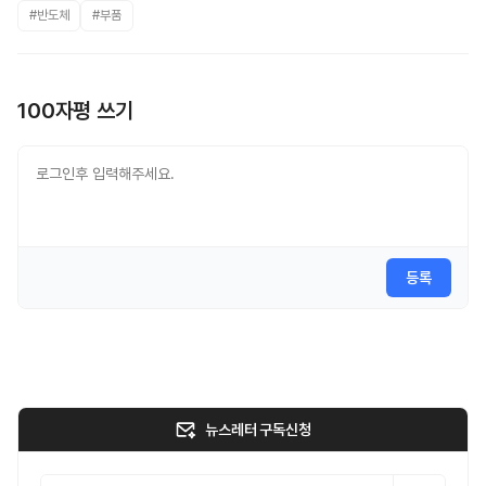
#반도체
#부품
100자평 쓰기
등록
뉴스레터 구독신청