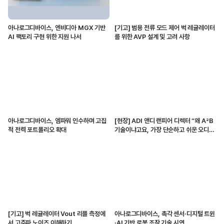
아나로그디바이스, 엔비디아 MGX 기반
[기고] 범용 전류 모드 제어 벅 레귤레이터
AI 팩토리 구현 위한 지원 나서
를 위한 AVP 설계 및 고려 사항
아나로그디바이스, 엠파워 인수하며 고집
[현장] ADI 앤디 랜피어 디렉터 “왜 A²B
적 전력 포트폴리오 확대
기술이냐고요, 가장 단순하고 쉬운 오디오
전송 수단이니까”
[기고] 벅 레귤레이터 Vout 리플 측정에
아나로그디바이스, 촉각 센서·디지털 트윈
서 고주파 노이즈 이해하기
·AI 기반 로봇 조작 기술 시연