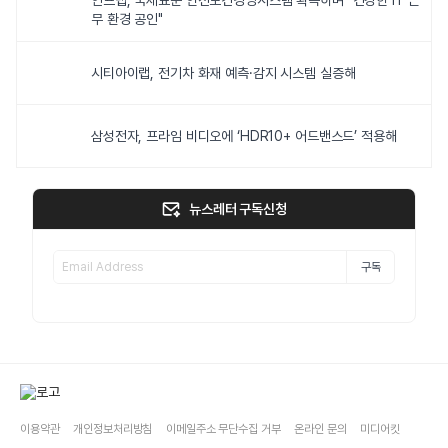
인프랩, 국제표준 안전보건경영시스템 획득하며 "건강한 IT 근
무 환경 공인"
시티아이랩, 전기차 화재 예측·감지 시스템 실증해
삼성전자, 프라임 비디오에 ‘HDR10+ 어드밴스드’ 적용해
뉴스레터 구독신청
구독
이용약관
개인정보처리방침
이메일주소 무단수집 거부
온라인 문의
미디어킷