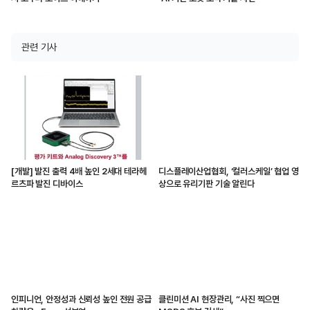
관련 기사
[개발] 발진 출력 4배 높인 2세대 테라헤
디스플레이산업협회, ‘컬러스케일’ 협업 영
르츠파 발진 디바이스
상으로 유리기판 기술 알린다
인피니언, 안정성과 신뢰성 높인 전원 공급
클린미션 AI 현장관리, “사진 찍으면