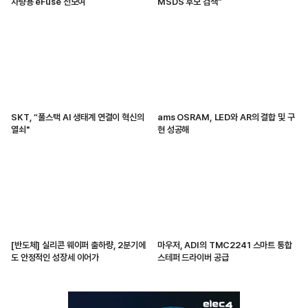
차량용 eFuse 선보여
MSDS 후보 검색”
SKT, “풀스택 AI 생태계 연결이 혁신의
ams OSRAM, LED와 AR의 결합 및 구
열쇠"
현 성공해
[반도체] 실리콘 웨이퍼 출하량, 2분기에
마우저, ADI의 TMC2241 스마트 통합
도 안정적인 성장세 이어가
스테퍼 드라이버 공급