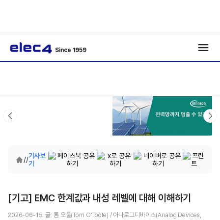
Since 1959
기사보
/
/
기
[기고] EMC 한계값과 내성 레벨에 대해 이해하기
2026-06-15 글: 톰 오툴(Tom O'Toole) / 아나로그디바이스(Analog Devices,