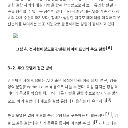
양한 결함 사례와 배경 패턴을 함께 학습함으로써 보다 유연한 판별 기
준을 형성할 수 있다는 장점이 있다. 따라서 최근에는 AI를 기존 검사 장
비의 대체 수단이라기보다, 장비가 생성한 대규모 데이터를 해석하고 우
선순위를 부여하는 보조 지능으로 활용하려는 경향이 강해지고 있다.
[9]
그림 4. 전자현미경으로 관찰된 웨이퍼 표면의 주요 결함
3-2. 주요 모델과 접근 방식
반도체 검사에 적용되는 AI 기술은 목적에 따라 이상 탐지, 분류, 검출,
영역 분할(Segmentation) 등으로 나눌 수 있다. 이상 탐지는 정상 데
이터의 특성을 학습한 뒤, 그와 다른 패턴을 결함 후보로 탐지하는 방식
[6]
으로, 희귀 결함이나 새로운 결함 유형에 대응하는 데 유리하다
.
[10]
분류 모델은 결함 후보를 특정 유형으로 구분하는 데 활용되며
, 검
[11]
출 모델은 결함의 위치와 종류를 동시에 예측할 수 있다
. 최근에는