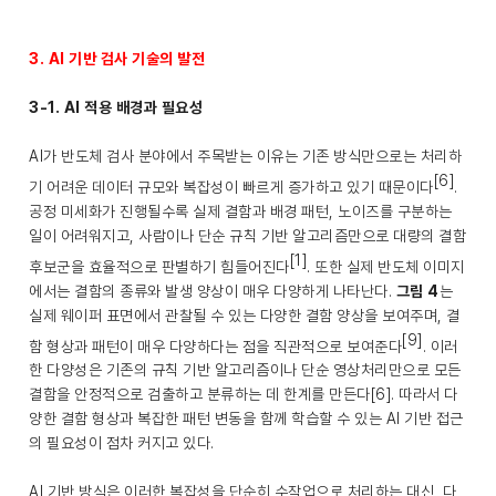
3. AI 기반 검사 기술의 발전
3-1. AI 적용 배경과 필요성
AI가 반도체 검사 분야에서 주목받는 이유는 기존 방식만으로는 처리하
[6]
기 어려운 데이터 규모와 복잡성이 빠르게 증가하고 있기 때문이다
.
공정 미세화가 진행될수록 실제 결함과 배경 패턴, 노이즈를 구분하는
일이 어려워지고, 사람이나 단순 규칙 기반 알고리즘만으로 대량의 결함
[1]
후보군을 효율적으로 판별하기 힘들어진다
. 또한 실제 반도체 이미지
에서는 결함의 종류와 발생 양상이 매우 다양하게 나타난다.
그림 4
는
실제 웨이퍼 표면에서 관찰될 수 있는 다양한 결함 양상을 보여주며, 결
[9]
함 형상과 패턴이 매우 다양하다는 점을 직관적으로 보여준다
. 이러
한 다양성은 기존의 규칙 기반 알고리즘이나 단순 영상처리만으로 모든
결함을 안정적으로 검출하고 분류하는 데 한계를 만든다[6]. 따라서 다
양한 결함 형상과 복잡한 패턴 변동을 함께 학습할 수 있는 AI 기반 접근
의 필요성이 점차 커지고 있다.
AI 기반 방식은 이러한 복잡성을 단순히 수작업으로 처리하는 대신, 다