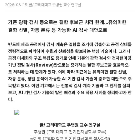
2026-06-15 글/ 고려대학교 주병권 교수 연구실
기존 광학 검사 등으로는 결함 후보군 처리 한계...유의미한
결함 선별, 자동 분류 등 가능한 AI 검사 대안으로
반도체 제조 공정에서 검사·계측은 결함을 조기에 검출하고 공정 상태를
정량적으로 파악하여 수율과 신뢰성을 확보하는 핵심 기술이다. 그러나
공정 미세화와 구조 복잡도 증가로 인해 기존의 광학 검사와 전자현미경
기반 정밀 검사(Review)만으로는 증가하는 결함 후보군을 효율적으
로 처리하는 데 한계가 있다. 이에 따라 최근에는 유의미한 결함 선별,
자동 분류, 정밀 분석이 가능한 AI 기반 검사 기술이 중요한 대안으로 주
목받고 있다. 이번 기고에서는 전통적 검사·계측 기술과 그 한계를 살펴
보고, AI 기반 검사 기술의 발전 배경과 주요 적용 사례를 정리하고자 한
다.
글/ 고려대학교 주병권 교수 연구실
주병권 (고려대학교 전기전자공학부 교수)
공지영 (고려대학교 전기전자공학부 석사과정)