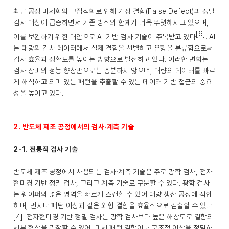
최근 공정 미세화와 고집적화로 인해 가성 결함(False Defect)과 정밀
검사 대상이 급증하면서 기존 방식의 한계가 더욱 뚜렷해지고 있으며,
[6]
이를 보완하기 위한 대안으로 AI 기반 검사 기술이 주목받고 있다
. AI
는 대량의 검사 데이터에서 실제 결함을 선별하고 유형을 분류함으로써
검사 효율과 정확도를 높이는 방향으로 발전하고 있다. 이러한 변화는
검사 장비의 성능 향상만으로는 충분하지 않으며, 대량의 데이터를 빠르
게 해석하고 의미 있는 패턴을 추출할 수 있는 데이터 기반 접근의 중요
성을 높이고 있다.
2. 반도체 제조 공정에서의 검사·계측 기술
2-1. 전통적 검사 기술
반도체 제조 공정에서 사용되는 검사·계측 기술은 주로 광학 검사, 전자
현미경 기반 정밀 검사, 그리고 계측 기술로 구분할 수 있다. 광학 검사
는 웨이퍼의 넓은 영역을 빠르게 스캔할 수 있어 대량 생산 공정에 적합
하며, 먼지나 패턴 이상과 같은 외형 결함을 효율적으로 검출할 수 있다
[4]. 전자현미경 기반 정밀 검사는 광학 검사보다 높은 해상도로 결함의
세부 형상을 관찰할 수 있어, 미세 패턴 결함이나 구조적 이상을 정밀하