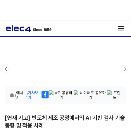
Since 1959
에너
기사보
/
/
지
기
[연재 기고] 반도체 제조 공정에서의 AI 기반 검사 기술
동향 및 적용 사례