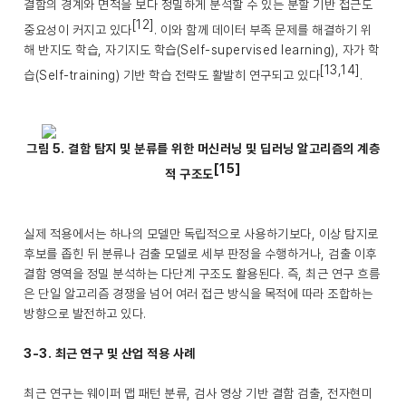
결함의 경계와 면적을 보다 정밀하게 분석할 수 있는 분할 기반 접근도
[12]
중요성이 커지고 있다
. 이와 함께 데이터 부족 문제를 해결하기 위
해 반지도 학습, 자기지도 학습(Self-supervised learning), 자가 학
[13,14]
습(Self-training) 기반 학습 전략도 활발히 연구되고 있다
.
그림 5. 결함 탐지 및 분류를 위한 머신러닝 및 딥러닝 알고리즘의 계층
[15]
적 구조도
실제 적용에서는 하나의 모델만 독립적으로 사용하기보다, 이상 탐지로
후보를 좁힌 뒤 분류나 검출 모델로 세부 판정을 수행하거나, 검출 이후
결함 영역을 정밀 분석하는 다단계 구조도 활용된다. 즉, 최근 연구 흐름
은 단일 알고리즘 경쟁을 넘어 여러 접근 방식을 목적에 따라 조합하는
방향으로 발전하고 있다.
3-3. 최근 연구 및 산업 적용 사례
최근 연구는 웨이퍼 맵 패턴 분류, 검사 영상 기반 결함 검출, 전자현미