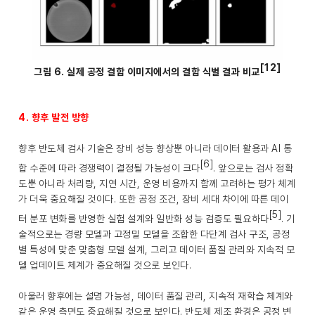
[12]
그림 6. 실제 공정 결함 이미지에서의 결함 식별 결과 비교
4. 향후 발전 방향
향후 반도체 검사 기술은 장비 성능 향상뿐 아니라 데이터 활용과 AI 통
[6]
합 수준에 따라 경쟁력이 결정될 가능성이 크다
. 앞으로는 검사 정확
도뿐 아니라 처리량, 지연 시간, 운영 비용까지 함께 고려하는 평가 체계
가 더욱 중요해질 것이다. 또한 공정 조건, 장비 세대 차이에 따른 데이
[5]
터 분포 변화를 반영한 실험 설계와 일반화 성능 검증도 필요하다
. 기
술적으로는 경량 모델과 고정밀 모델을 조합한 다단계 검사 구조, 공정
별 특성에 맞춘 맞춤형 모델 설계, 그리고 데이터 품질 관리와 지속적 모
델 업데이트 체계가 중요해질 것으로 보인다.
아울러 향후에는 설명 가능성, 데이터 품질 관리, 지속적 재학습 체계와
같은 운영 측면도 중요해질 것으로 보인다. 반도체 제조 환경은 공정 변