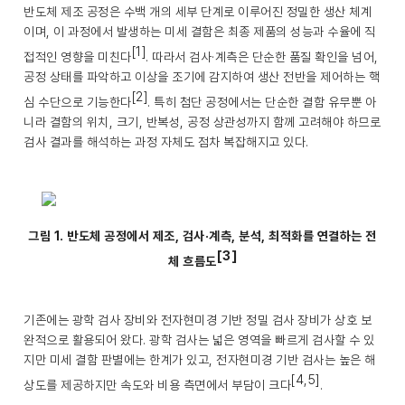
반도체 제조 공정은 수백 개의 세부 단계로 이루어진 정밀한 생산 체계
이며, 이 과정에서 발생하는 미세 결함은 최종 제품의 성능과 수율에 직
[1]
접적인 영향을 미친다
. 따라서 검사·계측은 단순한 품질 확인을 넘어,
공정 상태를 파악하고 이상을 조기에 감지하여 생산 전반을 제어하는 핵
[2]
심 수단으로 기능한다
. 특히 첨단 공정에서는 단순한 결함 유무뿐 아
니라 결함의 위치, 크기, 반복성, 공정 상관성까지 함께 고려해야 하므로
검사 결과를 해석하는 과정 자체도 점차 복잡해지고 있다.
그림 1. 반도체 공정에서 제조, 검사·계측, 분석, 최적화를 연결하는 전
[3]
체 흐름도
기존에는 광학 검사 장비와 전자현미경 기반 정밀 검사 장비가 상호 보
완적으로 활용되어 왔다. 광학 검사는 넓은 영역을 빠르게 검사할 수 있
지만 미세 결함 판별에는 한계가 있고, 전자현미경 기반 검사는 높은 해
[4,5]
상도를 제공하지만 속도와 비용 측면에서 부담이 크다
.