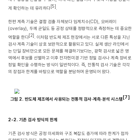
[5]
게 확인하는 데 유리하다
.
한편 계측 기술은 결함 검출 자체보다 임계치수(CD), 오버레이
(overlay), 두께 균일도 등 공정 상태를 정량적으로 측정하는 데 중요한
[2]
역할을 한다
. 이처럼 반도체 제조 현장에서는 서로 다른 특성을 지닌
검사·계측 기술이 상호 보완적으로 활용되고 있다. 실제 생산 라인에서
는 단일 장비만으로 모든 문제를 해결하기보다는, 광학 검사로 넓은 영
역에서 후보를 선별하고 이후 전자현미경 기반 정밀 검사나 계측 장비로
정밀 확인을 수행하는 방식이 일반적이다. 즉, 전통적 검사 기술은 각각
의 장점과 한계를 바탕으로 역할을 분담하며 운영되어 왔다.
[7]
그림 2. 반도체 제조에서 사용되는 전통적 검사·계측·분석 시스템
2-2. 기존 검사 방식의 한계
기존 검사 방식은 공정 미세화와 구조 복잡도 증가에 따라 한계가 점차