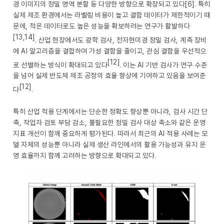
경 이미지의 정밀 영역 분할 등 다양한 방향으로 확장되고 있다[6]. 특히
실제 제조 환경에서는 라벨링 비용이 높고 결함 데이터가 제한적이기 때
문에, 적은 데이터로도 높은 성능을 확보하려는 연구가 활발하다
[13,14]
. 산업 현장에서도 광학 검사, 전자현미경 정밀 검사, 계측 장비
에 AI 알고리즘을 결합하여 가성 결함을 줄이고, 관심 결함을 우선적으
[12]
로 선별하는 방식이 확대되고 있다
. 이는 AI 기반 검사가 연구 수준
을 넘어 실제 반도체 제조 공정의 효율 향상에 기여하고 있음을 보여준
[12]
다
.
특히 산업 적용 단계에서는 단순한 정확도 향상뿐 아니라, 검사 시간 단
축, 작업자 검토 부담 감소, 불필요한 정밀 검사 대상 축소와 같은 운영
지표 개선이 함께 중요하게 평가된다. 따라서 최근의 AI 적용 사례는 모
델 자체의 성능뿐 아니라 실제 생산 라인에서의 활용 가능성과 유지 운
영 효율까지 함께 고려하는 방향으로 확대되고 있다.