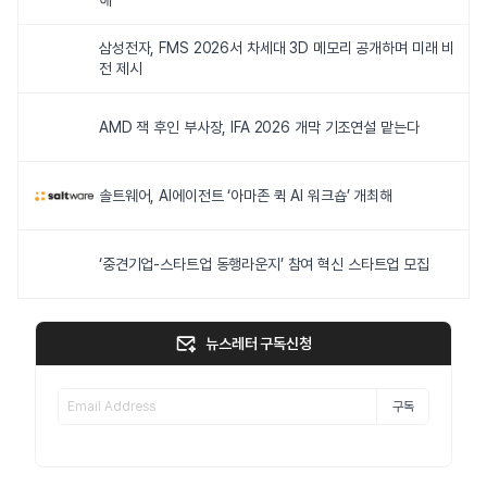
해
삼성전자, FMS 2026서 차세대 3D 메모리 공개하며 미래 비
전 제시
AMD 잭 후인 부사장, IFA 2026 개막 기조연설 맡는다
솔트웨어, AI에이전트 ‘아마존 퀵 AI 워크숍’ 개최해
‘중견기업-스타트업 동행라운지’ 참여 혁신 스타트업 모집
뉴스레터 구독신청
구독