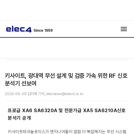
Since 1959
기사보
/
/
기
키사이트, 광대역 무선 설계 및 검증 가속 위한 RF 신호
분석기 선보여
2026-06-09 김미혜 기자, elecnews@elec4.co.kr
프로급 XA6 SA6320A 및 전문가급 XA5 SA6210A신호
분석기 공개
키사이트테크놀로지스가 엔지니어들이 점점 더 복잡해지는 무선 시스템