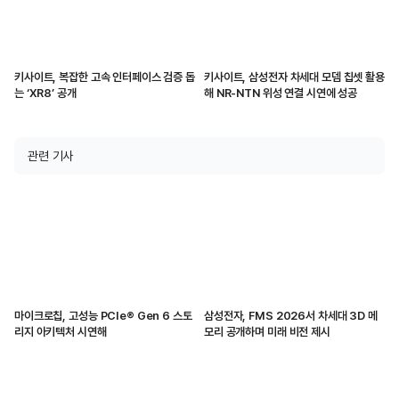
키사이트, 복잡한 고속 인터페이스 검증 돕
키사이트, 삼성전자 차세대 모뎀 칩셋 활용
는 ‘XR8’ 공개
해 NR-NTN 위성 연결 시연에 성공
관련 기사
마이크로칩, 고성능 PCIe® Gen 6 스토
삼성전자, FMS 2026서 차세대 3D 메
리지 아키텍처 시연해
모리 공개하며 미래 비전 제시