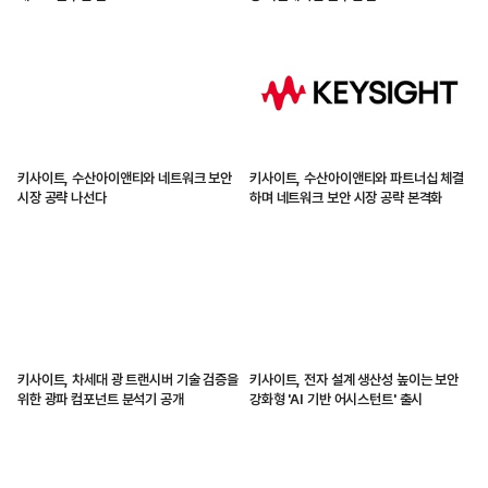
키사이트, 수산아이앤티와 네트워크 보안
키사이트, 수산아이앤티와 파트너십 체결
시장 공략 나선다
하며 네트워크 보안 시장 공략 본격화
키사이트, 차세대 광 트랜시버 기술 검증을
키사이트, 전자 설계 생산성 높이는 보안
위한 광파 컴포넌트 분석기 공개
강화형 'AI 기반 어시스턴트' 출시