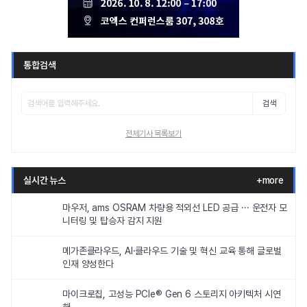
통합검색
검색
전체기사 목록보기
실시간 뉴스
+more
마우저, ams OSRAM 차량용 적외선 LED 공급 ··· 운전자 모
니터링 및 탑승자 감지 지원
메가존클라우드, AI·클라우드 기술 및 혁신 교육 통해 글로벌
인재 양성한다
마이크로칩, 고성능 PCIe® Gen 6 스토리지 아키텍처 시연