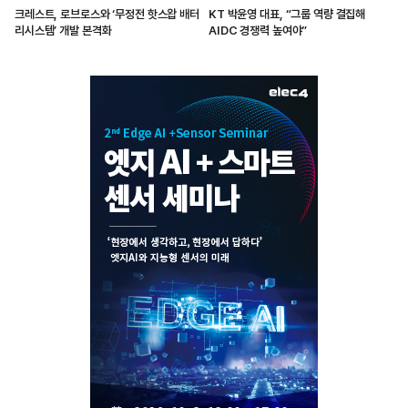
크레스트, 로브로스와 ‘무정전 핫스왑 배터
KT 박윤영 대표, “그룹 역량 결집해
리시스템’ 개발 본격화
AIDC 경쟁력 높여야”