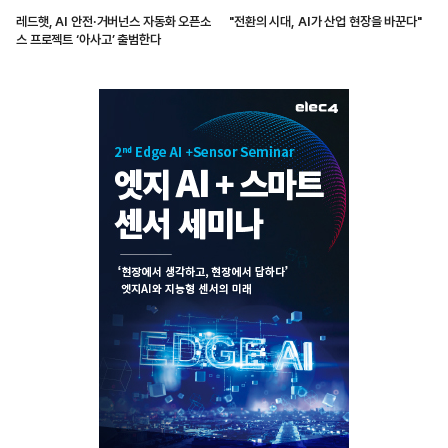
레드햇, AI 안전·거버넌스 자동화 오픈소
"전환의 시대, AI가 산업 현장을 바꾼다"
스 프로젝트 ‘아사고’ 출범한다