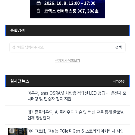
통합검색
검색
전체기사 목록보기
실시간 뉴스
+more
마우저, ams OSRAM 차량용 적외선 LED 공급 ··· 운전자 모
니터링 및 탑승자 감지 지원
메가존클라우드, AI·클라우드 기술 및 혁신 교육 통해 글로벌
인재 양성한다
마이크로칩, 고성능 PCIe® Gen 6 스토리지 아키텍처 시연