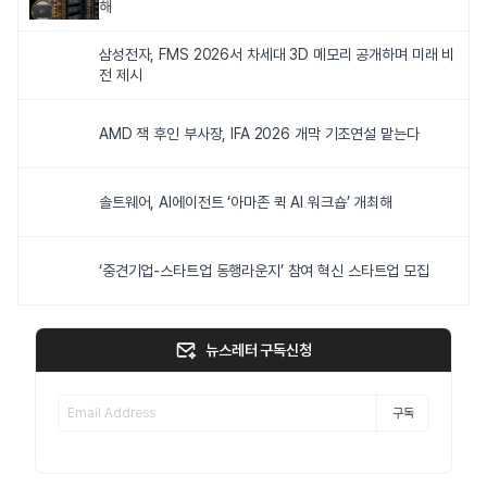
해
삼성전자, FMS 2026서 차세대 3D 메모리 공개하며 미래 비
전 제시
AMD 잭 후인 부사장, IFA 2026 개막 기조연설 맡는다
솔트웨어, AI에이전트 ‘아마존 퀵 AI 워크숍’ 개최해
‘중견기업-스타트업 동행라운지’ 참여 혁신 스타트업 모집
뉴스레터 구독신청
구독