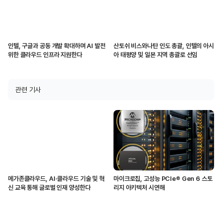
인텔, 구글과 공동 개발 확대하며 AI 발전
산토쉬 비스와나탄 인도 총괄, 인텔의 아시
위한 클라우드 인프라 지원한다
아 태평양 및 일본 지역 총괄로 선임
관련 기사
메가존클라우드, AI·클라우드 기술 및 혁
마이크로칩, 고성능 PCIe® Gen 6 스토
신 교육 통해 글로벌 인재 양성한다
리지 아키텍처 시연해