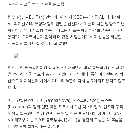
설계된 새로운 혁신 기술을 발표했다.
립부 탄(Lip-Bu Tan) 인텔 최고경영자(CEO)는 “추론 AI, 에이전틱
AI, 피지컬 AI의 부상과 함께 인텔은 산업과 사회를 더 나은 방향으로 변
화시킬 칩부터 시스템 수준에 이르는 새로운 혁신을 선보일 준비가 되어
있다”며, “파트너들과 협력해 더 많은 사람들에게 AI의 성능을 제공할
제품을 만들어 나갈 것”이라고 말했다.
인텔은 AI 애플리케이션 상용화가 확대되면서 비용 효율적이고 전력 효
율적인 AI 추론 수요가 증가하고 있다고 설명했다. 특히 에이전틱 AI 확
산으로 데이터센터 내에서 CPU의 역할이 다시 중요해지고 있다고 강조
했다.
이에 인텔은 삼바노바(SambaNova), 시스코(Cisco), 폭스콘
(Foxconn)과 함께 인텔 제온 프로세서 기반 랙스케일 AI 인프라 구축
계획을 발표했다. 해당 인프라는 인텔 제온 프로세서와 삼바노바 SN-
50 재구성 가능 데이터플로우 유닛(RDU)을 결합해 고성능 AI 추론을
제공하도록 설계됐다는 설명이다.