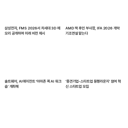
삼성전자, FMS 2026서 차세대 3D 메
AMD 잭 후인 부사장, IFA 2026 개막
모리 공개하며 미래 비전 제시
기조연설 맡는다
솔트웨어, AI에이전트 ‘아마존 퀵 AI 워크
‘중견기업-스타트업 동행라운지’ 참여 혁
숍’ 개최해
신 스타트업 모집