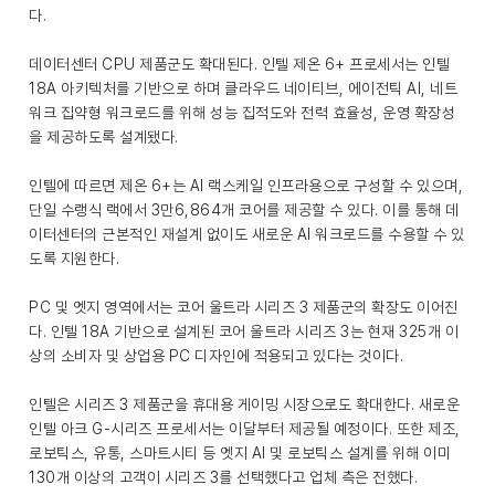
다.
데이터센터 CPU 제품군도 확대된다. 인텔 제온 6+ 프로세서는 인텔
18A 아키텍처를 기반으로 하며 클라우드 네이티브, 에이전틱 AI, 네트
워크 집약형 워크로드를 위해 성능 집적도와 전력 효율성, 운영 확장성
을 제공하도록 설계됐다.
인텔에 따르면 제온 6+는 AI 랙스케일 인프라용으로 구성할 수 있으며,
단일 수랭식 랙에서 3만6,864개 코어를 제공할 수 있다. 이를 통해 데
이터센터의 근본적인 재설계 없이도 새로운 AI 워크로드를 수용할 수 있
도록 지원한다.
PC 및 엣지 영역에서는 코어 울트라 시리즈 3 제품군의 확장도 이어진
다. 인텔 18A 기반으로 설계된 코어 울트라 시리즈 3는 현재 325개 이
상의 소비자 및 상업용 PC 디자인에 적용되고 있다는 것이다.
인텔은 시리즈 3 제품군을 휴대용 게이밍 시장으로도 확대한다. 새로운
인텔 아크 G-시리즈 프로세서는 이달부터 제공될 예정이다. 또한 제조,
로보틱스, 유통, 스마트시티 등 엣지 AI 및 로보틱스 설계를 위해 이미
130개 이상의 고객이 시리즈 3를 선택했다고 업체 측은 전했다.