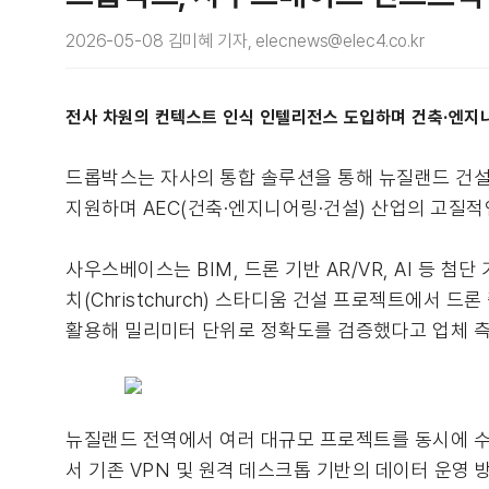
2026-05-08 김미혜 기자, elecnews@elec4.co.kr
전사 차원의 컨텍스트 인식 인텔리전스 도입하며 건축·엔지
드롭박스는 자사의 통합 솔루션을 통해 뉴질랜드 건설사 
지원하며 AEC(건축·엔지니어링·건설) 산업의 고질적
사우스베이스는 BIM, 드론 기반 AR/VR, AI 등
치(Christchurch) 스타디움 건설 프로젝트에서 
활용해 밀리미터 단위로 정확도를 검증했다고 업체 측
뉴질랜드 전역에서 여러 대규모 프로젝트를 동시에 수행
서 기존 VPN 및 원격 데스크톱 기반의 데이터 운영