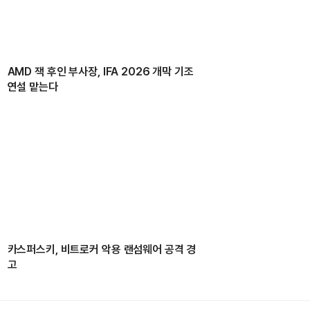
AMD 잭 후인 부사장, IFA 2026 개막 기조
연설 맡는다
카스퍼스키, 비트로커 악용 랜섬웨어 공격 경
고