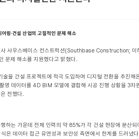
니어링·건설 산업의 고질적인 문제 해소
사우스베이스 컨스트럭션(Southbase Construction;
인 문제 해소를 지원했다고 밝혔다.
 첨단 기술을 건설 프로젝트에 적극 도입하며 디지털 전환을 추진
드론 촬영 데이터를 4D BIM 모델에 결합해 시공 진행 상황을 3
은 전했다.
하는 가운데 전체 인력의 약 85%가 각 건설 현장에 분산되
 방식은 데이터 접근 유연성과 보안성 측면에서 한계를 드러냈다