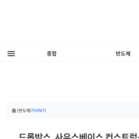
종합
반도체
/
반도체
/
기사보기
드롭박스, 사우스베이스 컨스트럭