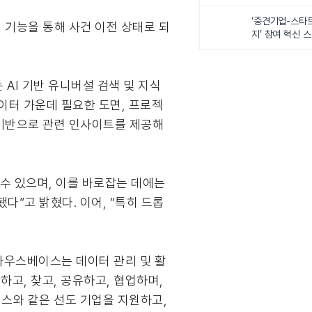
‘중견기업-스타
 기능을 통해 사건 이전 상태로 되
지’ 참여 혁신 
 AI 기반 유니버설 검색 및 지식
이터 가운데 필요한 도면, 프로젝
)를 기반으로 관련 인사이트를 제공해
 수 있으며, 이를 바로잡는 데에는
다”고 밝혔다. 이어, “특히 드롭
 사우스베이스는 데이터 관리 및 활
고, 찾고, 공유하고, 협업하며,
스와 같은 선도 기업을 지원하고,