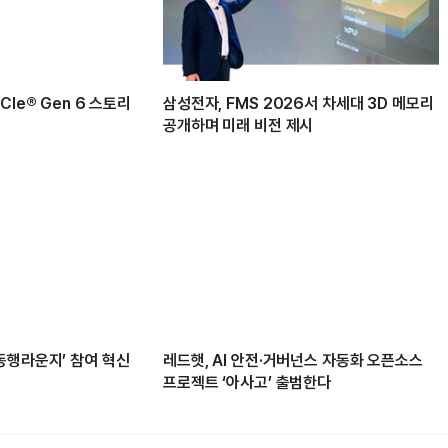
Ie® Gen 6 스토리
삼성전자, FMS 2026서 차세대 3D 메모리
공개하며 미래 비전 제시
동행라운지’ 참여 혁신
레드햇, AI 안전·거버넌스 자동화 오픈소스
프로젝트 ‘아사고’ 출범한다