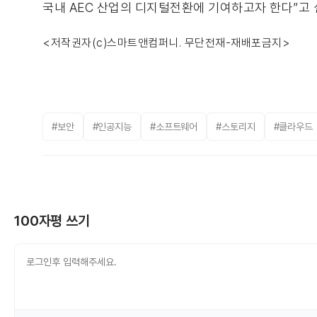
국내 AEC 산업의 디지털전환에 기여하고자 한다”고 
<저작권자(c)스마트앤컴퍼니. 무단전재-재배포금지>
#보안
#인공지능
#소프트웨어
#스토리지
#클라우드
100자평 쓰기