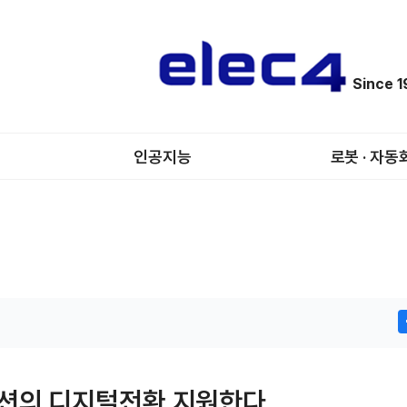
Since 
인공지능
로봇 · 자동
션의 디지털전환 지원한다