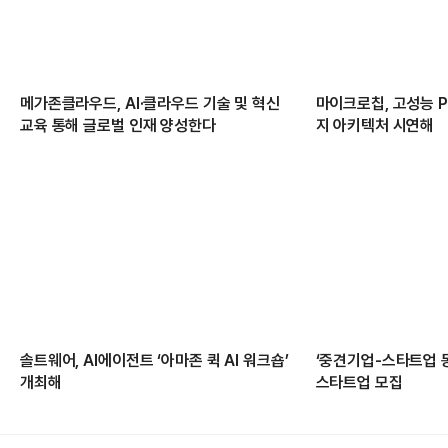
메가존클라우드, AI·클라우드 기술 및 혁신
마이크로칩, 고성능 PC
교육 통해 글로벌 인재 양성한다
지 아키텍처 시연해
솔트웨어, AI에이전트 ‘아마존 퀵 AI 워크숍’
‘중견기업-스타트업 
개최해
스타트업 모집