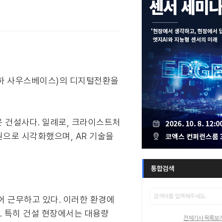
 이하 사우스베이스)의 디지털전환을
해온 건설사다. 일례로, 크라이스트처
차원으로 시각화했으며, AR 기술을
통합검색
어 근무하고 있다. 이러한 환경에
. 특히 건설 현장에서는 대용량
전체기사 목록보