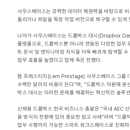
사우스베이스는 강력한 데이터 복원력을 바탕으로 비즈
돌리거나 파일을 특정 작업 버전으로 복구할 수 있게
나아가 사우스베이스는 드롭박스 대시(Dropbox Da
플랫폼으로, 드롭박스뿐 아니라 연동된 다양한 업무 도
트 문서 및 엔지니어링 지식을 더욱 빠르게 탐색할 수 있
업무 효율을 높였다고 업체 측은 전했다.
렘 프레스티지(Lem Prestage) 사우스베이스 그
수백만 달러의 비용이 든다”며, “드롭박스 덕분에 분산
박스 대시는 이러한 문제를 해결하는 혁신적인 솔루션
신재용 드롭박스 한국 비즈니스 총괄은 “국내 AEC 
용 방식의 전환에 있어 중요한 참고 사례”라며 “드롭
업무 수행까지 가능한 스마트 워크스페이스로 진화하고