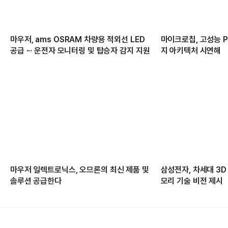
마우저, ams OSRAM 차량용 적외선 LED
마이크로칩, 고성능 PC
공급 ··· 운전자 모니터링 및 탑승자 감지 지원
지 아키텍처 시연해
마우저 일렉트로닉스, 오므론의 최신 제품 및
삼성전자, 차세대 3D
솔루션 공급한다
모리 기술 비전 제시