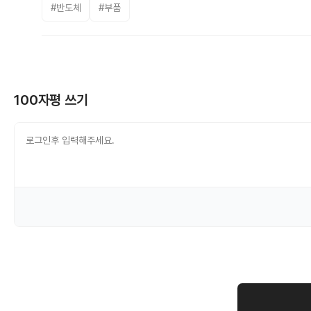
#반도체
#부품
100자평 쓰기