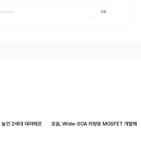
구독
배 높인 2세대 테라헤르
로옴, Wide-SOA 차량용 MOSFET 개발해