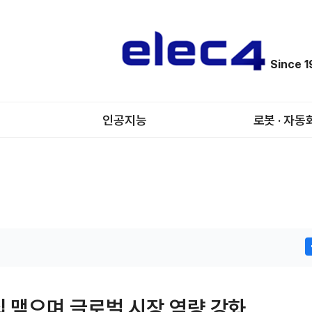
Since 
인공지능
로봇 · 자동
십 맺으며 글로벌 시장 역량 강화