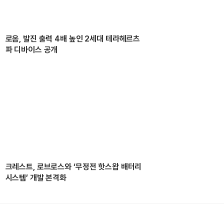
로옴, 발진 출력 4배 높인 2세대 테라헤르츠
파 디바이스 공개
크레스트, 로브로스와 ‘무정전 핫스왑 배터리
시스템’ 개발 본격화