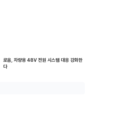
로옴, 차량용 48V 전원 시스템 대응 강화한
다