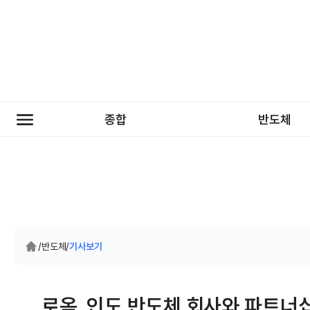
종합
반도체
/
반도체
/
기사보기
로옴, 인도 반도체 회사와 파트너