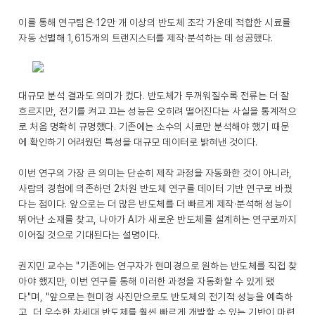
이를 통해 연구팀은 12만 개 이상의 반도체 조각 가운데 적합한 시료를
자동 선별해 1,615개의 트랜지스터를 제작·분석하는 데 성공했다.
대규모 분석 결과도 의미가 컸다. 반도체가 두꺼워질수록 전류는 더 잘
흐르지만, 전기를 켜고 끄는 성능은 오히려 떨어진다는 사실을 통계적으
로 처음 명확히 규명했다. 기존에는 소수의 시료만 분석해야 했기 때문
에 확인하기 어려웠던 특성을 대규모 데이터로 밝혀낸 것이다.
이번 연구의 가장 큰 의미는 단순히 제작 과정을 자동화한 것이 아니라,
사람의 경험에 의존하던 2차원 반도체 연구를 데이터 기반 연구로 바꿨
다는 점이다. 앞으로는 더 많은 반도체를 더 빠르게 제작·분석해 성능이
뛰어난 소재를 찾고, 나아가 AI가 새로운 반도체를 설계하는 연구로까지
이어질 것으로 기대된다는 설명이다.
권지민 교수는 "기존에는 연구자가 현미경으로 원하는 반도체를 직접 찾
아야 했지만, 이번 연구를 통해 이러한 과정을 자동화할 수 있게 됐
다"며, "앞으로는 현미경 사진만으로도 반도체의 전기적 성능을 예측하
고, 더 우수한 차세대 반도체를 훨씬 빠르게 개발할 수 있는 기반이 마련