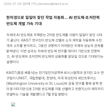
2026-07-09 김미혜 기자, elecnews@elec4.co.kr
현미경으로 일일이 찾던 작업 자동화… AI 반도체·초저전력
반도체 개발 가속 기대
차세대 AI 반도체로 주목받는 2차원 반도체를 사람이 일일이 찾던 시대
가 끝난다. KAIST 연구진이 반도체 선별과 소자 제작을 자동화해 수천
개의 소자를 분석하고, 그동안 규명하기 어려웠던 두께와 성능의 관계를
밝혀냈다. 이번 성과는 차세대 반도체 연구를 데이터 기반으로 전환하
고, AI 반도체와 초저전력 반도체의 상용화를 앞당길 것으로 기대된다는
설명이다.
KAIST(총장 배충식)는 전기및전자공학부·AI시스템학과 권지민 교수 연
구팀이 UNIST, 국립한밭대, 한양대, 미국 워싱턴대 세인트루이스
(Washington University in St. Louis)와 공동 연구를 통해 광학 현
미경 이미지만으로 2차원 반도체를 자동 선별하고 트랜지스터 제작까지
연결하는 기술을 개발했다고 7월 9일 밝혔다.