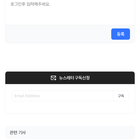
등록
뉴스레터 구독신청
구독
관련 기사