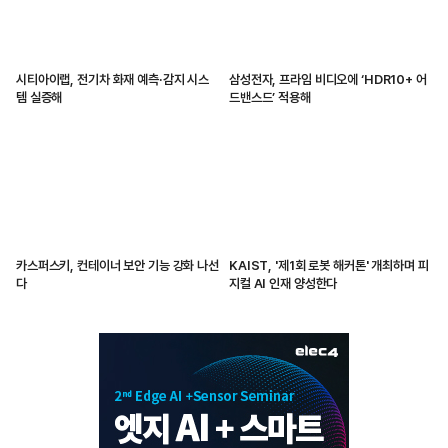
시티아이랩, 전기차 화재 예측·감지 시스
삼성전자, 프라임 비디오에 ‘HDR10+ 어
템 실증해
드밴스드’ 적용해
카스퍼스키, 컨테이너 보안 기능 강화 나선
KAIST, '제1회 로봇 해커톤' 개최하며 피
다
지컬 AI 인재 양성한다