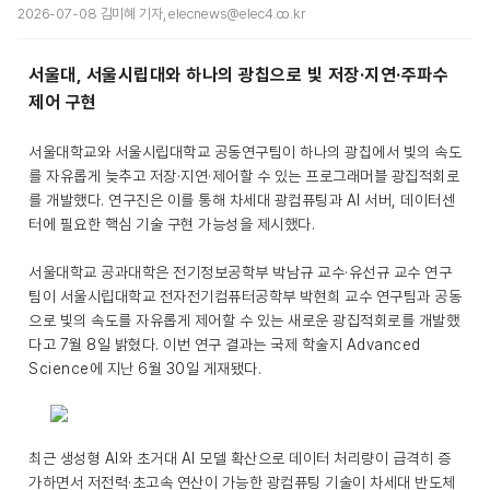
2026-07-08 김미혜 기자, elecnews@elec4.co.kr
서울대, 서울시립대와 하나의 광칩으로 빛 저장·지연·주파수
제어 구현
서울대학교와 서울시립대학교 공동연구팀이 하나의 광칩에서 빛의 속도
를 자유롭게 늦추고 저장·지연·제어할 수 있는 프로그래머블 광집적회로
를 개발했다. 연구진은 이를 통해 차세대 광컴퓨팅과 AI 서버, 데이터센
터에 필요한 핵심 기술 구현 가능성을 제시했다.
서울대학교 공과대학은 전기정보공학부 박남규 교수·유선규 교수 연구
팀이 서울시립대학교 전자전기컴퓨터공학부 박현희 교수 연구팀과 공동
으로 빛의 속도를 자유롭게 제어할 수 있는 새로운 광집적회로를 개발했
다고 7월 8일 밝혔다. 이번 연구 결과는 국제 학술지 Advanced
Science에 지난 6월 30일 게재됐다.
최근 생성형 AI와 초거대 AI 모델 확산으로 데이터 처리량이 급격히 증
가하면서 저전력·초고속 연산이 가능한 광컴퓨팅 기술이 차세대 반도체