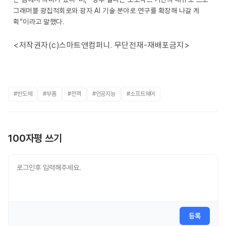
그래머블 광집적회로와 광자 AI 기술 분야로 연구를 확장해 나갈 계
획”이라고 말했다.
<저작권자(c)스마트앤컴퍼니. 무단전재-재배포금지>
#반도체
#부품
#전력
#인공지능
#소프트웨어
100자평 쓰기
등록