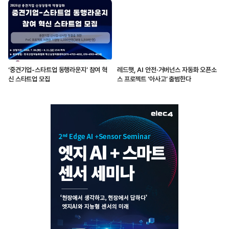
‘중견기업-스타트업 동행라운지’ 참여 혁
레드햇, AI 안전·거버넌스 자동화 오픈소
신 스타트업 모집
스 프로젝트 ‘아사고’ 출범한다