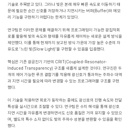
기술로 주목받고 있다. 그러나 빛은 본래 매우 빠른 속도로 이동하기 때
문에 필요한 순간 신호를 저장하거나 지연시키는 버퍼(Buffer)와 메모
리 기능을 구현하기 어렵다는 한계가 있었다.
연구팀은 이러한 문제를 해결하기 위해 프로그래밍이 가능한 광집적회
로를 활용해 빛의 속도와 형태를 자유롭게 제어하는 새로운 설계 방식을
제안했다. 이를 통해 현재까지 보고된 방식 가운데 가장 높은 수준의 자
유도로 ’느린 빛(Slow Light)’을 구현할 수 있음을 입증했다.
핵심은 기존 광공진기 기반의 CRIT(Coupled-Resonator-
Induced Transparency) 구조를 새롭게 설계한 것이다. 연구진은 두
개의 제어 가능한 루프 결합기를 적용해 광신호가 통과하는 주파수 대역
과 지연 시간을 필요에 따라 변경할 수 있는 프로그래머블 구조를 구현
했다.
이 기술을 적용하면 회로가 동작하는 중에도 광신호의 진행 속도와 전달
특성을 실시간으로 조절할 수 있다. 연구팀은 수치 해석을 통해 광신호
지연 시간을 자유롭게 변경하면서도 신호 품질은 거의 유지할 수 있었으
며, 별도의 특수 소자 없이도 빛의 주파수 성분을 변환할 수 있음을 확인
했다.