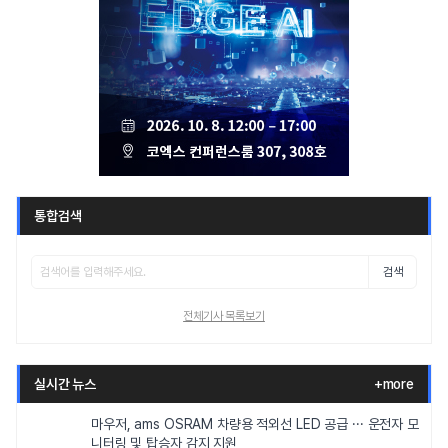
통합검색
검색
전체기사 목록보기
실시간 뉴스
+more
마우저, ams OSRAM 차량용 적외선 LED 공급 ··· 운전자 모
니터링 및 탑승자 감지 지원