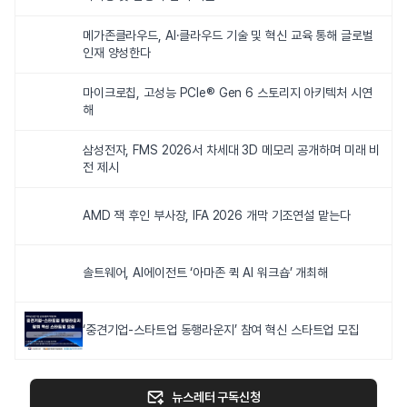
메가존클라우드, AI·클라우드 기술 및 혁신 교육 통해 글로벌
인재 양성한다
마이크로칩, 고성능 PCIe® Gen 6 스토리지 아키텍처 시연
해
삼성전자, FMS 2026서 차세대 3D 메모리 공개하며 미래 비
전 제시
AMD 잭 후인 부사장, IFA 2026 개막 기조연설 맡는다
솔트웨어, AI에이전트 ‘아마존 퀵 AI 워크숍’ 개최해
‘중견기업-스타트업 동행라운지’ 참여 혁신 스타트업 모집
뉴스레터 구독신청