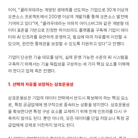
이어, “클라우데라는 개방된 생태계를 선도하는 기업으로 30개 이상의
오픈소스 프로젝트에서 200명 이상의 개발자를 통해 오픈소스 발전에
기여하고 있다”며, “클라우데라는 아파치 아이스버그와 같은 개방형 데
이터 표준을 기반으로 진정한 하이브리드 플랫폼을 구축해 기업이 데이
터와 AI 인프라를 유연하게 운영하고, 필요에 따라 자유롭게 이전할 수
있으며, 완전한 통제권을 보장할 수 있도록 지원하고 있다”고 전했다.
기업이 단순한 기술 데모를 넘어, 실제 운영 가능한 수준의 AI 시스템을
구축하기 위해서는 기술 독립성을 구성하는 세 가지 핵심 요소를 이해해
야 한다고 업체 측은 전했다.
1. 선택의 자유를 보장하는 상호운용성
상호운용성은 기업의 데이터 전략에서 반드시 확보해야 하는 핵심 요소
로, 특정 공급업체에 영구적으로 종속되는 상황을 방지한다. 상호운용성
을 확보한다면 특정 구성 요소를 교체하기 위해 전체 인프라를 다시 구
축하지 않아도 된다. 뿐만 아니라, 모든 데이터를 단일 저장소나 특정 공
급업체에 강제로 이전하지 않아도 된다.