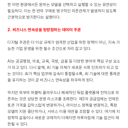
한 어떤 환경에서든 원하는 모델을 선택하고 실행할 수 있는 유연성이
필요하다. 이는 한 번의 구매로 영구적인 의존관계가 발생하지 않도록
근본적으로 방지한다는 설명이다.
2. 비즈니스 연속성을 뒷받침하는 데이터 주권
디지털 주권은 더 이상 규제가 엄격한 산업을 위한 정책이 아닌, 지속 가
능한 기업 운영을 위한 필수 조건으로 자리 잡고 있다.
AI는 공공행정, 의료, 교육, 국방, 금융 등 다양한 분야의 핵심 구성 요소
가 되고 있다. 다시 말해, AI 기술 자체가 새로운 사회 인프라가 되고 있
는 것이다. AI가 핵심 업무에 깊숙이 통합될수록, AI 기술에 대한 통제권
을 유지하는 것이 곧 비즈니스 연속성을 좌우하게 된다.
하지만 외부의 퍼블릭 클라우드나 폐쇄적인 독점 플랫폼에 전적으로 의
존하는 것은 상당한 운영 리스크를 초래한다. 제3자 공급업체는 언제든
토큰 가격을 갑작스럽게 변경하거나, 라이선스 정책을 변경하고, 특정
모델의 지원 중단하거나, 서비스 이용 약관을 조정할 수 있다. 여기에 지
정학적 갈등이나 새로운 규제까지 더해지면 하루아침에 기술 접근이 제
한될 수 있다.