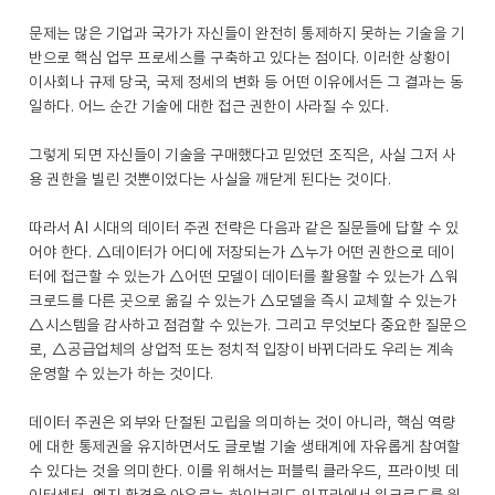
문제는 많은 기업과 국가가 자신들이 완전히 통제하지 못하는 기술을 기
반으로 핵심 업무 프로세스를 구축하고 있다는 점이다. 이러한 상황이
이사회나 규제 당국, 국제 정세의 변화 등 어떤 이유에서든 그 결과는 동
일하다. 어느 순간 기술에 대한 접근 권한이 사라질 수 있다.
그렇게 되면 자신들이 기술을 구매했다고 믿었던 조직은, 사실 그저 사
용 권한을 빌린 것뿐이었다는 사실을 깨닫게 된다는 것이다.
따라서 AI 시대의 데이터 주권 전략은 다음과 같은 질문들에 답할 수 있
어야 한다. △데이터가 어디에 저장되는가 △누가 어떤 권한으로 데이
터에 접근할 수 있는가 △어떤 모델이 데이터를 활용할 수 있는가 △워
크로드를 다른 곳으로 옮길 수 있는가 △모델을 즉시 교체할 수 있는가
△시스템을 감사하고 점검할 수 있는가. 그리고 무엇보다 중요한 질문으
로, △공급업체의 상업적 또는 정치적 입장이 바뀌더라도 우리는 계속
운영할 수 있는가 하는 것이다.
데이터 주권은 외부와 단절된 고립을 의미하는 것이 아니라, 핵심 역량
에 대한 통제권을 유지하면서도 글로벌 기술 생태계에 자유롭게 참여할
수 있다는 것을 의미한다. 이를 위해서는 퍼블릭 클라우드, 프라이빗 데