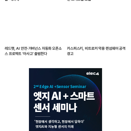
레드햇, AI 안전·거버넌스 자동화 오픈소
카스퍼스키, 비트로커 악용 랜섬웨어 공격
스 프로젝트 ‘아사고’ 출범한다
경고