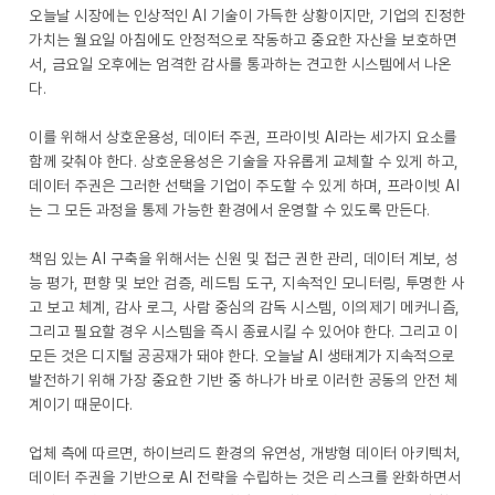
오늘날 시장에는 인상적인 AI 기술이 가득한 상황이지만, 기업의 진정한
가치는 월요일 아침에도 안정적으로 작동하고 중요한 자산을 보호하면
서, 금요일 오후에는 엄격한 감사를 통과하는 견고한 시스템에서 나온
다.
이를 위해서 상호운용성, 데이터 주권, 프라이빗 AI라는 세가지 요소를
함께 갖춰야 한다. 상호운용성은 기술을 자유롭게 교체할 수 있게 하고,
데이터 주권은 그러한 선택을 기업이 주도할 수 있게 하며, 프라이빗 AI
는 그 모든 과정을 통제 가능한 환경에서 운영할 수 있도록 만든다.
책임 있는 AI 구축을 위해서는 신원 및 접근 권한 관리, 데이터 계보, 성
능 평가, 편향 및 보안 검증, 레드팀 도구, 지속적인 모니터링, 투명한 사
고 보고 체계, 감사 로그, 사람 중심의 감독 시스템, 이의제기 메커니즘,
그리고 필요할 경우 시스템을 즉시 종료시킬 수 있어야 한다. 그리고 이
모든 것은 디지털 공공재가 돼야 한다. 오늘날 AI 생태계가 지속적으로
발전하기 위해 가장 중요한 기반 중 하나가 바로 이러한 공동의 안전 체
계이기 때문이다.
업체 측에 따르면, 하이브리드 환경의 유연성, 개방형 데이터 아키텍처,
데이터 주권을 기반으로 AI 전략을 수립하는 것은 리스크를 완화하면서