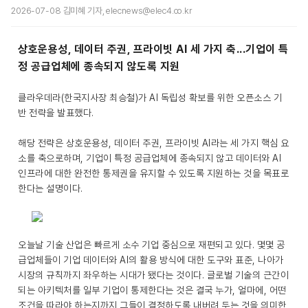
2026-07-08 김미혜 기자, elecnews@elec4.co.kr
상호운용성, 데이터 주권, 프라이빗 AI 세 가지 축...기업이 특
정 공급업체에 종속되지 않도록 지원
클라우데라(한국지사장 최승철)가 AI 독립성 확보를 위한 오픈소스 기
반 전략을 발표했다.
해당 전략은 상호운용성, 데이터 주권, 프라이빗 AI라는 세 가지 핵심 요
소를 축으로하며, 기업이 특정 공급업체에 종속되지 않고 데이터와 AI
인프라에 대한 완전한 통제권을 유지할 수 있도록 지원하는 것을 목표로
한다는 설명이다.
오늘날 기술 산업은 빠르게 소수 기업 중심으로 재편되고 있다. 몇몇 공
급업체들이 기업 데이터와 AI의 활용 방식에 대한 도구와 표준, 나아가
시장의 규칙까지 좌우하는 시대가 됐다는 것이다. 글로벌 기술의 근간이
되는 아키텍처를 일부 기업이 통제한다는 것은 결국 누가, 얼마에, 어떤
조건을 따라야 하는지까지 그들이 결정하도록 내버려 두는 것을 의미한