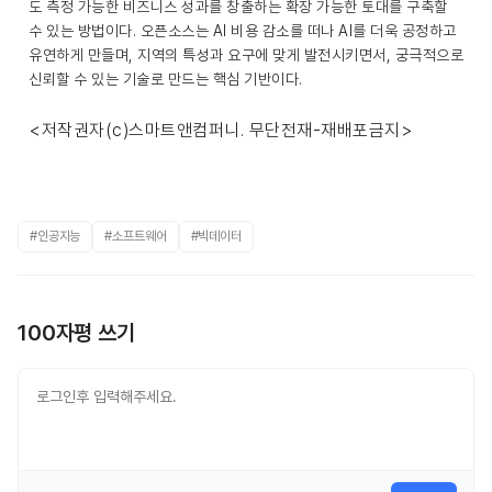
도 측정 가능한 비즈니스 성과를 창출하는 확장 가능한 토대를 구축할
수 있는 방법이다. 오픈소스는 AI 비용 감소를 떠나 AI를 더욱 공정하고
유연하게 만들며, 지역의 특성과 요구에 맞게 발전시키면서, 궁극적으로
신뢰할 수 있는 기술로 만드는 핵심 기반이다.
<저작권자(c)스마트앤컴퍼니. 무단전재-재배포금지>
#인공지능
#소프트웨어
#빅데이터
100자평 쓰기