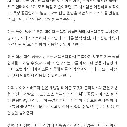
AI 모델이 개방형이라고 할지라도 데이터 형식, 오케스트레이션, 클라
우드 인터페이스가 모두 독점 기술이라면, 그 시스템은 여전히 폐쇄적이
다. 특정 공급업체가 일방적으로 접근 권한을 제한하거나 가격을 변경할
수 있다면, 기업의 운영 유연성은 훼손된다.
예를 들어, 병원은 환자 데이터를 특정 공급업체의 시스템으로 복사하지
않고도, 하나의 스토리지 시스템과 또 다른 분석 엔진, 지역 상황에 맞게
최적화된 AI 모델을 함께 사용할 수 있어야 한다.
정부 역시 핵심 공공서비스를 처음부터 다시 구축하지 않고도 기술 공급
업체를 교체할 수 있어야 하고, 연구자는 그들이 어디에 있든 개방형 데
이터 포맷과 인터페이스를 사용해 이를 지역 언어와 데이터, 요구 사항
에 맞게 원활하게 적용할 수 있어야 한다.
아파치 아이스버그와 같은 개방형 테이블 포맷과 폴라리스와 같은 개방
형 엔진과 카탈로그, 오픈소스 컴퓨팅 엔진과 API, 공통 거버넌스 정책
을 활용하면, 여러 팀들이 동일한 데이터에 대해 불필요한 복사를 하거
나 특정 플랫폼으로 옮기지 않고도 함께 작업할 수 있으며, 이는 비용 효
율성을 높여준다.
정형 및 비정형 데이터의 양이 계속 증가하면서, 기업은 데이터가 위치