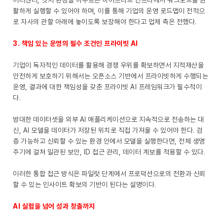
이터센터, 엣지 환경을 아우르는 하이브리드 인프라에서 워크로드를 원
활하게 실행할 수 있어야 하며, 이를 통해 기업의 운영 로드맵이 전적으
로 자사의 관할 아래에 놓이도록 보장해야 한다고 업체 측은 전했다.
3. 책임 있는 운영의 필수 조건인 프라이빗 AI
기업이 독자적인 데이터를 활용해 경쟁 우위를 확보하면서 지적재산을
안전하게 보호하기 위해서는 오픈소스 기반에서 프라이빗하게 수행되는
운영, 결과에 대한 책임성을 갖춘 프라이빗 AI 프레임워크가 필수적이
다.
방대한 데이터셋을 외부 AI 애플리케이션으로 지속적으로 전송하는 대
신, AI 모델을 데이터가 저장된 위치로 직접 가져올 수 있어야 한다. 검
증 가능하고 신뢰할 수 있는 환경 안에서 모델을 실행한다면, 전체 생명
주기에 걸쳐 일관된 보안, ID 접근 관리, 데이터 계보를 적용할 수 있다.
이러한 통합 접근 방식은 파일럿 단계에서 프로덕션으로의 전환과 신뢰
할 수 있는 인사이트 확보의 기반이 된다는 설명이다.
AI 실험을 넘어 성과 창출까지