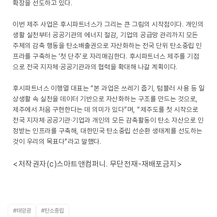
확장을 선도하고 있다.
이번 제주 사업은 후시파트너스가 그리는 큰 그림의 시작점이다. 개인의
생활 실천부터 공공기관의 에너지 절감, 기업의 공급망 관리까지 모든
주체의 감축 행동을 탄소배출권으로 자산화하는 전국 단위 탄소중립 인
프라를 구축하는 ‘첫 단추’로 자리매김한다. 후시파트너스 제주를 기점
으로 전국 지자체·공공기관과의 협력을 확대해 나갈 계획이다.
후시파트너스 이행열 대표는 “본 과업은 쓰레기 줍기, 텀블러 사용 등 일
상생활 속 실천을 데이터 기반으로 자산화하는 구조를 만드는 것으로,
제주에서 처음 구현한다는 데 의미가 있다”며, “제주도를 첫 시작으로
전국 지자체·공공기관·기업과 개인의 모든 감축활동이 탄소 자산으로 인
정받는 인프라를 구축해, 대한민국 탄소중립 선순환 생태계를 선도하는
것이 우리의 목표다”라고 말했다.
<저작권자(c)스마트앤컴퍼니. 무단전재-재배포금지>
#태양광
#탄소중립