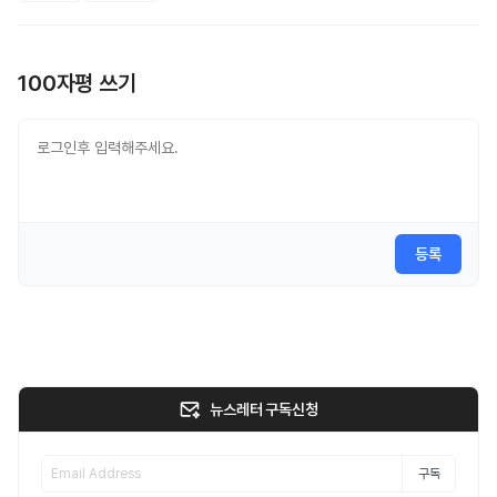
100자평 쓰기
등록
뉴스레터 구독신청
구독