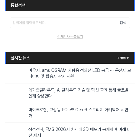
통합검색
검색
전체기사 목록보기
실시간 뉴스
+more
마우저, ams OSRAM 차량용 적외선 LED 공급 ··· 운전자 모
니터링 및 탑승자 감지 지원
메가존클라우드, AI·클라우드 기술 및 혁신 교육 통해 글로벌
인재 양성한다
마이크로칩, 고성능 PCIe® Gen 6 스토리지 아키텍처 시연
해
삼성전자, FMS 2026서 차세대 3D 메모리 공개하며 미래 비
전 제시