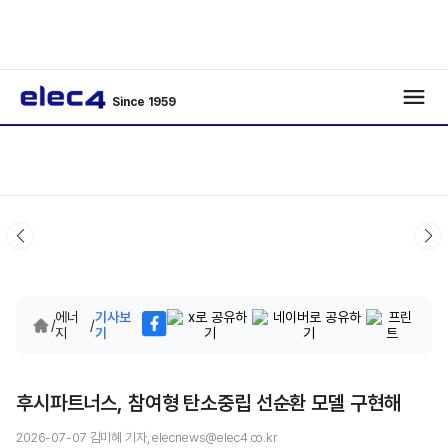
Since 1959
에너
기사보
/
/
지
기
후시파트너스, 참여형 탄소중립 선순환 모델 구현해
2026-07-07 김미혜 기자, elecnews@elec4.co.kr