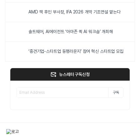
AMD 잭 후인 부사장, IFA 2026 개막 기조연설 맡는다
솔트웨어, AI에이전트 ‘아마존 퀵 AI 워크숍’ 개최해
‘중견기업-스타트업 동행라운지’ 참여 혁신 스타트업 모집
뉴스레터 구독신청
구독