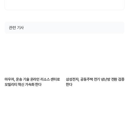
관련 기사
마우저, 운송 기술 온라인 리소스 센터로
삼성전자, 공동주택 전기 냉난방 전환 검증
모빌리티 혁신 가속화 한다
한다