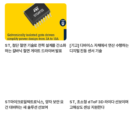
ST, 첨단 절연 기술로 전력 설계를 간소화
[기고] 디바이스 자체에서 연산 수행하는
하는 갈바닉 절연 게이트 드라이버 발표
디지털 진동 센서 기술
ST마이크로일렉트로닉스, 양자 보안 요
ST, 초소형 dToF 3D 라이다 선보이며
건 대비하는 새 솔루션 선보여
고해상도 센싱 지원한다