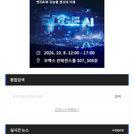
통합검색
검색
전체기사 목록보기
실시간 뉴스
+more