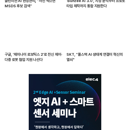
클린미션 AI 현장관리, “사진 찍으면
'Bunzee AI 3.0', 시장 분석부터 프로토
MSDS 후보 검색”
타입 제작까지 통합 지원한다
구글, ‘제미나이 로보틱스 2’로 전신 제어·
SKT, “풀스택 AI 생태계 연결이 혁신의
다중 로봇 협업 지원 나선다
열쇠"