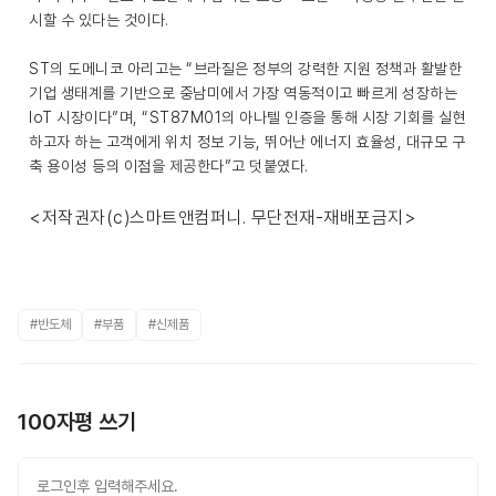
시할 수 있다는 것이다.
ST의 도메니코 아리고는 “브라질은 정부의 강력한 지원 정책과 활발한
기업 생태계를 기반으로 중남미에서 가장 역동적이고 빠르게 성장하는
IoT 시장이다”며, “ST87M01의 아나텔 인증을 통해 시장 기회를 실현
하고자 하는 고객에게 위치 정보 기능, 뛰어난 에너지 효율성, 대규모 구
축 용이성 등의 이점을 제공한다”고 덧붙였다.
<저작권자(c)스마트앤컴퍼니. 무단전재-재배포금지>
#반도체
#부품
#신제품
100자평 쓰기