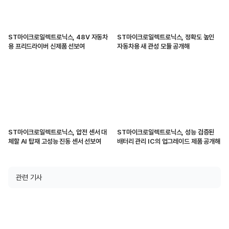
ST마이크로일렉트로닉스, 48V 자동차
ST마이크로일렉트로닉스, 정확도 높인
용 프리드라이버 신제품 선보여
자동차용 새 관성 모듈 공개해
ST마이크로일렉트로닉스, 압전 센서 대
ST마이크로일렉트로닉스, 성능 검증된
체할 AI 탑재 고성능 진동 센서 선보여
배터리 관리 IC의 업그레이드 제품 공개해
관련 기사