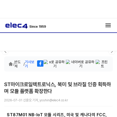
Since 1959
반도
기사보
/
/
체
기
ST마이크로일렉트로닉스, 북미 및 브라질 인증 획득하
며 모듈 플랫폼 확장한다
2026-07-01 신윤오 기자, yoshin@elec4.co.kr
ST87M01 NB-IoT 모듈 시리즈, 미국 및 캐나다의 FCC,