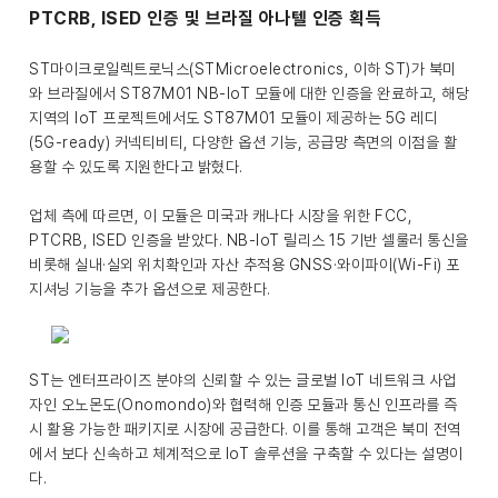
PTCRB, ISED 인증 및 브라질 아나텔 인증 획득
ST마이크로일렉트로닉스(STMicroelectronics, 이하 ST)가 북미
와 브라질에서 ST87M01 NB-IoT 모듈에 대한 인증을 완료하고, 해당
지역의 IoT 프로젝트에서도 ST87M01 모듈이 제공하는 5G 레디
(5G-ready) 커넥티비티, 다양한 옵션 기능, 공급망 측면의 이점을 활
용할 수 있도록 지원한다고 밝혔다.
업체 측에 따르면, 이 모듈은 미국과 캐나다 시장을 위한 FCC,
PTCRB, ISED 인증을 받았다. NB-IoT 릴리스 15 기반 셀룰러 통신을
비롯해 실내·실외 위치확인과 자산 추적용 GNSS·와이파이(Wi-Fi) 포
지셔닝 기능을 추가 옵션으로 제공한다.
ST는 엔터프라이즈 분야의 신뢰할 수 있는 글로벌 IoT 네트워크 사업
자인 오노몬도(Onomondo)와 협력해 인증 모듈과 통신 인프라를 즉
시 활용 가능한 패키지로 시장에 공급한다. 이를 통해 고객은 북미 전역
에서 보다 신속하고 체계적으로 IoT 솔루션을 구축할 수 있다는 설명이
다.