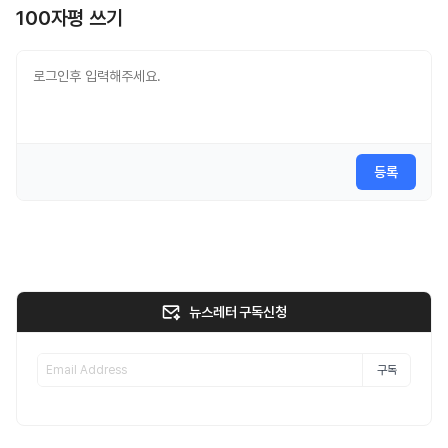
100자평 쓰기
등록
뉴스레터 구독신청
구독