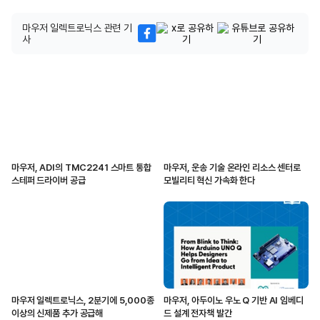
마우저 일렉트로닉스 관련 기
사
마우저, ADI의 TMC2241 스마트 통합
마우저, 운송 기술 온라인 리소스 센터로
스테퍼 드라이버 공급
모빌리티 혁신 가속화 한다
마우저 일렉트로닉스, 2분기에 5,000종
마우저, 아두이노 우노 Q 기반 AI 임베디
이상의 신제품 추가 공급해
드 설계 전자책 발간