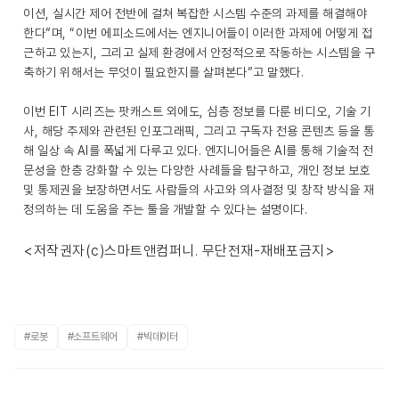
이션, 실시간 제어 전반에 걸쳐 복잡한 시스템 수준의 과제를 해결해야
한다”며, “이번 에피소드에서는 엔지니어들이 이러한 과제에 어떻게 접
근하고 있는지, 그리고 실제 환경에서 안정적으로 작동하는 시스템을 구
축하기 위해서는 무엇이 필요한지를 살펴본다”고 말했다.
이번 EIT 시리즈는 팟캐스트 외에도, 심층 정보를 다룬 비디오, 기술 기
사, 해당 주제와 관련된 인포그래픽, 그리고 구독자 전용 콘텐츠 등을 통
해 일상 속 AI를 폭넓게 다루고 있다. 엔지니어들은 AI를 통해 기술적 전
문성을 한층 강화할 수 있는 다양한 사례들을 탐구하고, 개인 정보 보호
및 통제권을 보장하면서도 사람들의 사고와 의사결정 및 창작 방식을 재
정의하는 데 도움을 주는 툴을 개발할 수 있다는 설명이다.
<저작권자(c)스마트앤컴퍼니. 무단전재-재배포금지>
#로봇
#소프트웨어
#빅데이터