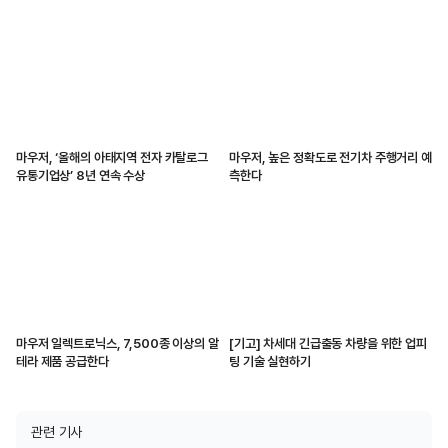
마우저, ‘올해의 아태지역 전자 카탈로그
마우저, 높은 정확도로 전기차 주행거리 예
유통기업상’ 8년 연속 수상
측한다
마우저 일렉트로닉스, 7,500종 이상의 알
[기고] 차세대 긴급출동 차량을 위한 업피
테라 제품 공급한다
팅 기술 실현하기
관련 기사