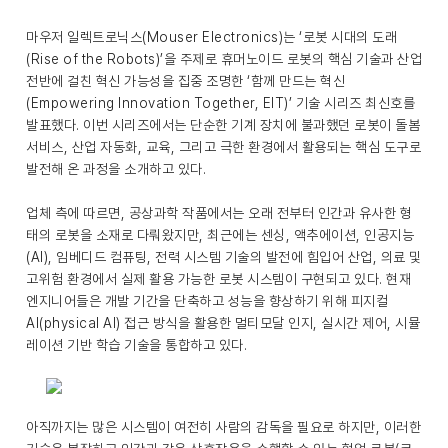
마우저 일렉트로닉스(Mouser Electronics)는 ‘로봇 시대의 도래
(Rise of the Robots)’을 주제로 휴머노이드 로봇의 핵심 기술과 산업
전반에 걸친 혁신 가능성을 집중 조명한 ‘함께 만드는 혁신
(Empowering Innovation Together, EIT)’ 기술 시리즈 최신호를
발표했다. 이번 시리즈에서는 단순한 기계 장치에 불과했던 로봇이 돌봄
서비스, 산업 자동화, 교육, 그리고 극한 환경에서 활용되는 핵심 도구로
발전해 온 과정을 소개하고 있다.
업체 측에 따르면, 공상과학 작품에서는 오래 전부터 인간과 유사한 형
태의 로봇을 소재로 다뤄왔지만, 최근에는 센싱, 액추에이션, 인공지능
(AI), 임베디드 컴퓨팅, 전력 시스템 기술의 발전에 힘입어 산업, 의료 및
고위험 환경에서 실제 활용 가능한 로봇 시스템이 구현되고 있다. 현재
엔지니어들은 개발 기간을 단축하고 성능을 향상하기 위해 피지컬
AI(physical AI) 접근 방식을 활용한 멀티모달 인지, 실시간 제어, 시뮬
레이션 기반 학습 기술을 통합하고 있다.
아직까지는 많은 시스템이 여전히 사람의 감독을 필요로 하지만, 이러한