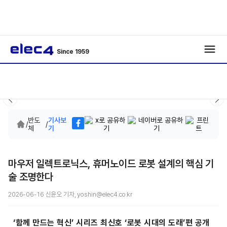
Since 1959
반도
기사보
/
/
체
기
마우저 일렉트로닉스, 휴머노이드 로봇 설계의 핵심 기
술 조명한다
2026-06-16 신윤오 기자, yoshin@elec4.co.kr
‘함께 만드는 혁신’ 시리즈 최신호 ‘로봇 시대의 도래’편 공개