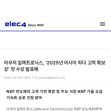
Since 1959
반도
기사보
/
/
체
기
마우저 일렉트로닉스, ‘2025년 아시아 최다 고객 확보
상’ 첫 수상 발표해
2026-06-08 신윤오 기자, yoshin@elec4.co.kr
NXP 반도체의 고객 기반 확장 및 주요 시장 NXP 기술 도입
가속화 공로 인정 받아
마우저 일렉트로닉스(Mouser Electronics)는 NXP 반도체(NXP®