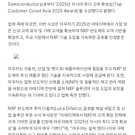
Semiconductors)로부터 ‘2025년 아시아 최다 고객 확보상(Top
Customer Count Asia 2025 Award)’을 수상했다고 밝혔다.
업체 측에 따르면, 이번 수상은 마우저가 2025년 아태지역에서 가장 많
은 신규 고객 유치 및 거래 고객을 확보하여 NXP 반도체의 고객 기반을
확장하고, 주요 시장에서 NXP 기술 도입을 가속화한 공로를 인정받은
것이다.
마우저는 자동차, 산업 및 엣지 AI 애플리케이션에 중점을 두고 NXP 반
도체의 최신 제품과 첨단 기술을 지속적으로 시장에 공급해 왔다. 또한,
마우저는 업계 선도적인 신제품 소개(NPI) 및 효율적인 재고 관리 역량
을 바탕으로 아태지역 전반에 걸쳐 NXP 솔루션의 시장 도입과 성장을
가속화하는 데 기여하고 있다고 업체 측은 전했다.
NXP 반도체의 루카 디팔코(Luca Difalco) 글로벌 채널 세일즈 및 산
업 솔루션 부문 수석 부사장은 “아태지역에서 NXP의 고객 확장 전략에
크게 기여한 공로를 인정해 마우저에게 ‘2025년 아시아 최다 고객 확보
상’을 수여하게 되어 매우 기쁘다”며, “마우저는 설계 엔지니어와 구매