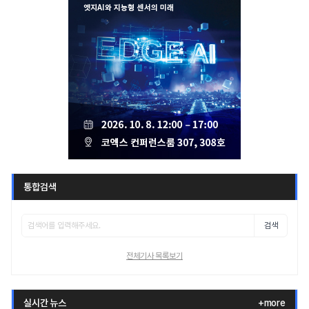
통합검색
검색
전체기사 목록보기
실시간 뉴스
+more