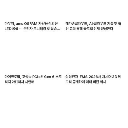
마우저, ams OSRAM 차량용 적외선
메가존클라우드, AI·클라우드 기술 및 혁
LED 공급 ··· 운전자 모니터링 및 탑승자
신 교육 통해 글로벌 인재 양성한다
감지 지원
마이크로칩, 고성능 PCIe® Gen 6 스토
삼성전자, FMS 2026서 차세대 3D 메
리지 아키텍처 시연해
모리 공개하며 미래 비전 제시