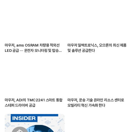
마우저, ams OSRAM 차량용 적외선
마우저 일렉트로닉스, 오므론의 최신 제품
LED 공급 ··· 운전자 모니터링 및 탑승자
및 솔루션 공급한다
감지 지원
마우저, ADI의 TMC2241 스마트 통합
마우저, 운송 기술 온라인 리소스 센터로
스테퍼 드라이버 공급
모빌리티 혁신 가속화 한다