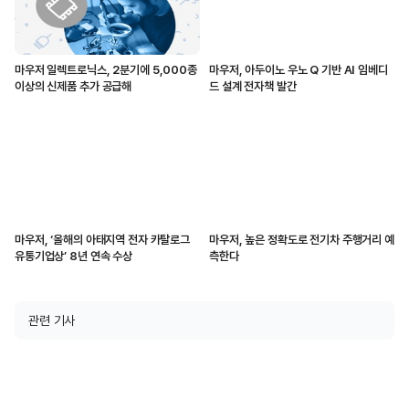
마우저 일렉트로닉스, 2분기에 5,000종
마우저, 아두이노 우노 Q 기반 AI 임베디
이상의 신제품 추가 공급해
드 설계 전자책 발간
마우저, ‘올해의 아태지역 전자 카탈로그
마우저, 높은 정확도로 전기차 주행거리 예
유통기업상’ 8년 연속 수상
측한다
관련 기사