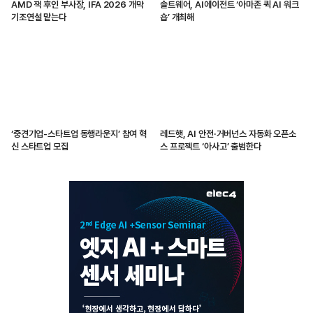
AMD 잭 후인 부사장, IFA 2026 개막
솔트웨어, AI에이전트 ‘아마존 퀵 AI 워크
기조연설 맡는다
숍’ 개최해
‘중견기업-스타트업 동행라운지’ 참여 혁
레드햇, AI 안전·거버넌스 자동화 오픈소
신 스타트업 모집
스 프로젝트 ‘아사고’ 출범한다