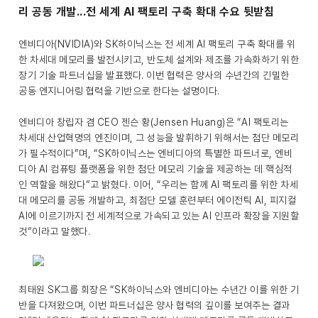
리 공동 개발...전 세계 AI 팩토리 구축 확대 수요 뒷받침
엔비디아(NVIDIA)와 SK하이닉스는 전 세계 AI 팩토리 구축 확대를 위
한 차세대 메모리를 발전시키고, 반도체 설계와 제조를 가속화하기 위한
장기 기술 파트너십을 발표했다. 이번 협력은 양사의 수년간의 긴밀한
공동 엔지니어링 협력을 기반으로 한다는 설명이다.
엔비디아 창립자 겸 CEO 젠슨 황(Jensen Huang)은 “AI 팩토리는
차세대 산업혁명의 엔진이며, 그 성능을 발휘하기 위해서는 첨단 메모리
가 필수적이다”며, “SK하이닉스는 엔비디아의 특별한 파트너로, 엔비
디아 AI 컴퓨팅 플랫폼을 위한 첨단 메모리 기술을 제공하는 데 핵심적
인 역할을 해왔다”고 밝혔다. 이어, “우리는 함께 AI 팩토리를 위한 차세
대 메모리를 공동 개발하고, 최첨단 모델 훈련부터 에이전틱 AI, 피지컬
AI에 이르기까지 전 세계적으로 가속되고 있는 AI 인프라 확장을 지원할
것”이라고 말했다.
최태원 SK그룹 회장은 “SK하이닉스와 엔비디아는 수년간 이를 위한 기
반을 다져왔으며, 이번 파트너십은 양사 협력의 깊이를 보여주는 결과