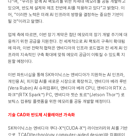
다”며, “우리는 함께 AI 팩토리를 위한 차세대 메모리를 공동 개발하고
있으며, 반도체 설계와 제조 전반에 AI를 적용하고 있다”고 밝혔다. 이
어, “이러한 노력은 미래 AI 인프라의 방향을 결정하는 중요한 기반이
될 것”이라고 말했다.
업체 측에 따르면, 이번 장기 계약은 첨단 메모리의 장기 개발 주기에 대
응하기 위한 공급을 지원한다. 전 세계적으로 AI 팩토리 구축이 확대됨
에 따라, 이번 전략적 협력은 엔비디아의 인프라 로드맵과 전 세계 AI 인
프라의 지속적인 구축 확대에 맞춰 메모리 공급이 이뤄질 수 있도록 지
원할 예정이다.
이번 파트너십을 통해 SK하이닉스는 엔비디아가 지원하는 AI 인프라,
개인용 AI, 피지컬 AI를 새로운 시장으로 확장하고, 엔비디아 베라 루빈
(Vera Rubin) AI 슈퍼컴퓨터, 엔비디아 베라 CPU, 엔비디아 RTX 스
파크™(RTX Spark™) PC, 엔비디아 젯슨 토르™(Jetson Thor™) 로
보틱스 컴퓨팅 플랫폼을 위한 메모리를 공동 개발할 예정이다.
기술 CAD와 반도체 시뮬레이션 가속화
SK하이닉스는 엔비디아 쿠다-X™(CUDA-X™) 라이브러리와 AI를 기반
으로, TCAD(technology computer-aided design)와 컴퓨테이