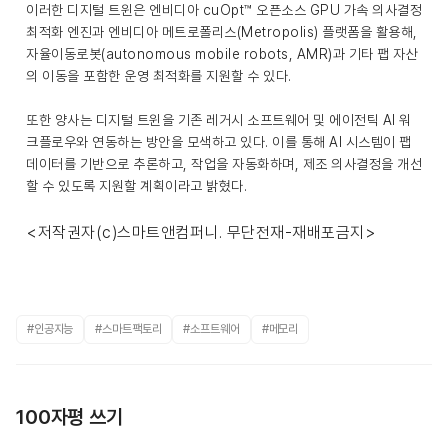
이러한 디지털 트윈은 엔비디아 cuOpt™ 오픈소스 GPU 가속 의사결정
최적화 엔진과 엔비디아 메트로폴리스(Metropolis) 플랫폼을 활용해,
자율이동로봇(autonomous mobile robots, AMR)과 기타 팹 자산
의 이동을 포함한 운영 최적화를 지원할 수 있다.
또한 양사는 디지털 트윈을 기존 레거시 소프트웨어 및 에이전틱 AI 워
크플로우와 연동하는 방안을 모색하고 있다. 이를 통해 AI 시스템이 팹
데이터를 기반으로 추론하고, 작업을 자동화하며, 제조 의사결정을 개선
할 수 있도록 지원할 계획이라고 밝혔다.
<저작권자(c)스마트앤컴퍼니. 무단전재-재배포금지>
#인공지능
#스마트팩토리
#소프트웨어
#메모리
100자평 쓰기