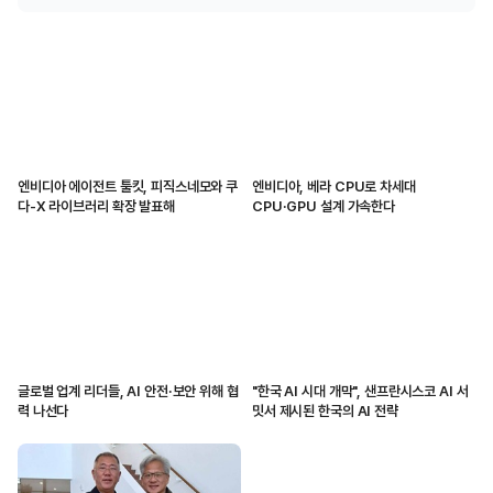
엔비디아 에이전트 툴킷, 피직스네모와 쿠
엔비디아, 베라 CPU로 차세대
다-X 라이브러리 확장 발표해
CPU·GPU 설계 가속한다
글로벌 업계 리더들, AI 안전·보안 위해 협
"한국 AI 시대 개막", 샌프란시스코 AI 서
력 나선다
밋서 제시된 한국의 AI 전략