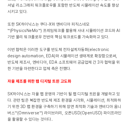
셔널 리소그래피 워크플로우를 포함한 반도체 시뮬레이션 속도를 향상
시키고 있다.
또한 SK하이닉스는 쿠다-X와 엔비디아 피직스네모
™(PhysicsNeMo™) 프레임워크를 활용해 사내 시뮬레이션 코드와 AI
기반 물리 워크플로우 전반의 핵심 워크로드를 가속화하고 있다.
이번 협력은 이러한 도구를 반도체 전자설계자동화(electronic
design automation, EDA)와 시뮬레이션 생태계로 확장함으로써,
반도체 제조사, 엔비디아, EDA 소프트웨어 공급업체 간 3자 협력을 위
한 기반을 마련한다고 업체 측은 전했다.
자율 제조를 위한 팹 디지털 트윈 고도화
SK하이닉스는 자율 팹 운영의 기반이 될 팹 디지털 트윈을 개발하고 있
다. 관련 팀은 복잡한 반도체 제조 환경을 시각화, 시뮬레이션, 최적화하
기 위한 3D 팹 환경을 구축하기 위해 장면 최적화 기술과 엔비디아 옴니
버스™(Omniverse™) 라이브러리, 오픈USD(OpenUSD) 파이프라인
을 활용할 수 있다는 것이다..