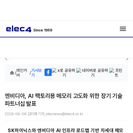
Since 1959
메인커
기사보
/
/
버
기
엔비디아, AI 팩토리용 메모리 고도화 위한 장기 기술
파트너십 발표
2026-06-08 김미혜 기자, elecnews@elec4.co.kr
SK하이닉스와 엔비디아 AI 인프라 로드맵 기반 차세대 메모