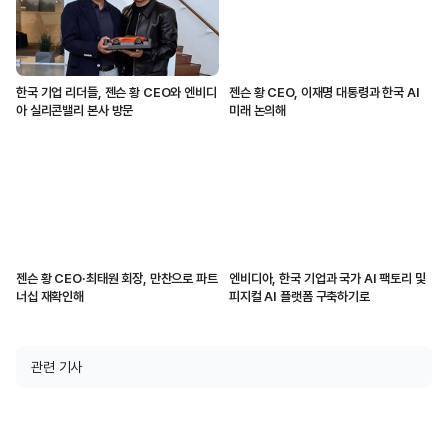
한국 기업 리더들, 젠슨 황 CEO와 엔비디
젠슨 황 CEO, 이재명 대통령과 한국 AI
아 실리콘밸리 본사 방문
미래 논의해
젠슨 황 CEO·최태원 회장, 만찬으로 파트
엔비디아, 한국 기업과 국가 AI 팩토리 및
너십 재확인해
피지컬 AI 플랫폼 구축하기로
관련 기사