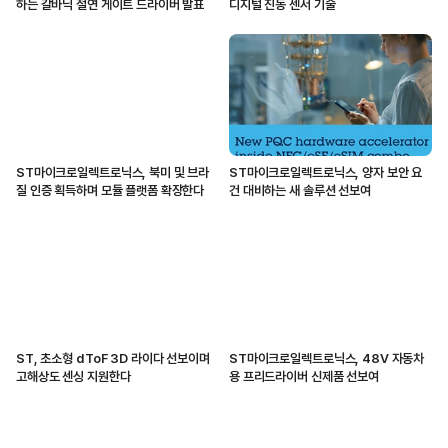
하는 갈바닉 절연 게이트 드라이버 발표
디지털 진동 센서 기술
ST마이크로일렉트로닉스, 북미 및 브라
ST마이크로일렉트로닉스, 양자 보안 요
질 인증 획득하며 모듈 플랫폼 확장한다
건 대비하는 새 솔루션 선보여
ST, 초소형 dToF 3D 라이다 선보이며
ST마이크로일렉트로닉스, 48V 자동차
고해상도 센싱 지원한다
용 프리드라이버 신제품 선보여