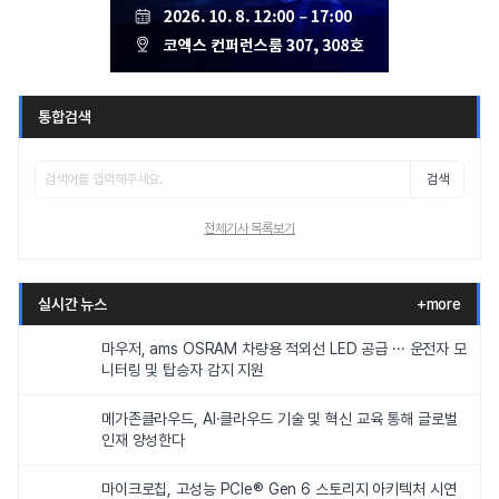
통합검색
검색
전체기사 목록보기
실시간 뉴스
+more
마우저, ams OSRAM 차량용 적외선 LED 공급 ··· 운전자 모
니터링 및 탑승자 감지 지원
메가존클라우드, AI·클라우드 기술 및 혁신 교육 통해 글로벌
인재 양성한다
마이크로칩, 고성능 PCIe® Gen 6 스토리지 아키텍처 시연