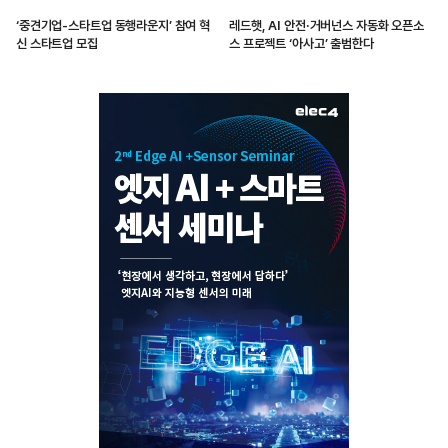
‘중견기업-스타트업 동행라운지’ 참여 혁
레드햇, AI 안전·거버넌스 자동화 오픈소
신 스타트업 모집
스 프로젝트 ‘아사고’ 출범한다