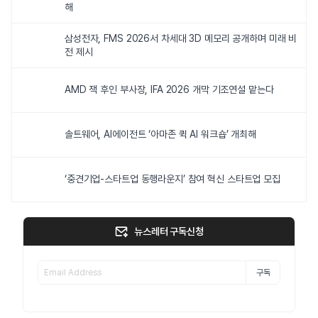
해
삼성전자, FMS 2026서 차세대 3D 메모리 공개하며 미래 비
전 제시
AMD 잭 후인 부사장, IFA 2026 개막 기조연설 맡는다
솔트웨어, AI에이전트 ‘아마존 퀵 AI 워크숍’ 개최해
‘중견기업-스타트업 동행라운지’ 참여 혁신 스타트업 모집
뉴스레터 구독신청
구독