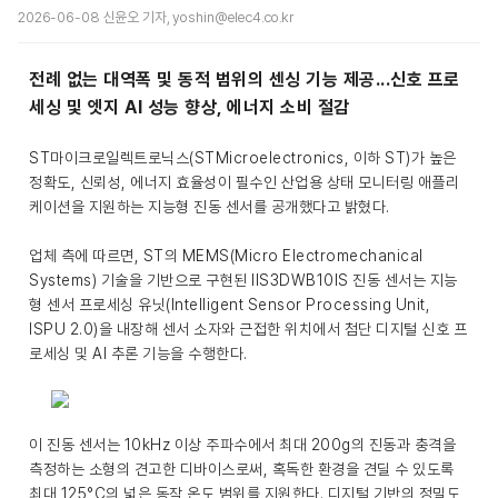
2026-06-08 신윤오 기자, yoshin@elec4.co.kr
전례 없는 대역폭 및 동적 범위의 센싱 기능 제공...신호 프로
세싱 및 엣지 AI 성능 향상, 에너지 소비 절감
ST마이크로일렉트로닉스(STMicroelectronics, 이하 ST)가 높은
정확도, 신뢰성, 에너지 효율성이 필수인 산업용 상태 모니터링 애플리
케이션을 지원하는 지능형 진동 센서를 공개했다고 밝혔다.
업체 측에 따르면, ST의 MEMS(Micro Electromechanical
Systems) 기술을 기반으로 구현된 IIS3DWB10IS 진동 센서는 지능
형 센서 프로세싱 유닛(Intelligent Sensor Processing Unit,
ISPU 2.0)을 내장해 센서 소자와 근접한 위치에서 첨단 디지털 신호 프
로세싱 및 AI 추론 기능을 수행한다.
이 진동 센서는 10kHz 이상 주파수에서 최대 200g의 진동과 충격을
측정하는 소형의 견고한 디바이스로써, 혹독한 환경을 견딜 수 있도록
최대 125°C의 넓은 동작 온도 범위를 지원한다. 디지털 기반의 정밀도