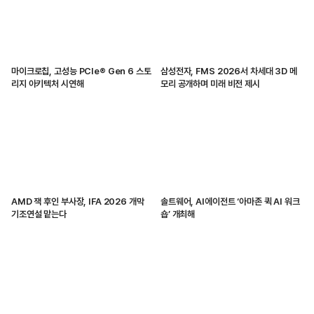
마이크로칩, 고성능 PCIe® Gen 6 스토
삼성전자, FMS 2026서 차세대 3D 메
리지 아키텍처 시연해
모리 공개하며 미래 비전 제시
AMD 잭 후인 부사장, IFA 2026 개막
솔트웨어, AI에이전트 ‘아마존 퀵 AI 워크
기조연설 맡는다
숍’ 개최해