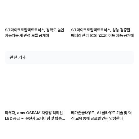
ST마이크로일렉트로닉스, 정확도 높인
ST마이크로일렉트로닉스, 성능 검증된
자동차용 새 관성 모듈 공개해
배터리 관리 IC의 업그레이드 제품 공개해
관련 기사
마우저, ams OSRAM 차량용 적외선
메가존클라우드, AI·클라우드 기술 및 혁
LED 공급 ··· 운전자 모니터링 및 탑승자
신 교육 통해 글로벌 인재 양성한다
감지 지원