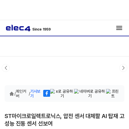
Since 1959
메인커
기사보
/
/
버
기
ST마이크로일렉트로닉스, 압전 센서 대체할 AI 탑재 고
성능 진동 센서 선보여