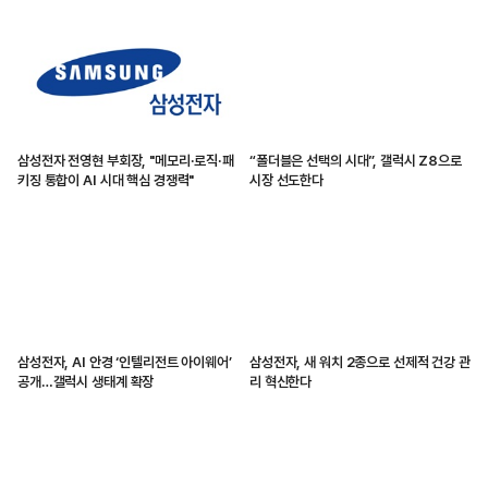
삼성전자 전영현 부회장, "메모리·로직·패
“폴더블은 선택의 시대”, 갤럭시 Z8으로
키징 통합이 AI 시대 핵심 경쟁력"
시장 선도한다
삼성전자, AI 안경 ‘인텔리전트 아이웨어’
삼성전자, 새 워치 2종으로 선제적 건강 관
공개…갤럭시 생태계 확장
리 혁신한다