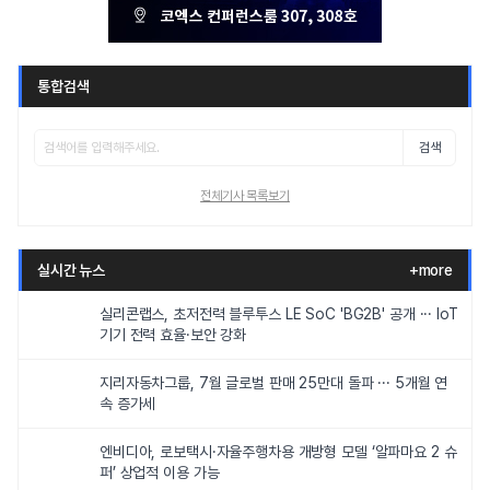
통합검색
검색
전체기사 목록보기
실시간 뉴스
+more
실리콘랩스, 초저전력 블루투스 LE SoC 'BG2B' 공개 ··· IoT
기기 전력 효율·보안 강화
지리자동차그룹, 7월 글로벌 판매 25만대 돌파 ··· 5개월 연
속 증가세
엔비디아, 로보택시·자율주행차용 개방형 모델 ‘알파마요 2 슈
퍼’ 상업적 이용 가능