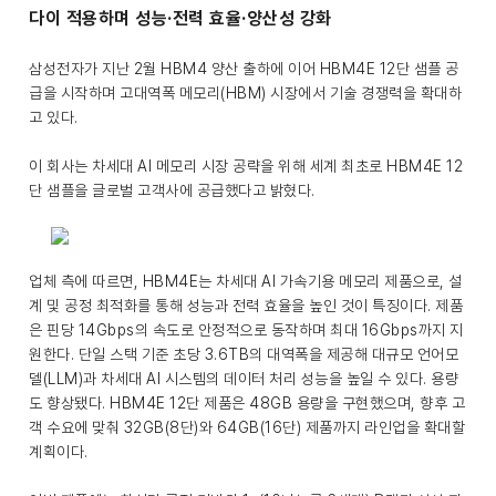
다이 적용하며 성능·전력 효율·양산성 강화
삼성전자가 지난 2월 HBM4 양산 출하에 이어 HBM4E 12단 샘플 공
급을 시작하며 고대역폭 메모리(HBM) 시장에서 기술 경쟁력을 확대하
고 있다.
이 회사는 차세대 AI 메모리 시장 공략을 위해 세계 최초로 HBM4E 12
단 샘플을 글로벌 고객사에 공급했다고 밝혔다.
업체 측에 따르면, HBM4E는 차세대 AI 가속기용 메모리 제품으로, 설
계 및 공정 최적화를 통해 성능과 전력 효율을 높인 것이 특징이다. 제품
은 핀당 14Gbps의 속도로 안정적으로 동작하며 최대 16Gbps까지 지
원한다. 단일 스택 기준 초당 3.6TB의 대역폭을 제공해 대규모 언어모
델(LLM)과 차세대 AI 시스템의 데이터 처리 성능을 높일 수 있다. 용량
도 향상됐다. HBM4E 12단 제품은 48GB 용량을 구현했으며, 향후 고
객 수요에 맞춰 32GB(8단)와 64GB(16단) 제품까지 라인업을 확대할
계획이다.