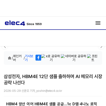
Since 1959
메인커
기사보
/
/
버
기
삼성전자, HBM4E 12단 샘플 출하하며 AI 메모리 시장
공략 나선다
2026-05-29 신윤오 기자, yoshin@elec4.co.kr
HBM4 양산 이어 HBM4E 샘플 공급…1c D램·4나노 로직