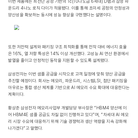
이번 제품에는 최선단 공정 기반의 1c(10나노급 6세대) D램과 삼성 파
운드리 4나노 로직 다이가 적용됐다. 이를 통해 초미세 공정의 안정성과
양산성을 확보하는 동시에 성능 향상을 구현했다는 설명이다.
또한 저전력 설계와 패키징 구조 최적화를 통해 전작 대비 에너지 효율
은 16%, 열 저항 특성은 14% 이상 개선했다. 고성능 AI 연산 환경에서
발열을 줄이고 안정적인 동작을 지원할 수 있도록 설계됐다.
삼성전자는 이번 샘플 공급을 시작으로 고객 일정에 맞춰 양산 공급을
추진할 예정이다. 회사는 메모리, 파운드리, 시스템LSI, 첨단 패키징을
아우르는 통합 생산 체계를 기반으로 AI 메모리 수요 확대에 대응한다는
계획이다.
황상준 삼성전자 메모리사업부 개발담당 부사장은 “HBM4 양산에 이
어 HBM4E 샘플 공급도 차질 없이 진행하고 있다”며, “차세대 AI 메모
리 시장 수요에 대응하기 위해 기술 경쟁력과 생산 역량을 지속 강화해
나가겠다”고 말했다.