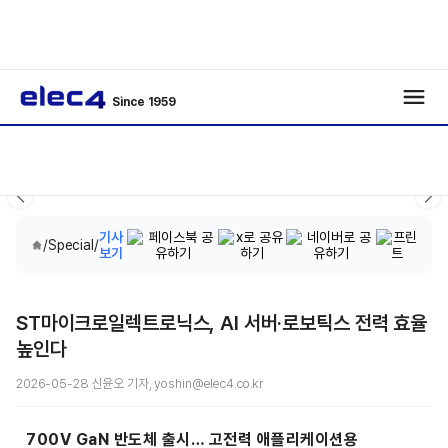
Since 1959
기사
/
Special
/
보기
ST마이크로일렉트로닉스, AI 서버·로보틱스 전력 효율
높인다
2026-05-28 신윤오 기자, yoshin@elec4.co.kr
700V GaN 반도체 출시… 고전력 애플리케이션용