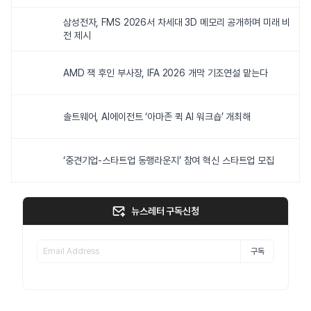
삼성전자, FMS 2026서 차세대 3D 메모리 공개하며 미래 비
전 제시
AMD 잭 후인 부사장, IFA 2026 개막 기조연설 맡는다
솔트웨어, AI에이전트 ‘아마존 퀵 AI 워크숍’ 개최해
‘중견기업-스타트업 동행라운지’ 참여 혁신 스타트업 모집
뉴스레터 구독신청
구독