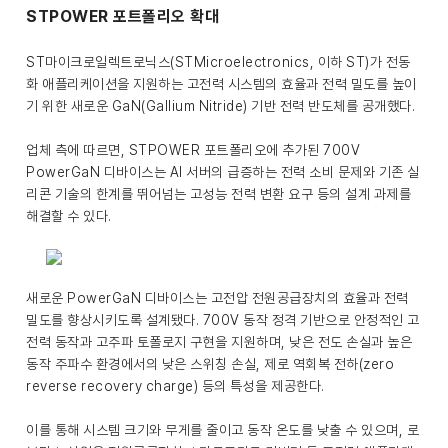
STPOWER 포트폴리오 확대
ST마이크로일렉트로닉스(STMicroelectronics, 이하 ST)가 전동
화 애플리케이션을 지원하는 고전력 시스템의 효율과 전력 밀도를 높이
기 위한 새로운 GaN(Gallium Nitride) 기반 전력 반도체를 공개했다.
업체 측에 따르면, STPOWER 포트폴리오에 추가된 700V
PowerGaN 디바이스는 AI 서버의 급증하는 전력 소비 문제와 기존 실
리콘 기술의 한계를 뛰어넘는 고성능 전력 변환 요구 등의 설계 과제를
해결할 수 있다.
새로운 PowerGaN 디바이스는 고전압 전원공급장치의 효율과 전력
밀도를 향상시키도록 설계됐다. 700V 동작 정격 기반으로 안정적인 고
전력 동작과 고주파 토폴로지 구현을 지원하며, 낮은 전도 손실과 높은
동작 주파수 환경에서의 낮은 스위칭 손실, 제로 역회복 전하(zero
reverse recovery charge) 등의 특성을 제공한다.
이를 통해 시스템 크기와 무게를 줄이고 동작 온도를 낮출 수 있으며, 로