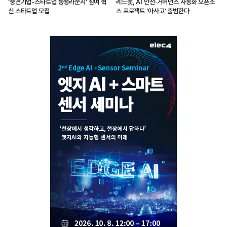
‘중견기업-스타트업 동행라운지’ 참여 혁
레드햇, AI 안전·거버넌스 자동화 오픈소
신 스타트업 모집
스 프로젝트 ‘아사고’ 출범한다