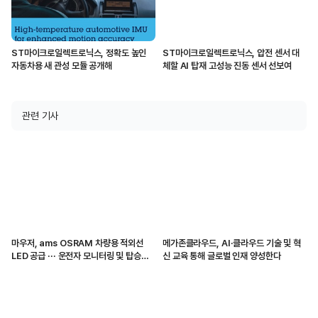
ST마이크로일렉트로닉스, 정확도 높인
ST마이크로일렉트로닉스, 압전 센서 대
자동차용 새 관성 모듈 공개해
체할 AI 탑재 고성능 진동 센서 선보여
관련 기사
마우저, ams OSRAM 차량용 적외선
메가존클라우드, AI·클라우드 기술 및 혁
LED 공급 ··· 운전자 모니터링 및 탑승자
신 교육 통해 글로벌 인재 양성한다
감지 지원