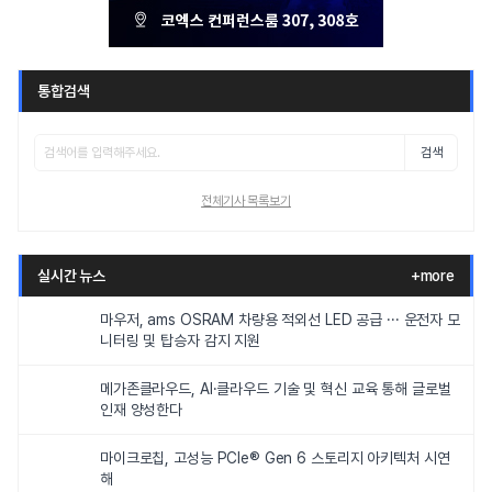
통합검색
검색
전체기사 목록보기
실시간 뉴스
+more
마우저, ams OSRAM 차량용 적외선 LED 공급 ··· 운전자 모
니터링 및 탑승자 감지 지원
메가존클라우드, AI·클라우드 기술 및 혁신 교육 통해 글로벌
인재 양성한다
마이크로칩, 고성능 PCIe® Gen 6 스토리지 아키텍처 시연
해