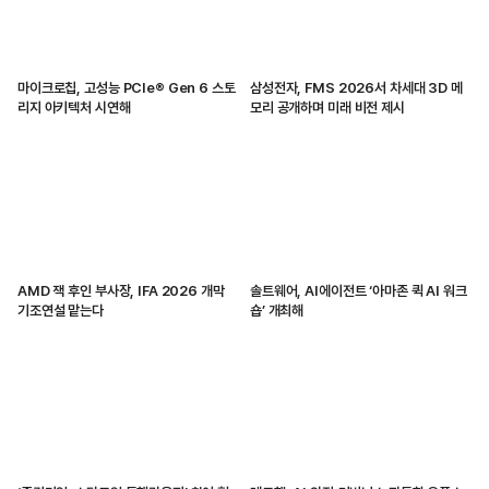
마이크로칩, 고성능 PCIe® Gen 6 스토
삼성전자, FMS 2026서 차세대 3D 메
리지 아키텍처 시연해
모리 공개하며 미래 비전 제시
AMD 잭 후인 부사장, IFA 2026 개막
솔트웨어, AI에이전트 ‘아마존 퀵 AI 워크
기조연설 맡는다
숍’ 개최해