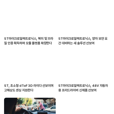
ST마이크로일렉트로닉스, 북미 및 브라
ST마이크로일렉트로닉스, 양자 보안 요
질 인증 획득하며 모듈 플랫폼 확장한다
건 대비하는 새 솔루션 선보여
ST, 초소형 dToF 3D 라이다 선보이며
ST마이크로일렉트로닉스, 48V 자동차
고해상도 센싱 지원한다
용 프리드라이버 신제품 선보여