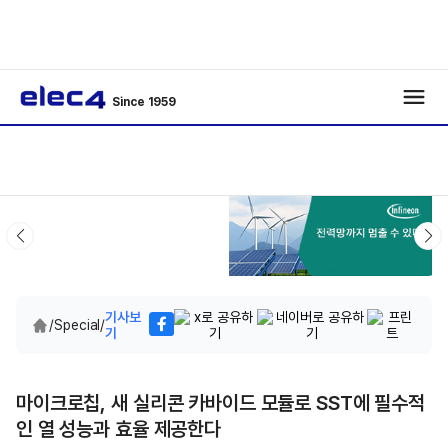
Since 1959
기사보
/
Special
/
기
마이크로칩, 새 실리콘 카바이드 모듈로 SST에 필수적
인 열 성능과 효율 제공한다