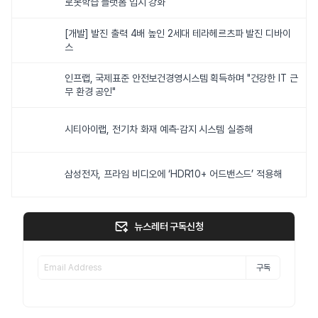
로봇학습 플랫폼 입지 강화
[개발] 발진 출력 4배 높인 2세대 테라헤르츠파 발진 디바이
스
인프랩, 국제표준 안전보건경영시스템 획득하며 "건강한 IT 근
무 환경 공인"
시티아이랩, 전기차 화재 예측·감지 시스템 실증해
삼성전자, 프라임 비디오에 ‘HDR10+ 어드밴스드’ 적용해
뉴스레터 구독신청
구독