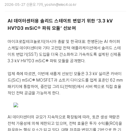
2026-05-27 신윤오 기자, yoshin@elec4.co.kr
AI 데이터센터용 솔리드 스테이트 변압기 위한 ‘3.3 kV
HV?D3 mSiC® 파워 모듈’ 선보여
마이크로칩테크놀로지(아시아 총괄 및 한국대표: 한병돈)는 AI 하이퍼
스케일 데이터센터와 기타 고전압 전력 애플리케이션에서 솔리드 스테
이트 변압기(SST) 도입을 더욱 간소화하고 가속하도록 설계된 신제품
3.3 kV HV?D3 mSiC® 파워 모듈을 공개했다.
업체 측에 따르면, 이번에 새롭게 선보인 모듈은 3.3 kV 실리콘 카바이
드(SiC) mSiC® MOSFET과 쇼트키 다이오드를 업계 표준인 62 mm
패키지에 통합하여, 중전압 그리드(전력망)에서 서버 랙으로 직접 효율
적인 전력 공급을 가능하게 한다.
AI 데이터센터의 규모가 지속적으로 확장됨에 따라, 토큰 생성 역량은
전력 가용성에 의해 제한되고 있으며, 전력 효율은 투자 수익률(ROI)을
좌우하는 핵심 요소가 되고 있다. 대형 저주파 변압기를 기반으로 한 기