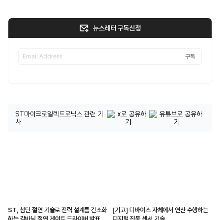
뉴스레터 구독신청
구독
ST마이크로일렉트로닉스 관련 기
사
ST, 첨단 절연 기술로 전력 설계를 간소화
[기고] 디바이스 자체에서 연산 수행하는
하는 갈바닉 절연 게이트 드라이버 발표
디지털 진동 센서 기술