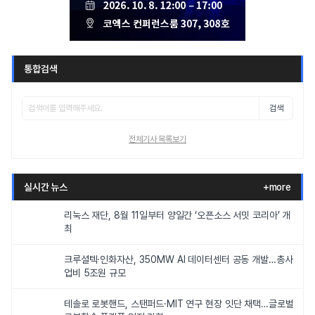
통합검색
검색
전체기사 목록보기
실시간 뉴스
+more
리눅스 재단, 8월 11일부터 양일간 ‘오픈소스 서밋 코리아’ 개
최
크루셜텍·인화자산, 350MW AI 데이터센터 공동 개발…총사
업비 5조원 규모
테솔로 로봇핸드, 스탠퍼드·MIT 연구 현장 잇단 채택…글로벌