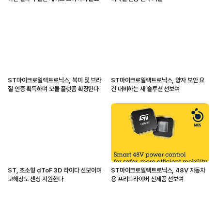
ST마이크로일렉트로닉스, 북미 및 브라
ST마이크로일렉트로닉스, 양자 보안 요
질 인증 획득하며 모듈 플랫폼 확장한다
건 대비하는 새 솔루션 선보여
ST, 초소형 dToF 3D 라이다 선보이며
ST마이크로일렉트로닉스, 48V 자동차
고해상도 센싱 지원한다
용 프리드라이버 신제품 선보여