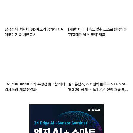
삼성전자, 차세대 3D 메모리 공개하며 AI
[개발] 데이터 속도 맞춰 스스로 반응하는
메모리 기술 비전 제시
'카멜레온 AI 반도체' 개발
크레스트, 로브로스와 ‘무정전 핫스왑 배터
실리콘랩스, 초저전력 블루투스 LE SoC
리시스템’ 개발 본격화
'BG2B' 공개 ··· IoT 기기 전력 효율·보안
강화