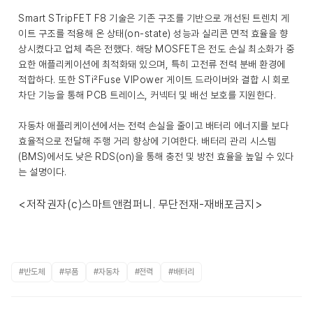
Smart STripFET F8 기술은 기존 구조를 기반으로 개선된 트렌치 게
이트 구조를 적용해 온 상태(on-state) 성능과 실리콘 면적 효율을 향
상시켰다고 업체 측은 전했다. 해당 MOSFET은 전도 손실 최소화가 중
요한 애플리케이션에 최적화돼 있으며, 특히 고전류 전력 분배 환경에
적합하다. 또한 STi²Fuse VIPower 게이트 드라이버와 결합 시 회로
차단 기능을 통해 PCB 트레이스, 커넥터 및 배선 보호를 지원한다.
자동차 애플리케이션에서는 전력 손실을 줄이고 배터리 에너지를 보다
효율적으로 전달해 주행 거리 향상에 기여한다. 배터리 관리 시스템
(BMS)에서도 낮은 RDS(on)을 통해 충전 및 방전 효율을 높일 수 있다
는 설명이다.
<저작권자(c)스마트앤컴퍼니. 무단전재-재배포금지>
#반도체
#부품
#자동차
#전력
#배터리