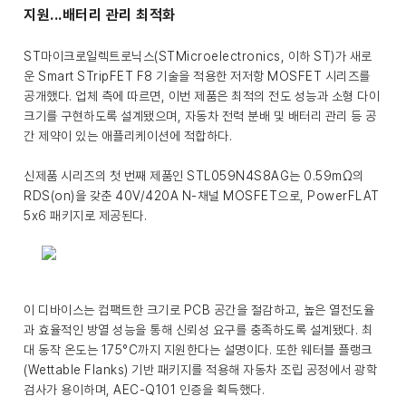
지원...배터리 관리 최적화
ST마이크로일렉트로닉스(STMicroelectronics, 이하 ST)가 새로
운 Smart STripFET F8 기술을 적용한 저저항 MOSFET 시리즈를
공개했다. 업체 측에 따르면, 이번 제품은 최적의 전도 성능과 소형 다이
크기를 구현하도록 설계됐으며, 자동차 전력 분배 및 배터리 관리 등 공
간 제약이 있는 애플리케이션에 적합하다.
신제품 시리즈의 첫 번째 제품인 STL059N4S8AG는 0.59mΩ의
RDS(on)을 갖춘 40V/420A N-채널 MOSFET으로, PowerFLAT
5x6 패키지로 제공된다.
이 디바이스는 컴팩트한 크기로 PCB 공간을 절감하고, 높은 열전도율
과 효율적인 방열 성능을 통해 신뢰성 요구를 충족하도록 설계됐다. 최
대 동작 온도는 175°C까지 지원한다는 설명이다. 또한 웨터블 플랭크
(Wettable Flanks) 기반 패키지를 적용해 자동차 조립 공정에서 광학
검사가 용이하며, AEC-Q101 인증을 획득했다.