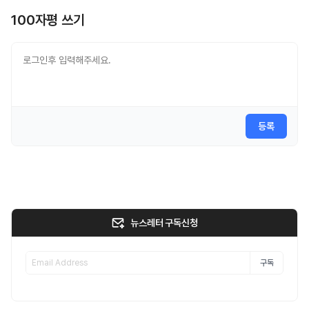
100자평 쓰기
등록
뉴스레터 구독신청
구독