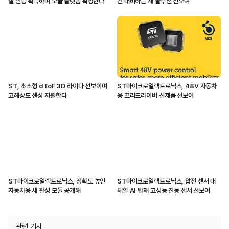
질 인증 획득하며 모듈 플랫폼 확장한다
건 대비하는 새 솔루션 선보여
ST, 초소형 dToF 3D 라이다 선보이며
ST마이크로일렉트로닉스, 48V 자동차
고해상도 센싱 지원한다
용 프리드라이버 신제품 선보여
ST마이크로일렉트로닉스, 정확도 높인
ST마이크로일렉트로닉스, 압전 센서 대
자동차용 새 관성 모듈 공개해
체할 AI 탑재 고성능 진동 센서 선보여
관련 기사