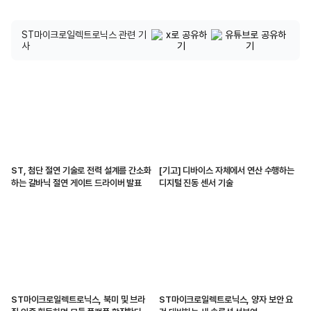
ST마이크로일렉트로닉스 관련 기
사
ST, 첨단 절연 기술로 전력 설계를 간소화
[기고] 디바이스 자체에서 연산 수행하는
하는 갈바닉 절연 게이트 드라이버 발표
디지털 진동 센서 기술
ST마이크로일렉트로닉스, 북미 및 브라
ST마이크로일렉트로닉스, 양자 보안 요