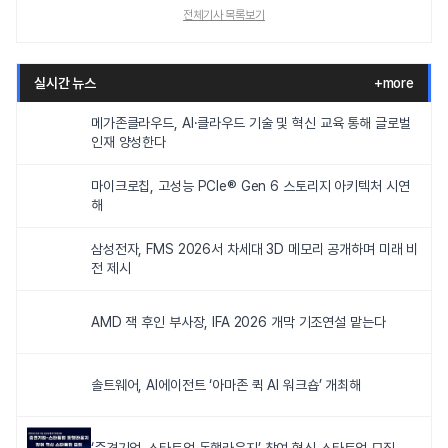
전체기사 목록보기
실시간 뉴스
+more
메가존클라우드, AI·클라우드 기술 및 혁신 교육 통해 글로벌
인재 양성한다
마이크로칩, 고성능 PCIe® Gen 6 스토리지 아키텍처 시연
해
삼성전자, FMS 2026서 차세대 3D 메모리 공개하며 미래 비
전 제시
AMD 잭 후인 부사장, IFA 2026 개막 기조연설 맡는다
솔트웨어, AI에이전트 ‘아마존 퀵 AI 워크숍’ 개최해
‘중견기업-스타트업 동행라운지’ 참여 혁신 스타트업 모집