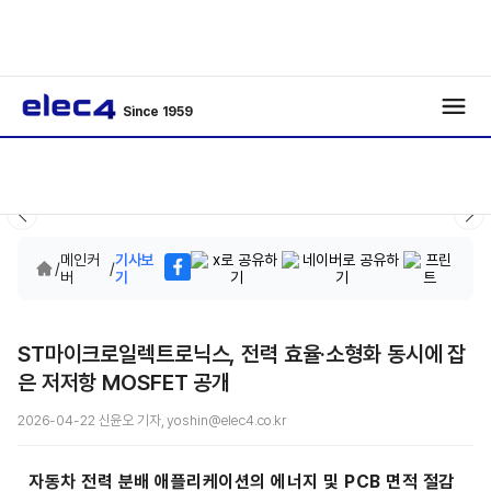
Since 1959
메인커
기사보
/
/
버
기
ST마이크로일렉트로닉스, 전력 효율·소형화 동시에 잡
은 저저항 MOSFET 공개
2026-04-22 신윤오 기자, yoshin@elec4.co.kr
자동차 전력 분배 애플리케이션의 에너지 및 PCB 면적 절감