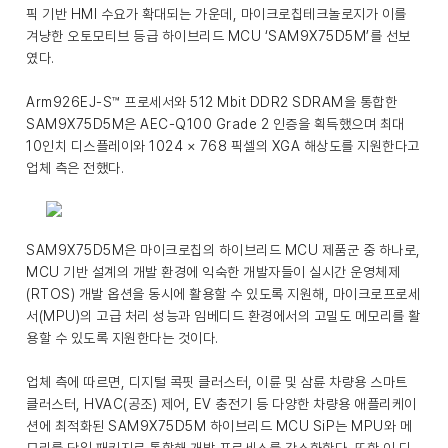
픽 기반 HMI 수요가 확대되는 가운데, 마이크로칩테크놀로지가 이를
겨냥한 오토모티브 등급 하이브리드 MCU ‘SAM9X75D5M’를 선보
였다.
Arm926EJ-S™ 프로세서와 512 Mbit DDR2 SDRAM을 통합한
SAM9X75D5M은 AEC-Q100 Grade 2 인증을 획득했으며 최대
10인치 디스플레이와 1024 × 768 픽셀의 XGA 해상도를 지원한다고
업체 측은 전했다.
SAM9X75D5M은 마이크로칩의 하이브리드 MCU 제품군 중 하나로,
MCU 기반 설계의 개발 환경에 익숙한 개발자들이 실시간 운영체제
(RTOS) 개발 옵션을 동시에 활용할 수 있도록 지원해, 마이크로프로세
서(MPU)의 고급 처리 성능과 임베디드 환경에서의 고밀도 메모리를 활
용할 수 있도록 지원한다는 것이다.
업체 측에 따르면, 디지털 콕핏 클러스터, 이륜 및 삼륜 차량용 스마트
클러스터, HVAC(공조) 제어, EV 충전기 등 다양한 차량용 애플리케이
션에 최적화된 SAM9X75D5M 하이브리드 MCU SiP는 MPU와 메