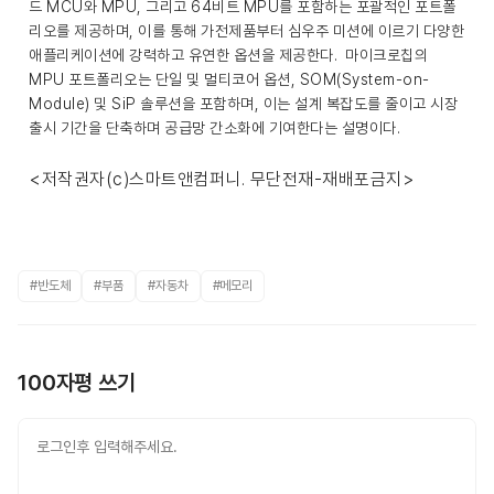
드 MCU와 MPU, 그리고 64비트 MPU를 포함하는 포괄적인 포트폴
리오를 제공하며, 이를 통해 가전제품부터 심우주 미션에 이르기 다양한
애플리케이션에 강력하고 유연한 옵션을 제공한다. 마이크로칩의
MPU 포트폴리오는 단일 및 멀티코어 옵션, SOM(System-on-
Module) 및 SiP 솔루션을 포함하며, 이는 설계 복잡도를 줄이고 시장
출시 기간을 단축하며 공급망 간소화에 기여한다는 설명이다.
<저작권자(c)스마트앤컴퍼니. 무단전재-재배포금지>
#반도체
#부품
#자동차
#메모리
100자평 쓰기