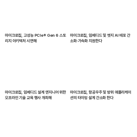
마이크로칩, 고성능 PCIe® Gen 6 스토
마이크로칩, 임베디드 및 엣지 AI 배포 간
리지 아키텍처 시연해
소화·가속화 지원한다
마이크로칩, 임베디드 설계 엔지니어 위한
마이크로칩, 항공우주 및 방위 애플리케이
오프라인 기술 교육 행사 개최해
션의 타이밍 설계 간소화 한다