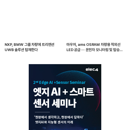
NXP, BMW 그룹 차량에 트리멘션
마우저, ams OSRAM 차량용 적외선
UWB 솔루션 탑재한다
LED 공급 ··· 운전자 모니터링 및 탑승자
감지 지원