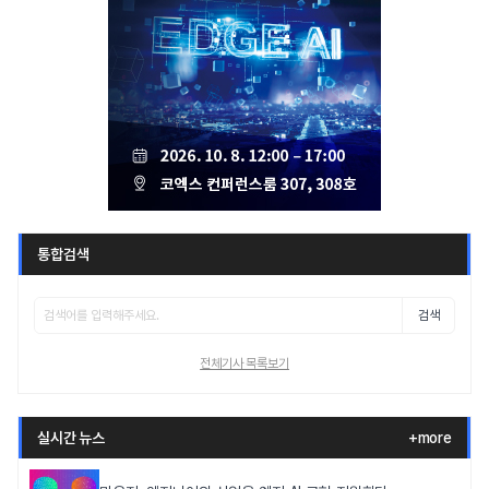
통합검색
검색
전체기사 목록보기
실시간 뉴스
+more