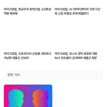
마이크로칩, 항공우주·방위산업 고신뢰성
마이크로칩, AI 데이터센터의 지연 시간
역량 확대해
및 신호 무결성 문제 해결한다
마이크로칩, 오토모티브·산업용 네트워크
마이크로칩, 포스트 양자 암호화 대응
겨냥한 제품군 선보여
RoT 컨트롤러 공개하며 제품군 확장
관련 기사