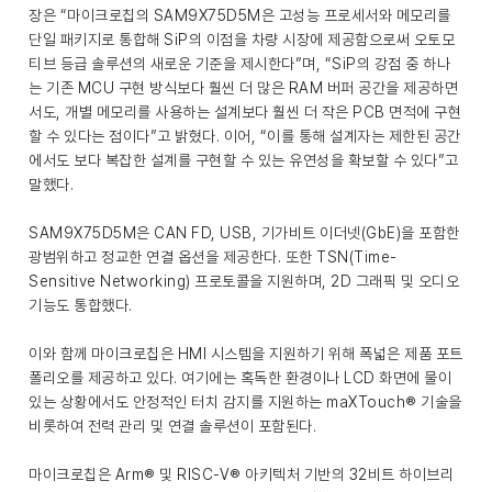
장은 “마이크로칩의 SAM9X75D5M은 고성능 프로세서와 메모리를
단일 패키지로 통합해 SiP의 이점을 차량 시장에 제공함으로써 오토모
티브 등급 솔루션의 새로운 기준을 제시한다”며, “SiP의 강점 중 하나
는 기존 MCU 구현 방식보다 훨씬 더 많은 RAM 버퍼 공간을 제공하면
서도, 개별 메모리를 사용하는 설계보다 훨씬 더 작은 PCB 면적에 구현
할 수 있다는 점이다”고 밝혔다. 이어, “이를 통해 설계자는 제한된 공간
에서도 보다 복잡한 설계를 구현할 수 있는 유연성을 확보할 수 있다”고
말했다.
SAM9X75D5M은 CAN FD, USB, 기가비트 이더넷(GbE)을 포함한
광범위하고 정교한 연결 옵션을 제공한다. 또한 TSN(Time-
Sensitive Networking) 프로토콜을 지원하며, 2D 그래픽 및 오디오
기능도 통합했다.
이와 함께 마이크로칩은 HMI 시스템을 지원하기 위해 폭넓은 제품 포트
폴리오를 제공하고 있다. 여기에는 혹독한 환경이나 LCD 화면에 물이
있는 상황에서도 안정적인 터치 감지를 지원하는 maXTouch® 기술을
비롯하여 전력 관리 및 연결 솔루션이 포함된다.
마이크로칩은 Arm® 및 RISC-V® 아키텍처 기반의 32비트 하이브리