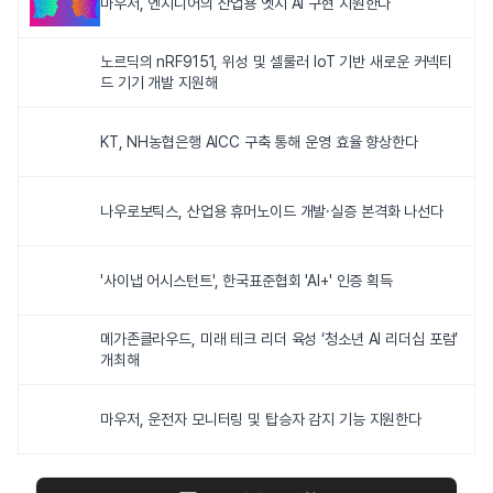
마우저, 엔지니어의 산업용 엣지 AI 구현 지원한다
노르딕의 nRF9151, 위성 및 셀룰러 IoT 기반 새로운 커넥티
드 기기 개발 지원해
KT, NH농협은행 AICC 구축 통해 운영 효율 향상한다
나우로보틱스, 산업용 휴머노이드 개발·실증 본격화 나선다
'사이냅 어시스턴트', 한국표준협회 'AI+' 인증 획득
메가존클라우드, 미래 테크 리더 육성 ‘청소년 AI 리더십 포럼’
개최해
마우저, 운전자 모니터링 및 탑승자 감지 기능 지원한다