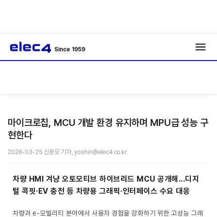
Since 1959
반도
기사보
/
/
체
기
마이크로칩, MCU 개발 환경 유지하며 MPU급 성능 구
현한다
2026-03-25 신윤오 기자, yoshin@elec4.co.kr
차량 HMI 겨냥 오토모티브 하이브리드 MCU 공개해...디지
털 콕핏·EV 충전 등 차량용 그래픽·인터페이스 수요 대응
차량과 e-모빌리티 분야에서 사용자 경험을 강화하기 위한 고성능 그래