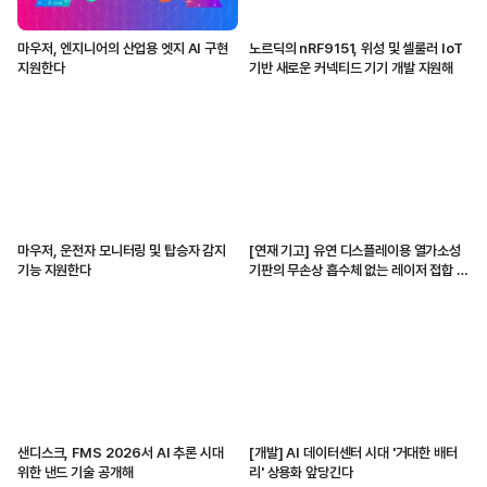
마우저, 엔지니어의 산업용 엣지 AI 구현
노르딕의 nRF9151, 위성 및 셀룰러 IoT
지원한다
기반 새로운 커넥티드 기기 개발 지원해
마우저, 운전자 모니터링 및 탑승자 감지
[연재 기고] 유연 디스플레이용 열가소성
기능 지원한다
기판의 무손상 흡수체 없는 레이저 접합 기
술
샌디스크, FMS 2026서 AI 추론 시대
[개발] AI 데이터센터 시대 '거대한 배터
위한 낸드 기술 공개해
리' 상용화 앞당긴다