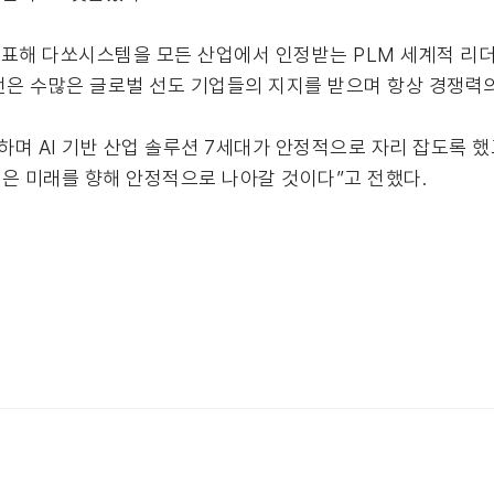
표해 다쏘시스템을 모든 산업에서 인정받는 PLM 세계적 리
전은 수많은 글로벌 선도 기업들의 지지를 받으며 항상 경쟁력
하며 AI 기반 산업 솔루션 7세대가 안정적으로 자리 잡도록 
은 미래를 향해 안정적으로 나아갈 것이다”고 전했다.