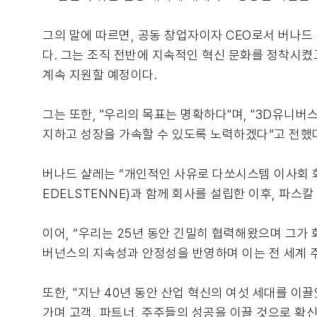
그의 말에 따르면, 공동 창업자이자 CEO로서 버나
다. 그는 조직 전반에 지속적인 혁신 문화를 정착시켰
계속 지원할 예정이다.
그는 또한, "우리의 목표는 명확하다"며, "3D유니
지하고 성장을 가속할 수 있도록 노력하겠다”고 전했
버나드 샬레는 “개인적인 사유로 다쏘시스템 이사회 회
EDELSTENNE)과 함께 회사를 설립한 이후, 파스
이어, “우리는 25년 동안 긴밀히 협력해왔으며 그가 
버넌스의 지속성과 안정성을 반영하며 이는 전 세계 주
또한, "지난 40년 동안 산업 혁신의 여섯 세대를 이
가며 고객, 파트너, 주주들의 성공을 이끌 것으로 확