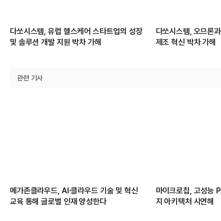
다쏘시스템, 유럽 헬스케어 스타트업의 성장
다쏘시스템, 오므론과
및 솔루션 개발 지원 박차 가해
제조 혁신 박차 가해
관련 기사
메가존클라우드, AI·클라우드 기술 및 혁신
마이크로칩, 고성능 PC
교육 통해 글로벌 인재 양성한다
지 아키텍처 시연해