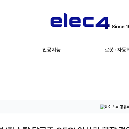
Since 
인공지능
로봇 · 자동