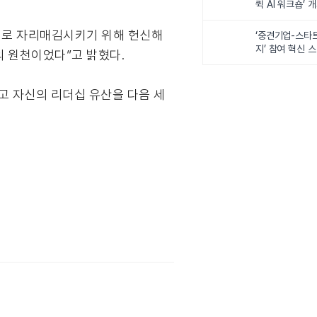
퀵 AI 워크숍’ 
더로 자리매김시키기 위해 헌신해
‘중견기업-스타
지’ 참여 혁신 
의 원천이었다”고 밝혔다.
했고 자신의 리더십 유산을 다음 세