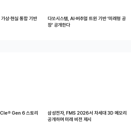
 가상·현실 통합 기반
다쏘시스템, AI·버추얼 트윈 기반 ‘미래형 공
장’ 공개한다
Ie® Gen 6 스토리
삼성전자, FMS 2026서 차세대 3D 메모리
공개하며 미래 비전 제시