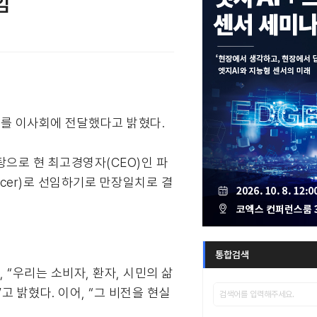
임
사를 이사회에 전달했다고 밝혔다.
 바탕으로 현 최고경영자(CEO)인 파
Officer)로 선임하기로 만장일치로 결
통합검색
“우리는 소비자, 환자, 시민의 삶
 밝혔다. 이어, “그 비전을 현실