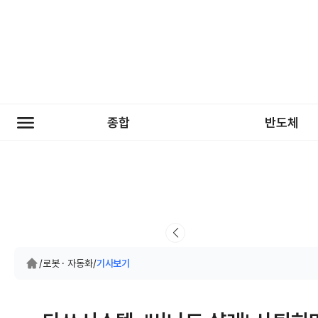
종합
반도체
/
로봇 · 자동화
/
기사보기