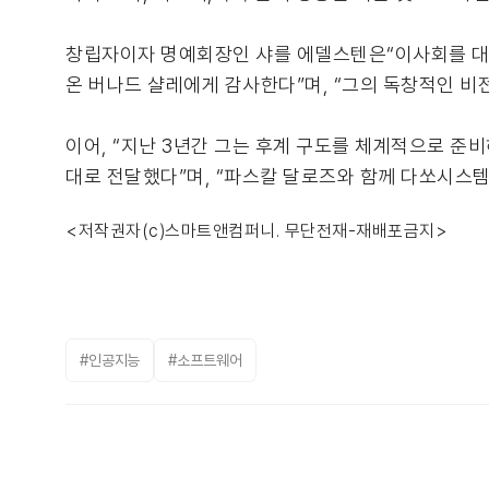
창립자이자 명예회장인 샤를 에델스텐은“이사회를 대
온 버나드 샬레에게 감사한다”며, “그의 독창적인 비
이어, “지난 3년간 그는 후계 구도를 체계적으로 준비
대로 전달했다”며, “파스칼 달로즈와 함께 다쏘시스템
<저작권자(c)스마트앤컴퍼니. 무단전재-재배포금지>
#인공지능
#소프트웨어