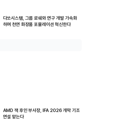
다쏘시스템, 그룹 로쉐와 연구 개발 가속화
하며 천연 화장품 포뮬레이션 혁신한다
AMD 잭 후인 부사장, IFA 2026 개막 기조
연설 맡는다