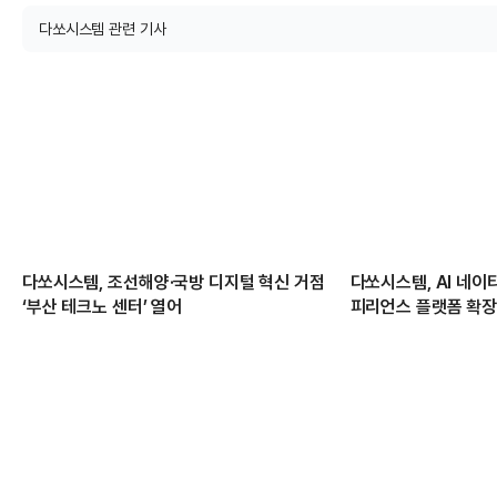
다쏘시스템 관련 기사
다쏘시스템, 조선해양·국방 디지털 혁신 거점
다쏘시스템, AI 네이
‘부산 테크노 센터’ 열어
피리언스 플랫폼 확