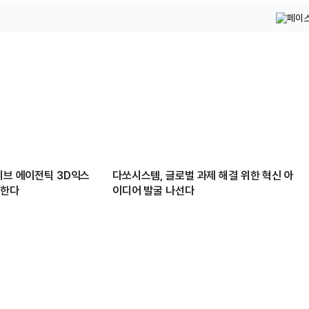
티브 에이전틱 3D익스
다쏘시스템, 글로벌 과제 해결 위한 혁신 아
장한다
이디어 발굴 나선다