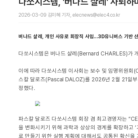
다쏘시스템, '버나드 샬레' 사퇴하며
2026-03-09 김미혜 기자, elecnews@elec4.co.kr
버나드 샬레, 개인 사유로 회장직 사임...3D유니버스 기반 산
다쏘시스템은 버나드 샬레(Bernard CHARLES
이에 따라 다쏘시스템 이사회는 보수 및 임명위원회(Compe
스칼 달로즈(Pascal DALOZ)를 2026년 2월 21일부
정했다.
파스칼 달로즈 다쏘시스템 회장 겸 최고경영자는 “CE
을 변화시키기 위해 과학과 상상의 경계를 확장하고 ‘
로 만들기 위한 실행 계획에 대해서도 공통된 확신을 