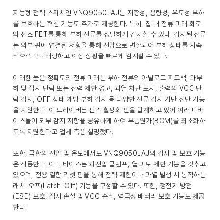
지능형 전력 스위치인 VNQ9050LAJ는 저항성, 용량성, 유도성 부하
를 보호하는 혁신 기능도 추가로 제공한다. 특히, 칩 내 전류 미러 회로
와 센스 FET를 통해 부하 전류를 정밀하게 감지할 수 있다. 감지된 전류
는 외부 핀에 연결된 저항을 통해 전압으로 변환되어 부하 상태를 지속
적으로 모니터링하고 이상 상황을 빠르게 감지할 수 있다.
이러한 높은 정확도의 전류 미러는 부하 전류의 아날로그 피드백, 과부
하 및 접지 단락 또는 전력 제한 경고, 과열 차단 표시, 출력의 VCC 단
락 감지, OFF 상태 개방 부하 감지 등 다양한 전류 감지 기반 진단 기능
을 지원한다. 이 드라이버는 센스 활성화 핀을 탑재하고 있어 여러 디바
이스들이 외부 감지 저항을 공유하게 하여 부품원가(BOM)를 최소화하
도록 지원한다고 업체 측은 설명했다.
또한, 극한의 전압 및 온도에서도 VNQ9050LAJ의 감지 및 보호 기능
은 작동한다. 이 디바이스는 과전압 클램프, 열 과도 제한 기능을 갖추고
있으며, 전용 결함 리셋 핀을 통해 전력 제한이나 과열 발생 시 동작하는
래치-오프(Latch-Off) 기능을 구성할 수 있다. 또한, 정전기 방전
(ESD) 보호, 접지 손실 및 VCC 손실, 역극성 배터리 보호 기능도 제공
한다.