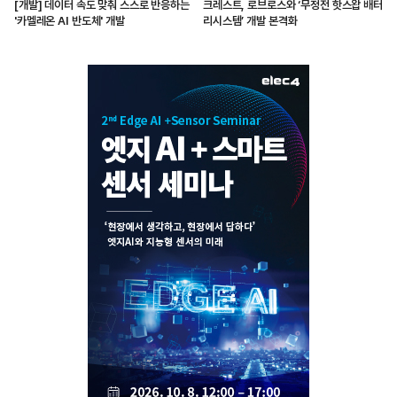
[개발] 데이터 속도 맞춰 스스로 반응하는
크레스트, 로브로스와 ‘무정전 핫스왑 배터
'카멜레온 AI 반도체' 개발
리시스템’ 개발 본격화