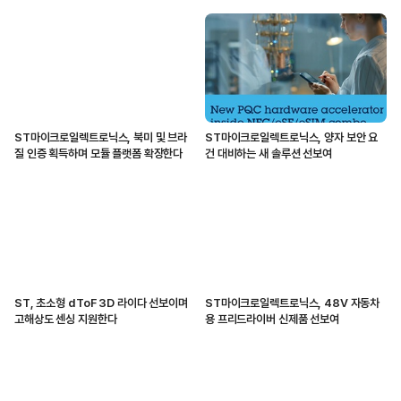
ST마이크로일렉트로닉스, 북미 및 브라
ST마이크로일렉트로닉스, 양자 보안 요
질 인증 획득하며 모듈 플랫폼 확장한다
건 대비하는 새 솔루션 선보여
ST, 초소형 dToF 3D 라이다 선보이며
ST마이크로일렉트로닉스, 48V 자동차
고해상도 센싱 지원한다
용 프리드라이버 신제품 선보여