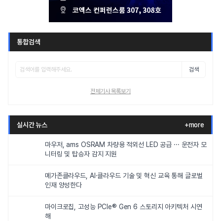
통합검색
검색
전체기사 목록보기
실시간 뉴스
+more
마우저, ams OSRAM 차량용 적외선 LED 공급 ··· 운전자 모
니터링 및 탑승자 감지 지원
메가존클라우드, AI·클라우드 기술 및 혁신 교육 통해 글로벌
인재 양성한다
마이크로칩, 고성능 PCIe® Gen 6 스토리지 아키텍처 시연
해