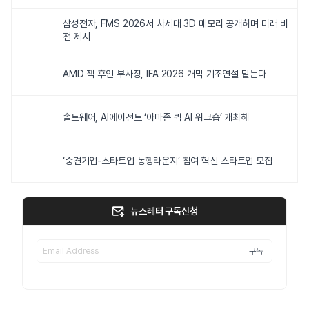
삼성전자, FMS 2026서 차세대 3D 메모리 공개하며 미래 비
전 제시
AMD 잭 후인 부사장, IFA 2026 개막 기조연설 맡는다
솔트웨어, AI에이전트 ‘아마존 퀵 AI 워크숍’ 개최해
‘중견기업-스타트업 동행라운지’ 참여 혁신 스타트업 모집
뉴스레터 구독신청
구독