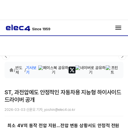
Since 1959
반도
기사보
/
/
체
기
ST, 과전압에도 안정적인 자동차용 지능형 하이사이드
드라이버 공개
2026-03-03 신윤오 기자, yoshin@elec4.co.kr
최소 4V의 동작 전압 지원...전압 변동 상황서도 안정적 전원