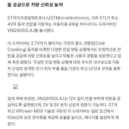
을 공급으로 차량 신뢰성 높여
ST마이크로일렉트로닉스(STMicroelectronics, 이하 ST)가 최소
4V의 동작 전압을 지원하는 자동차용 4채널 하이사이드 드라이버인
VNQ9050LAJ를 출시했다.
이 드라이버는 2.7V까지 떨어지는 극한의 콜드 크랭킹(Cold
Cranking) 동작을 비롯한 다양한 전압 변동 상황에서도 안정적으로 전
원을 공급해 차량 신뢰성을 높이고 탁월한 사용자 경험을 보장한다고 업
체 측은 밝혔다. 극심한 전압 변동 상황에 대한 우수한 내구성으로 자동
차 산업의 엄격한 전기·전자 부품 품질 기준인 최신 LV124 규격을 충족
한다는 설명이다.
업체 측에 따르면, VNQ9050LAJ는 12V 접지 연결 부하에 전원을 공
급하도록 설계됐으며, 3V 및 5V 로직 신호와 호환이 가능하다. ST의
최신 VIPower-M09 기술로 구현된 이 드라이버는 일반 조건에서
50mΩ의 낮은 온저항을 제공해 효율을 높이고, 에너지를 절감하게 해
준다.