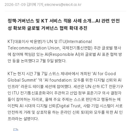
2026-07-09 김미혜 기자, elecnews@elec4.co.kr
정책·거버넌스 및 KT 서비스 적용 사례 소개...AI 관련 안전
성 확보와 글로벌 거버넌스 협력 확대 추진
KT(대표이사 박윤영)가 UN 및 ITU(International
Telecommunication Union, 국제전기통신연합) 주관 글로벌 행사
에 참여해 책임감 있는 AI(Responsible AI)와 글로벌 AI 표준 협력 방
안 등을 논의했다고 7월 9일 밝혔다.
KT는 현지 시간 7월 7일 스위스 제네바에서 개최된 ‘AI for Good
Global Summit’ ’의 ‘AI foundation: 모두를 위한 디지털 신뢰와 AI
인프라’ 라운드 테이블 세션에 참여했다. 세션은 UN 산하 ICT 전문기구
인 ITU 전기통신표준화국이 주관하고 산업·정부·표준기구 의사 결정자
들이 참여하는 자리로, 올해 주요 주제는 스스로 판단하고 행동하는 에
이전틱 AI 시대의 디지털 신뢰(Digital Trust, 사람·기업·시스템이 서로
안전하게 거래 및 상호작용 하는 온라인 신뢰 토대)와 모두를 위한 AI 인
프라라는 설명이다.