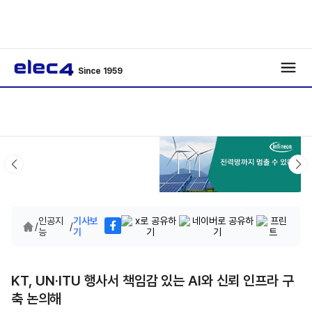
Since 1959
인공지
기사보
/
/
능
기
KT, UN·ITU 행사서 책임감 있는 AI와 신뢰 인프라 구
축 논의해