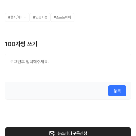
#행사/세미나
#인공지능
#소프트웨어
100자평 쓰기
등록
뉴스레터 구독신청