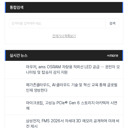
통합검색
검색
전체기사 목록보기
실시간 뉴스
+more
마우저, ams OSRAM 차량용 적외선 LED 공급 ··· 운전자 모
니터링 및 탑승자 감지 지원
메가존클라우드, AI·클라우드 기술 및 혁신 교육 통해 글로벌
인재 양성한다
마이크로칩, 고성능 PCIe® Gen 6 스토리지 아키텍처 시연
해
삼성전자, FMS 2026서 차세대 3D 메모리 공개하며 미래 비
전 제시