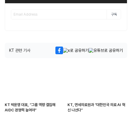
구독
KT 관련 기사
KT 박윤영 대표, “그룹 역량 결집해
KT, 연세의료원과 “대한민국 의료 AI 혁
AIDC 경쟁력 높여야”
신 나선다”