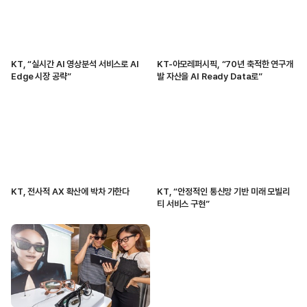
KT, “실시간 AI 영상분석 서비스로 AI
KT-아모레퍼시픽, “70년 축적한 연구개
Edge 시장 공략”
발 자산을 AI Ready Data로”
KT, 전사적 AX 확산에 박차 가한다
KT, “안정적인 통신망 기반 미래 모빌리
티 서비스 구현”