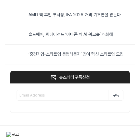
AMD 잭 후인 부사장, IFA 2026 개막 기조연설 맡는다
솔트웨어, AI에이전트 ‘아마존 퀵 AI 워크숍’ 개최해
‘중견기업-스타트업 동행라운지’ 참여 혁신 스타트업 모집
뉴스레터 구독신청
구독