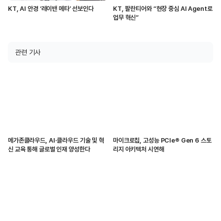
KT, AI 안경 ‘레이밴 메타’ 선보인다
KT, 팔란티어와 “현장 중심 AI Agent로
업무 혁신”
관련 기사
메가존클라우드, AI·클라우드 기술 및 혁
마이크로칩, 고성능 PCIe® Gen 6 스토
신 교육 통해 글로벌 인재 양성한다
리지 아키텍처 시연해