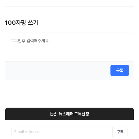
100자평 쓰기
등록
뉴스레터 구독신청
구독