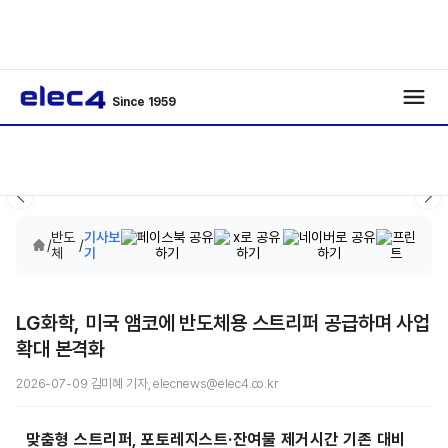
Since 1959
반도
기사보
/
/
체
기
LG화학, 미국 앰코에 반도체용 스트리퍼 공급하며 사업
확대 본격화
2026-07-09 김미혜 기자, elecnews@elec4.co.kr
맞춤형 스트리퍼, 포토레지스트·잔여물 제거시간 기존 대비