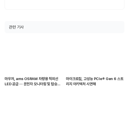
관련 기사
마우저, ams OSRAM 차량용 적외선
마이크로칩, 고성능 PCIe® Gen 6 스토
LED 공급 ··· 운전자 모니터링 및 탑승자
리지 아키텍처 시연해
감지 지원