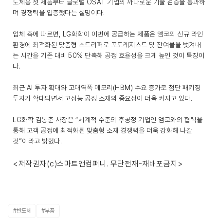
도체용 첫 제품부터 글로벌 OSAT 기업의 까다로운 기술 검증을 통과하
며 경쟁력을 입증했다는 설명이다.
업체 측에 따르면, LG화학이 이번에 공급하는 제품은 앰코의 신규 라인
환경에 최적화된 맞춤형 스트리퍼로 포토레지스트 및 잔여물을 벗겨내
는 시간을 기존 대비 50% 단축해 공정 효율성을 크게 높인 것이 특징이
다.
최근 AI 투자 확대와 고대역폭 메모리(HBM) 수요 증가로 첨단 패키징
투자가 확대되면서 고성능 공정 소재의 중요성이 더욱 커지고 있다.
LG화학 김동춘 사장은 “세계적 수준의 후공정 기업인 앰코와의 협력을
통해 고객 공정에 최적화된 맞춤형 소재 경쟁력을 더욱 강화해 나갈
것”이라고 밝혔다.
<저작권자(c)스마트앤컴퍼니. 무단전재-재배포금지>
#반도체
#부품