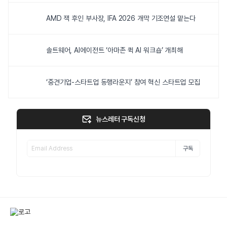
AMD 잭 후인 부사장, IFA 2026 개막 기조연설 맡는다
솔트웨어, AI에이전트 ‘아마존 퀵 AI 워크숍’ 개최해
‘중견기업-스타트업 동행라운지’ 참여 혁신 스타트업 모집
뉴스레터 구독신청
구독