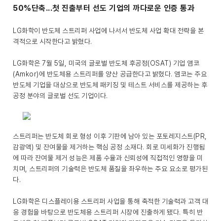
50%단축...첫 진출부터 선도 기업의 까다로운 인증 통과
LG화학이 반도체 스트리퍼 사업에 나서서 반도체 사업 확대 전략을 본
격적으로 시작한다고 밝혔다.
LG화학은 7월 5일, 미국의 글로벌 반도체 후공정(OSAT) 기업 앰코
(Amkor)에 반도체용 스트리퍼를 양산 공급한다고 밝혔다. 앰코는 주요
반도체 기업을 대상으로 반도체 패키징 및 테스트 서비스를 제공하는 후
공정 분야의 글로벌 선도 기업이다.
스트리퍼는 반도체 회로 형성 이후 기판에 남아 있는 포토레지스트(PR,
감광액) 및 잔여물을 제거하는 핵심 공정 소재다. 회로 미세화가 진행됨
에 따라 잔여물 제거 성능은 제품 수율과 신뢰성에 직접적인 영향을 미
치며, 스트리퍼의 기술력은 반도체 품질을 좌우하는 주요 요소로 평가된
다.
LG화학은 디스플레이용 스트리퍼 사업을 통해 축적한 기술력과 고객 대
응 경험을 바탕으로 반도체용 스트리퍼 시장에 진출하게 됐다. 특히 반