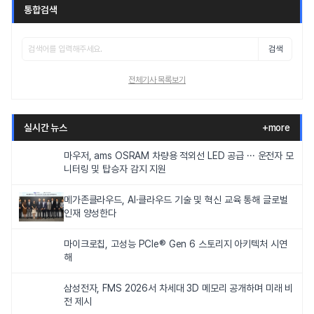
통합검색
검색
전체기사 목록보기
실시간 뉴스
+more
마우저, ams OSRAM 차량용 적외선 LED 공급 ··· 운전자 모
니터링 및 탑승자 감지 지원
메가존클라우드, AI·클라우드 기술 및 혁신 교육 통해 글로벌
인재 양성한다
마이크로칩, 고성능 PCIe® Gen 6 스토리지 아키텍처 시연
해
삼성전자, FMS 2026서 차세대 3D 메모리 공개하며 미래 비
전 제시