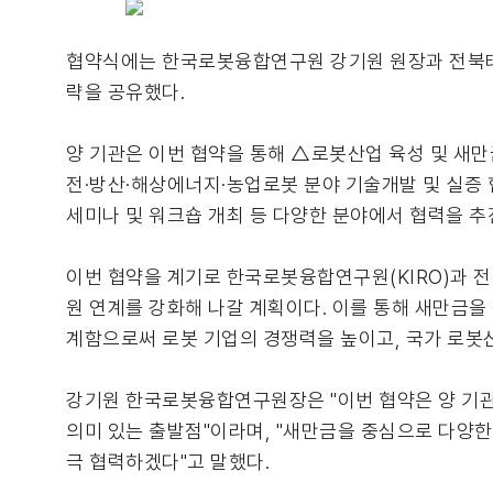
협약식에는 한국로봇융합연구원 강기원 원장과 전북테크
략을 공유했다.
양 기관은 이번 협약을 통해 △로봇산업 육성 및 새
전·방산·해상에너지·농업로봇 분야 기술개발 및 실증
세미나 및 워크숍 개최 등 다양한 분야에서 협력을 추
이번 협약을 계기로 한국로봇융합연구원(KIRO)과
원 연계를 강화해 나갈 계획이다. 이를 통해 새만금을
계함으로써 로봇 기업의 경쟁력을 높이고, 국가 로봇
강기원 한국로봇융합연구원장은 "이번 협약은 양 기
의미 있는 출발점"이라며, "새만금을 중심으로 다양한
극 협력하겠다"고 말했다.