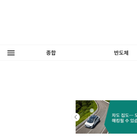
종합
반도체