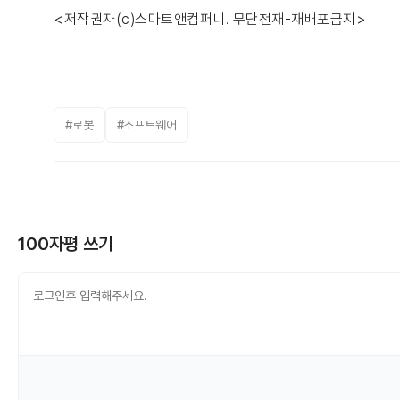
<저작권자(c)스마트앤컴퍼니. 무단전재-재배포금지>
#로봇
#소프트웨어
100자평 쓰기