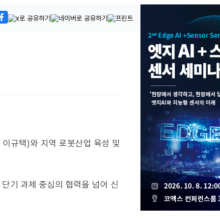
 이규택)와 지역 로봇산업 육성 및
 단기 과제 중심의 협력을 넘어 신