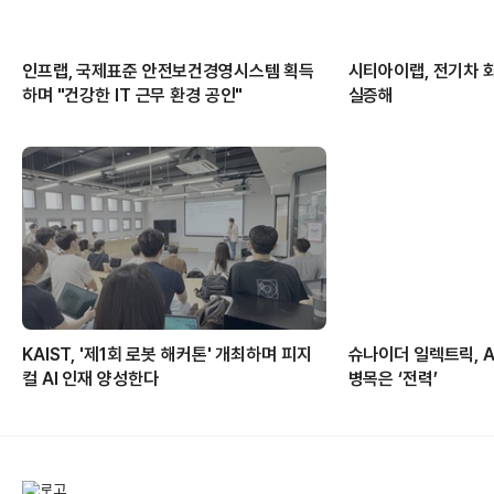
인프랩, 국제표준 안전보건경영시스템 획득
시티아이랩, 전기차 
하며 "건강한 IT 근무 환경 공인"
실증해
KAIST, '제1회 로봇 해커톤' 개최하며 피지
슈나이더 일렉트릭, 
컬 AI 인재 양성한다
병목은 ‘전력’