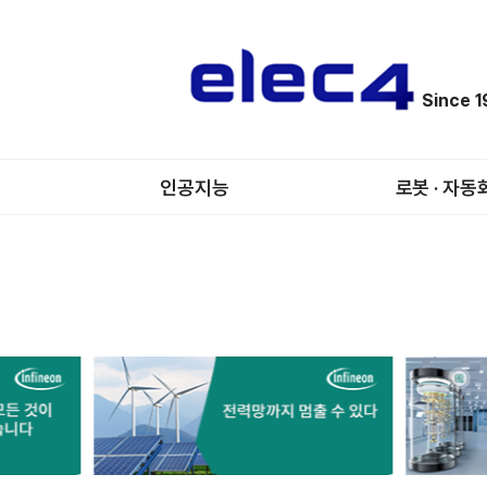
Since 
인공지능
로봇 · 자동