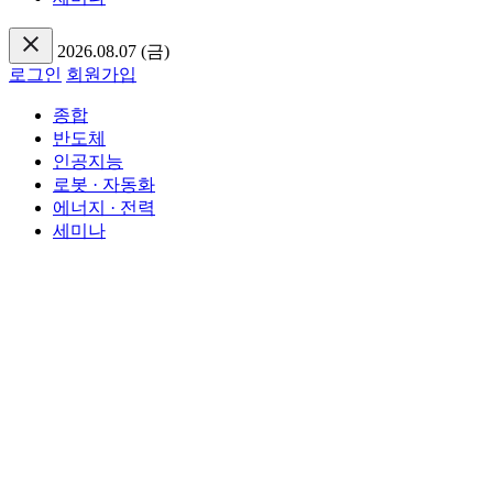
2026.08.07 (금)
로그인
회원가입
종합
반도체
인공지능
로봇 · 자동화
에너지 · 전력
세미나