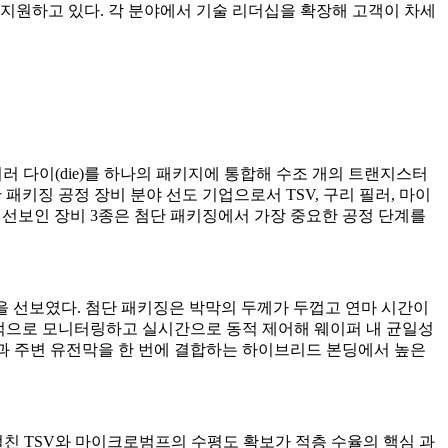
 지원하고 있다. 각 분야에서 기술 리더십을 확장해 고객이 차세
여러 다이(die)를 하나의 패키지에 통합해 수조 개의 트랜지스터
패키징 공정 장비 분야 선도 기업으로서 TSV, 구리 필러, 마이
게 선보인 장비 3종은 첨단 패키징에서 가장 중요한 공정 단계를
랫폼을 선보였다. 첨단 패키징은 박막의 두께가 두껍고 연마 시간이
지속적으로 모니터링하고 실시간으로 동적 제어해 웨이퍼 내 균일성
배선과 주변 유전막을 한 번에 결합하는 하이브리드 본딩에서 높은
걸친 TSV와 마이크로범프의 수평도 확보가 적층 수율의 핵심 과