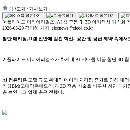
/
반도체
/
기사보기
어플라이드 머티어리얼즈, AI 칩 구동 및 3D 아키텍처 가속화
2026-06-29 김미혜 기자, elecnews@elec4.co.kr
첨단 패키징, D램 전반에 걸친 혁신...공간 및 공급 제약 속에
어플라이드 머티어리얼즈가 차세대 AI 시대를 이끌 첨단 3D 
AI 컴퓨팅은 모델 규모 확대와 데이터 처리량 증가로 인해 대역폭,
라 HBM(고대역폭메모리)과 3D 적층 기술을 비롯한 첨단 패
층 높인다고 업체 측은 전했다.