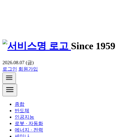
Since 1959
2026.08.07 (금)
로그인
회원가입
종합
반도체
인공지능
로봇 · 자동화
에너지 · 전력
세미나