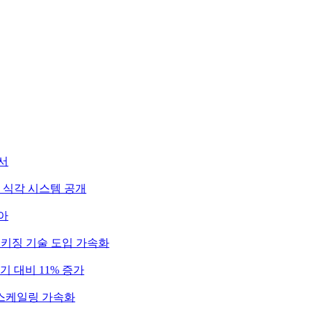
서
 식각 시스템 공개
아
패키징 기술 도입 가속화
기 대비 11% 증가
 스케일링 가속화