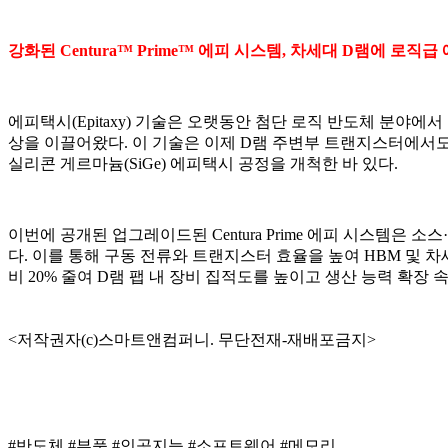
강화된 Centura™ Prime™ 에피 시스템, 차세대 D램에 로직
에피택시(Epitaxy) 기술은 오랫동안 첨단 로직 반도체 분야
상을 이끌어왔다. 이 기술은 이제 D램 주변부 트랜지스터에서도 핵심
실리콘 게르마늄(SiGe) 에피택시 공정을 개척한 바 있다.
이번에 공개된 업그레이드된 Centura Prime 에피 시스템은 
다. 이를 통해 구동 전류와 트랜지스터 효율을 높여 HBM 및 
비 20% 줄여 D램 팹 내 장비 집적도를 높이고 생산 능력 확장
<저작권자(c)스마트앤컴퍼니. 무단전재-재배포금지>
#반도체
#부품
#인공지능
#소프트웨어
#메모리