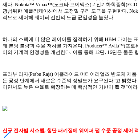
제다. Nokota™ Vmax™(노코타 브이맥스) 2 전기화학증착(
광범위한 애플리케이션에서 고정밀 구리 도금을 구현한다. Nokota Vm
적으로 제어해 웨이퍼 전반의 도금 균일성을 높였다.
하나의 스택에 더 많은 레이어를 집적하기 위해 HBM 다이는 표
돼 본딩 불량과 수율 저하를 가져온다. Producer™ Avila
이의 기계적 안정성을 개선한다. 이를 통해 12단, 16단은 물론
프라부 라자(Prabu Raja) 어플라이드 머티어리얼즈 반도체 
든 공정 단계에서 새로운 수준의 정밀도가 요구된다”고 밝혔다. 이
이면서도 높은 수율로 확장하는 데 핵심적인 기반이 될 것"이라
신규 전자빔 시스템, 첨단 패키징에 웨이퍼 팹 수준 공정 제어 