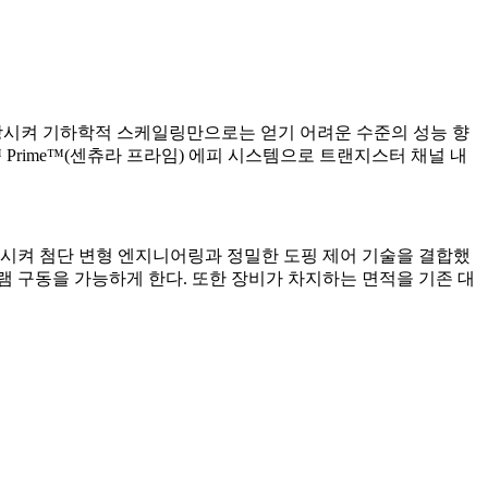
 성장시켜 기하학적 스케일링만으로는 얻기 어려운 수준의 성능 향
™ Prime™(센츄라 프라임) 에피 시스템으로 트랜지스터 채널 내
로 성장시켜 첨단 변형 엔지니어링과 정밀한 도핑 제어 기술을 결합했
D램 구동을 가능하게 한다. 또한 장비가 차지하는 면적을 기존 대