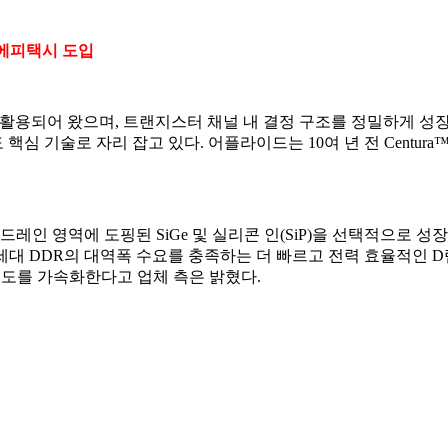
급 에피택시 도입
에서 활용되어 왔으며, 트랜지스터 채널 내 결정 구조를 정밀하게
 기술로 자리 잡고 있다. 어플라이드는 10여 년 전 Centura
소스·드레인 영역에 도핑된 SiGe 및 실리콘 인(SiP)을 선택적으
차세대 DDR의 대역폭 수요를 충족하는 더 빠르고 전력 효율적인 
 속도를 가속화한다고 업체 측은 밝혔다.