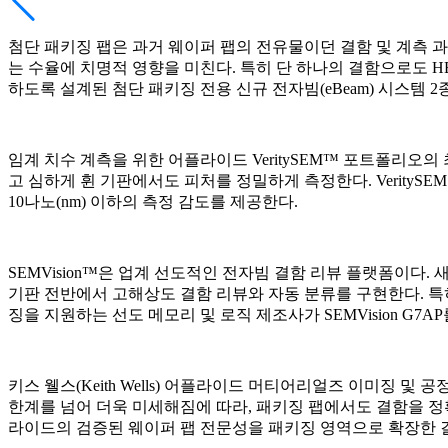
첨단 패키징 팹은 과거 웨이퍼 팹의 전유물이던 결함 및 계측 과제
는 수율에 치명적 영향을 미친다. 특히 단 하나의 결함으로도 
하도록 설계된 첨단 패키징 전용 신규 전자빔(eBeam) 시스템
임계 치수 계측을 위한 어플라이드 VeritySEM™ 포트폴리오의 최
고 심하게 휜 기판에서도 피처를 정밀하게 측정한다. VerityS
10나노(nm) 이하의 측정 감도를 제공한다.
SEMVision™은 업계 선도적인 전자빔 결함 리뷰 플랫폼이다. 
기판 전반에서 고해상도 결함 리뷰와 자동 분류를 구현한다. 특
징을 지원하는 선도 메모리 및 로직 제조사가 SEMVision G7A
키스 웰스(Keith Wells) 어플라이드 머티어리얼즈 이미징 
한계를 넘어 더욱 미세해짐에 따라, 패키징 팹에서도 결함을 정확하게
라이드의 검증된 웨이퍼 팹 전문성을 패키징 영역으로 확장한 결