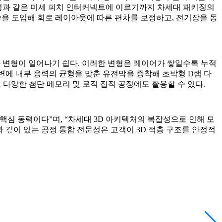
로범프 형성과 같은 미세 피치 인터커넥트에 이르기까지 차세대 패키징의
ing) 기술을 도입해 회로 레이아웃에 따른 편차를 보정하고, 전기장을 동
나 변형이 일어나기 쉽다. 이러한 변형은 레이어가 쌓일수록 누적
V 주변에 내부 응력의 균형을 맞춘 유전막을 증착해 초박형 D램 다
도 다양한 첨단 메모리 및 로직 집적 공정에도 활용할 수 있다.
는 핵심 동력이다”며, “차세대 3D 아키텍처의 복잡성으로 인해 모
과 깊이 있는 공정 통합 전문성은 고객이 3D 적층 구조를 안정적