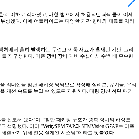
해능 한계 이하로 작아졌고, 대형 범프에서 허용되던 파티클이 이제
로 부상했다. 이에 어플라이드는 다양한 기판 형태와 재료를 처리
렛 아키텍처에서 흔히 발생하는 두껍고 이종 재료가 혼재된 기판, 그리
장비를 재구성한다. 기존 광학 장비 대비 수십에서 수백 배 우수한
의 기술 리더십을 첨단 패키징 영역으로 확장해 실리콘, 유기물, 유리
 개선 속도를 높일 수 있도록 지원한다. 대량 양산 첨단 패키
분야를 선도해 왔다”며, “첨단 패키징 구조가 광학 장비의 해상도
 이어 "VeritySEM 7AP와 SEMVision G7AP는 어플
 해결하기 위해 전용 설계된 시스템"이라고 덧붙였다.