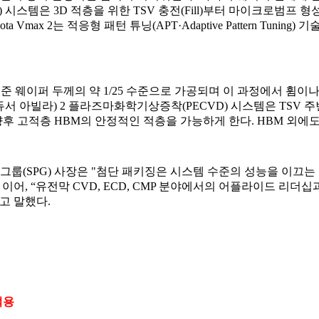
ECD) 시스템은 3D 적층을 위한 TSV 충전(Fill)부터 마이크
ax 2는 적응형 패턴 튜닝(APT·Adaptive Pattern Tun
준 웨이퍼 두께의 약 1/25 수준으로 가공되며 이 과정에서 휨이
™(프로듀서 아빌라) 2 플라즈마화학기상증착(PECVD) 시스템은 TS
 향후 고적층 HBM의 안정적인 적층을 가능하게 한다. HBM 외에
제품 그룹(SPG) 사장은 "첨단 패키징은 시스템 수준의 성능을 이끄
어, “유전막 CVD, ECD, CMP 분야에서의 어플라이드 리더십
고 말했다.
적용