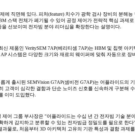
에 직면해 있다. 피처(feature) 치수가 광학 검사 장비의 분
HBM 스택 전체가 폐기될 수 있어 공정 제어가 전략적 핵심 과제
 2종을 선보이며 전자빔 분야 리더십을 확장한다는 설명이다.
신 제품인 VeritySEM 7AP(베리티셈 7AP)는 HBM 및 칩
EM AP 시스템은 다양한 크기와 재료의 웨이퍼에 맞춰 자동으로 
새롭게 출시된 SEMVision G7AP(셈비전 G7AP)는 어플라이드
히 고객이 심각한 결함과 단순 노이즈 신호를 신속하게 구분해 수율
P를 이미 도입했다.
및 공정 제어 그룹 부사장은 "어플라이드는 수십 년 간 전자빔 기술 
 감지하고 분류할 수 있는 전자빔급 정밀도를 필요로 한다"고 설명했다.
과물로, 처음부터 3D 아키텍처 고유의 기판 특성과 결함 과제를