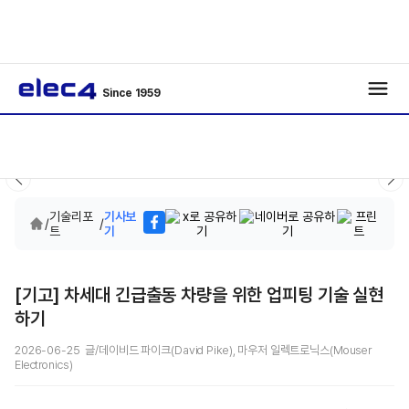
Since 1959
기술리포
기사보
/
/
트
기
[기고] 차세대 긴급출동 차량을 위한 업피팅 기술 실현
하기
2026-06-25 글/데이비드 파이크(David Pike), 마우저 일렉트로닉스(Mouser
Electronics)