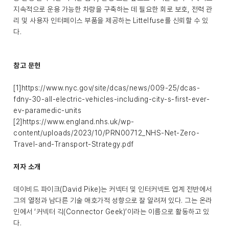
지속적으로 운용 가능한 차량을 구축하는 데 필요한 회로 보호, 전력 관
리 및 사용자 인터페이스 부품을 제공하는 Littelfuse를 신뢰할 수 있
다.
참고 문헌
[1]https://www.nyc.gov/site/dcas/news/009-25/dcas-
fdny-30-all-electric-vehicles-including-city-s-first-ever-
ev-paramedic-units
[2]https://www.england.nhs.uk/wp-
content/uploads/2023/10/PRN00712_NHS-Net-Zero-
Travel-and-Transport-Strategy.pdf
저자 소개
데이비드 파이크(David Pike)는 커넥터 및 인터커넥트 업계 전반에서
그의 열정과 남다른 기술 애호가적 성향으로 잘 알려져 있다. 그는 온라
인에서 ‘커넥터 긱(Connector Geek)’이라는 이름으로 활동하고 있
다.