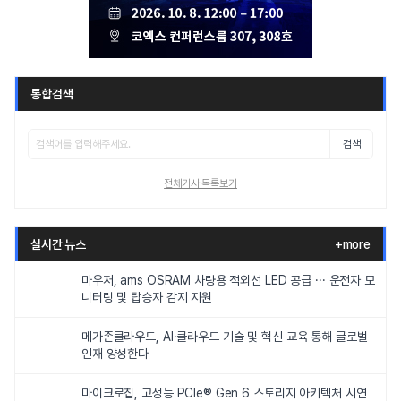
통합검색
검색
전체기사 목록보기
실시간 뉴스
+more
마우저, ams OSRAM 차량용 적외선 LED 공급 ··· 운전자 모
니터링 및 탑승자 감지 지원
메가존클라우드, AI·클라우드 기술 및 혁신 교육 통해 글로벌
인재 양성한다
마이크로칩, 고성능 PCIe® Gen 6 스토리지 아키텍처 시연