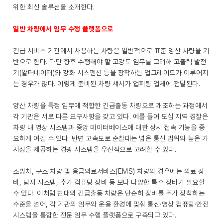
위한 최신 솔루션을 소개한다.
일반 차량에서 임무 수행 플랫폼으로
긴급 서비스 기관에서 사용하는 차량은 일반적으로 표준 양산 차량을 기
반으로 한다. 다만 향후 수행해야 할 고강도 임무를 고려해 고출력 발전
기(알터네이터)와 강화 서스펜션 등을 장착하는 업그레이드가 이루어지
는 경우가 많다. 이렇게 준비된 차량 섀시가 업피팅 업체에 전달된다.
양산 차량을 특정 임무에 적합한 긴급출동 차량으로 개조하는 과정에서
각 기관은 서로 다른 요구사항을 갖고 있다. 예를 들어 도심 지역 경찰은
차량 내 영상 시스템과 중앙 데이터베이스에 대한 상시 접속 기능을 중
요하게 여길 수 있다. 반면 고속도로 순찰대는 넓은 통신 범위와 높은 가
시성을 제공하는 경광 시스템을 우선적으로 고려할 수 있다.
소방차, 구조 차량 및 응급의료서비스(EMS) 차량의 경우에는 의료 장
비, 탐지 시스템, 추가 컴퓨팅 장비 등 보다 다양한 특수 장비가 필요할
수 있다. 이처럼 현대의 긴급출동 차량은 단순히 장비를 추가 장착하는
수준을 넘어, 각 기관의 임무와 운용 환경에 맞춰 통신·영상·컴퓨팅·안전
시스템을 통합한 전문 임무 수행 플랫폼으로 구축되고 있다.