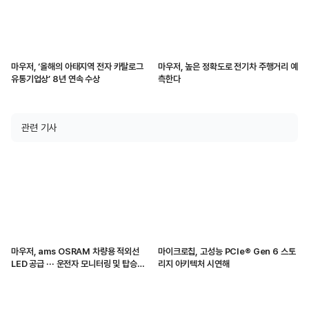
마우저, ‘올해의 아태지역 전자 카탈로그
마우저, 높은 정확도로 전기차 주행거리 예
유통기업상’ 8년 연속 수상
측한다
관련 기사
마우저, ams OSRAM 차량용 적외선
마이크로칩, 고성능 PCIe® Gen 6 스토
LED 공급 ··· 운전자 모니터링 및 탑승자
리지 아키텍처 시연해
감지 지원