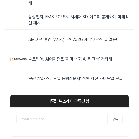
해
삼성전자, FMS 2026서 차세대 3D 메모리 공개하며 미래 비
전 제시
AMD 잭 후인 부사장, IFA 2026 개막 기조연설 맡는다
솔트웨어, AI에이전트 ‘아마존 퀵 AI 워크숍’ 개최해
‘중견기업-스타트업 동행라운지’ 참여 혁신 스타트업 모집
뉴스레터 구독신청
구독