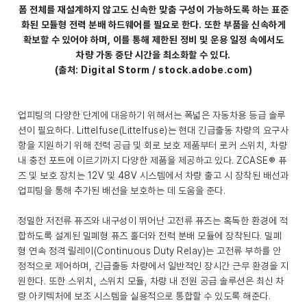
폼 전체를 재설계하지 않고도 신속한 맞춤 구성이 가능하도록 하는 표준
화된 모듈형 전력 분배 하드웨어를 필요로 한다. 또한 부품을 신속하게
확보할 수 있어야 하며, 이를 통해 제한된 정비 및 운용 일정 속에서도
차량 가동 중단 시간을 최소화할 수 있다.
(출처: Digital Storm / stock.adobe.com)
업피팅의 다양한 단계에 대응하기 위해서는 폭넓은 자동차용 등급 솔루
션이 필요하다. Littelfuse(Littelfuse)는 현대 긴급출동 차량의 요구사
항을 지원하기 위해 전력 공급 및 회로 보호 제품부터 로커 스위치, 차량
내 충전 포트에 이르기까지 다양한 제품을 제공하고 있다. ZCASE® 퓨
즈 및 보호 장치는 12V 및 48V 시스템에서 차량 출고 시 장착된 배선과
업피팅을 통해 추가된 배선을 보호하는 데 도움을 준다.
정밀한 저전류 퓨즈와 내구성이 뛰어난 고전류 퓨즈는 혹독한 환경에 적
합하도록 설계된 밀폐형 퓨즈 홀더와 전력 분배 모듈에 장착된다. 밀폐
형 연속 정격 릴레이(Continuous Duty Relay)는 고전류 부하를 안
정적으로 제어하며, 긴급출동 차량에서 일반적인 장시간 근무 환경을 지
원한다. 또한 스위치, 스위치 모듈, 차량 내 전원 공급 솔루션은 최신 차
량 아키텍처에 보조 시스템을 실용적으로 통합할 수 있도록 해준다.