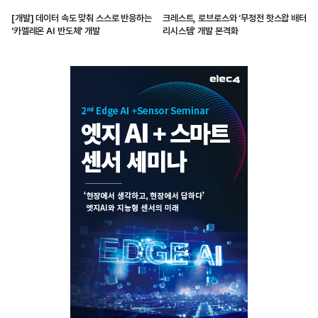
[개발] 데이터 속도 맞춰 스스로 반응하는
크레스트, 로브로스와 ‘무정전 핫스왑 배터
'카멜레온 AI 반도체' 개발
리시스템’ 개발 본격화