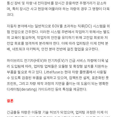
통신 장비 및 차량 내 전자장비를 장시간 운용하면 주행거리가 감소하
며, 특히 장시간 사고 현장에 머물러야 하는 차량의 경우 그 영향이 더욱
크다.
자동차 분야에서는 일반적으로 60V를 초과하는 직류(DC) 시스템을 위
험 전압으로 간주한다. 이러한 시스템 주변에서 작업하기 위해서는 별도
의 교육이 필요하며, 작업자의 안전을 유지하기 위해 고전압 회로와 저
전압 회로를 엄격하게 분리해야 한다. 이에 따라 업피팅은 이제 전력 분
배, 네트워크 아키텍처, 안전 분야 전반에 걸친 협업을 요구한다.
하이브리드 전기차(HEV)와 전기차(EV)가 긴급 서비스 차량에 더욱 널
리 도입됨에 따라, 업피팅 업체들은 모듈형 및 확장형 설치를 지원하는
부품을 필요로 하고 있다. Littelfuse는 현대 차량 플랫폼에서 사용될
수 있도록 검증된 부품을 설계하고 있으며, 컴팩트한 설계, 표준화된 풋
프린트, 그리고 차량 제작 과정의 지연을 줄이는 데 도움이 되는 명확한
디레이팅(derating) 가이드라인 등의 특징을 제공한다.
결론
긴급출동 차량은 이동형 기술 허브가 되었으며, 업피팅 과정은 이제 이