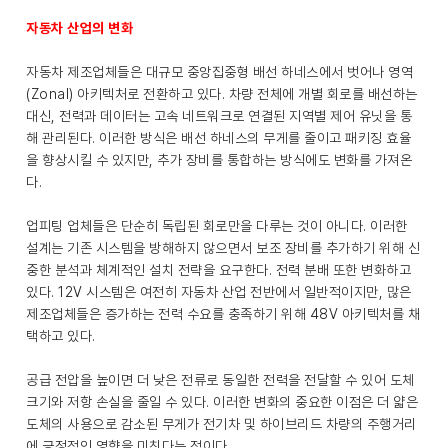
자동차 산업의 변화
자동차 제조업체들은 대규모 중앙집중형 배선 하네스에서 벗어나 영역
(Zonal) 아키텍처로 전환하고 있다. 차량 전체에 개별 회로를 배선하는
대신, 전력과 데이터는 고속 네트워크로 연결된 지역별 제어 유닛을 통
해 관리된다. 이러한 방식은 배선 하네스의 무게를 줄이고 패키징 효율
을 향상시킬 수 있지만, 추가 장비를 통합하는 방식에도 변화를 가져온
다.
업피팅 업체들은 단순히 독립된 회로만을 다루는 것이 아니다. 이러한
설계는 기존 시스템을 방해하지 않으면서 보조 장비를 추가하기 위해 신
중한 분석과 체계적인 설치 전략을 요구한다. 전력 분배 또한 변화하고
있다. 12V 시스템은 여전히 자동차 산업 전반에서 일반적이지만, 많은
제조업체들은 증가하는 전력 수요를 충족하기 위해 48V 아키텍처를 채
택하고 있다.
공급 전압을 높이면 더 낮은 전류로 동일한 전력을 전달할 수 있어 도체
크기와 저항 손실을 줄일 수 있다. 이러한 변화의 중요한 이점은 더 얇은
도체의 사용으로 감소된 무게가 전기차 및 하이브리드 차량의 주행거리
에 긍정적인 영향을 미친다는 점이다.