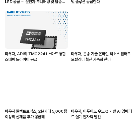
LED 공급 ··· 운전자 모니터링 및 탑승자
및 솔루션 공급한다
감지 지원
마우저, ADI의 TMC2241 스마트 통합
마우저, 운송 기술 온라인 리소스 센터로
스테퍼 드라이버 공급
모빌리티 혁신 가속화 한다
마우저 일렉트로닉스, 2분기에 5,000종
마우저, 아두이노 우노 Q 기반 AI 임베디
이상의 신제품 추가 공급해
드 설계 전자책 발간