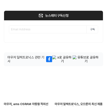
뉴스레터 구독신청
구독
마우저 일렉트로닉스 관련 기
사
마우저, ams OSRAM 차량용 적외선
마우저 일렉트로닉스, 오므론의 최신 제품