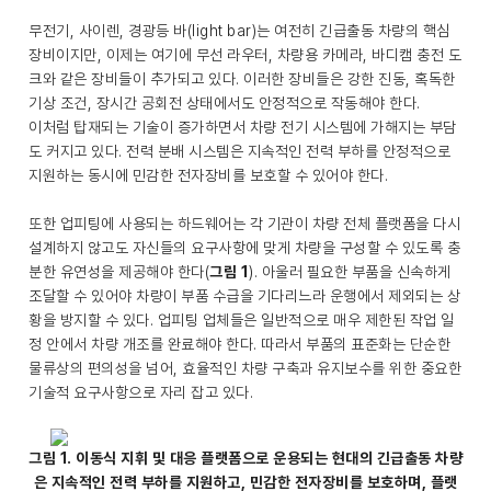
무전기, 사이렌, 경광등 바(light bar)는 여전히 긴급출동 차량의 핵심
장비이지만, 이제는 여기에 무선 라우터, 차량용 카메라, 바디캠 충전 도
크와 같은 장비들이 추가되고 있다. 이러한 장비들은 강한 진동, 혹독한
기상 조건, 장시간 공회전 상태에서도 안정적으로 작동해야 한다.
이처럼 탑재되는 기술이 증가하면서 차량 전기 시스템에 가해지는 부담
도 커지고 있다. 전력 분배 시스템은 지속적인 전력 부하를 안정적으로
지원하는 동시에 민감한 전자장비를 보호할 수 있어야 한다.
또한 업피팅에 사용되는 하드웨어는 각 기관이 차량 전체 플랫폼을 다시
설계하지 않고도 자신들의 요구사항에 맞게 차량을 구성할 수 있도록 충
분한 유연성을 제공해야 한다(
그림 1
). 아울러 필요한 부품을 신속하게
조달할 수 있어야 차량이 부품 수급을 기다리느라 운행에서 제외되는 상
황을 방지할 수 있다. 업피팅 업체들은 일반적으로 매우 제한된 작업 일
정 안에서 차량 개조를 완료해야 한다. 따라서 부품의 표준화는 단순한
물류상의 편의성을 넘어, 효율적인 차량 구축과 유지보수를 위한 중요한
기술적 요구사항으로 자리 잡고 있다.
그림 1. 이동식 지휘 및 대응 플랫폼으로 운용되는 현대의 긴급출동 차량
은 지속적인 전력 부하를 지원하고, 민감한 전자장비를 보호하며, 플랫