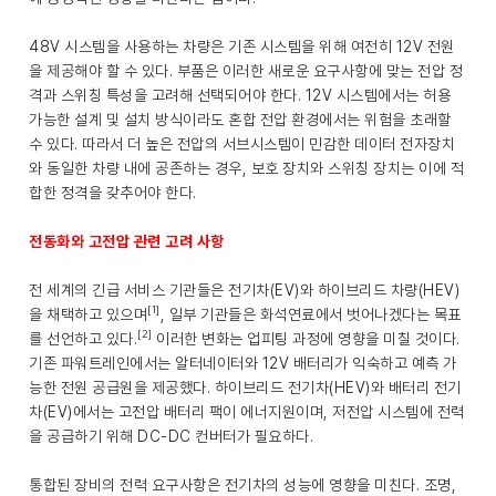
48V 시스템을 사용하는 차량은 기존 시스템을 위해 여전히 12V 전원
을 제공해야 할 수 있다. 부품은 이러한 새로운 요구사항에 맞는 전압 정
격과 스위칭 특성을 고려해 선택되어야 한다. 12V 시스템에서는 허용
가능한 설계 및 설치 방식이라도 혼합 전압 환경에서는 위험을 초래할
수 있다. 따라서 더 높은 전압의 서브시스템이 민감한 데이터 전자장치
와 동일한 차량 내에 공존하는 경우, 보호 장치와 스위칭 장치는 이에 적
합한 정격을 갖추어야 한다.
전동화와 고전압 관련 고려 사항
전 세계의 긴급 서비스 기관들은 전기차(EV)와 하이브리드 차량(HEV)
[1]
을 채택하고 있으며
, 일부 기관들은 화석연료에서 벗어나겠다는 목표
[2]
를 선언하고 있다.
이러한 변화는 업피팅 과정에 영향을 미칠 것이다.
기존 파워트레인에서는 알터네이터와 12V 배터리가 익숙하고 예측 가
능한 전원 공급원을 제공했다. 하이브리드 전기차(HEV)와 배터리 전기
차(EV)에서는 고전압 배터리 팩이 에너지원이며, 저전압 시스템에 전력
을 공급하기 위해 DC-DC 컨버터가 필요하다.
통합된 장비의 전력 요구사항은 전기차의 성능에 영향을 미친다. 조명,