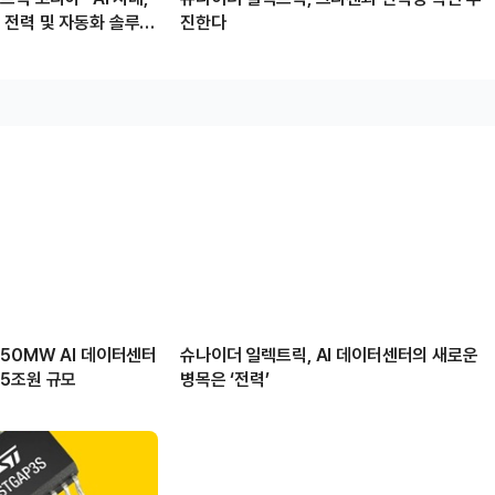
 전력 및 자동화 솔루션
진한다
50MW AI 데이터센터
슈나이더 일렉트릭, AI 데이터센터의 새로운
5조원 규모
병목은 ‘전력’