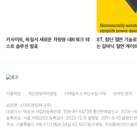
키사이트, 독일서 새로운 차량용 네트워크 테
ST, 첨단 절연 기술
스트 솔루션 발표
는 갈바닉 절연 게이
이용약관
개인정보처리방침
이메일주소 무단수집 거부
온라인 문의
상호명 : 스마트앤컴퍼니(주)
대표이사 : 박성규
사업자등록번호 : 108-81-64739
통신판매업신고 : 2019-서
등록번호 : 서울,아55203
등록일자 : 2023-12-6
발행일 : 2011-9-19
발행인·편
주소 : 서울특별시 구로구 디지털로 34길 43, 607호(구로동, 코오롱싸이언스밸리