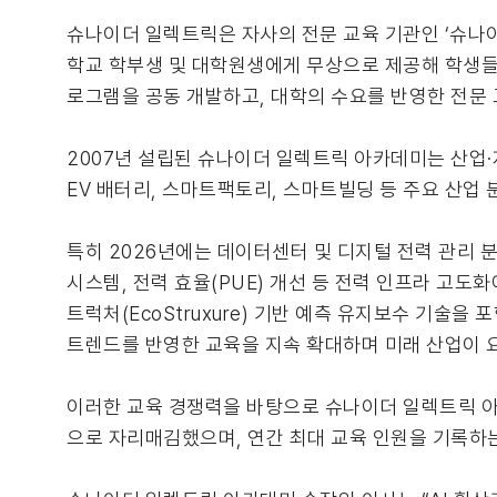
슈나이더 일렉트릭은 자사의 전문 교육 기관인 ‘슈나이더 일
학교 학부생 및 대학원생에게 무상으로 제공해 학생들의
로그램을 공동 개발하고, 대학의 수요를 반영한 전문 
2007년 설립된 슈나이더 일렉트릭 아카데미는 산업·
EV 배터리, 스마트팩토리, 스마트빌딩 등 주요 산업
특히 2026년에는 데이터센터 및 디지털 전력 관리 분
시스템, 전력 효율(PUE) 개선 등 전력 인프라 고도
트럭처(EcoStruxure) 기반 예측 유지보수 기술을
트렌드를 반영한 교육을 지속 확대하며 미래 산업이 
이러한 교육 경쟁력을 바탕으로 슈나이더 일렉트릭 아카
으로 자리매김했으며, 연간 최대 교육 인원을 기록하는