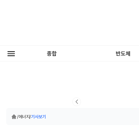
종합
반도체
/
에너지
/
기사보기