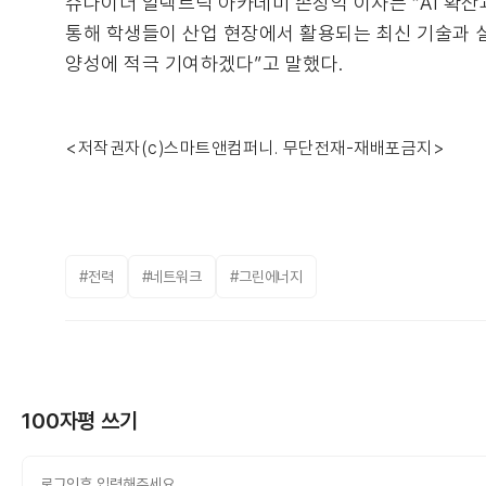
슈나이더 일렉트릭 아카데미 손장익 이사는 “AI 확산
통해 학생들이 산업 현장에서 활용되는 최신 기술과 실
양성에 적극 기여하겠다”고 말했다.
<저작권자(c)스마트앤컴퍼니. 무단전재-재배포금지>
#전력
#네트워크
#그린에너지
100자평 쓰기