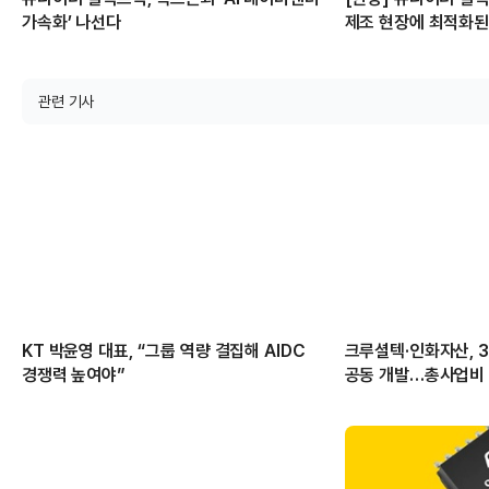
가속화’ 나선다
제조 현장에 최적화된
제공할 것”
관련 기사
KT 박윤영 대표, “그룹 역량 결집해 AIDC
크루셜텍·인화자산, 3
경쟁력 높여야”
공동 개발…총사업비 