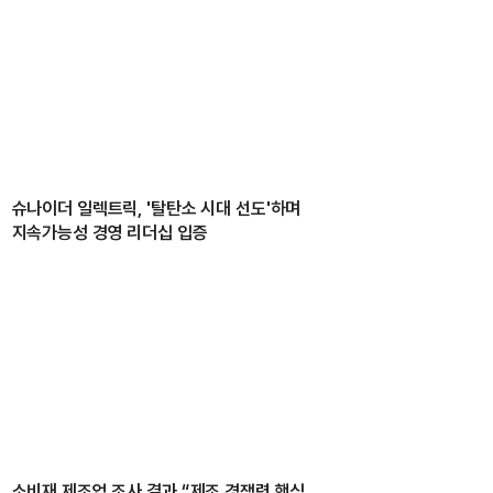
슈나이더 일렉트릭, '탈탄소 시대 선도'하며
지속가능성 경영 리더십 입증
소비재 제조업 조사 결과 “제조 경쟁력 핵심