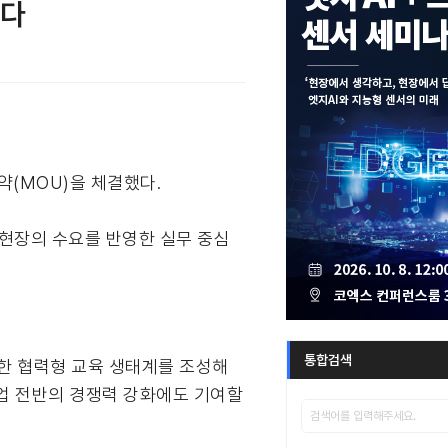
선다
(MOU)을 체결했다.
 현장의 수요를 반영한 실무 중심
통합검색
한 협력형 교육 생태계를 조성해
산업 전반의 경쟁력 강화에도 기여할