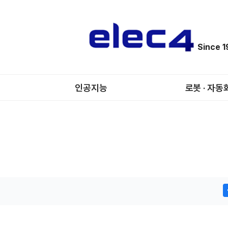
Since 
인공지능
로봇 · 자동