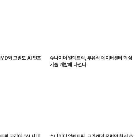
MD와 고밀도 AI 인프
슈나이더 일렉트릭, 부유식 데이터센터 핵심
기술 개발에 나선다
트릭 코리아 “AI 시대,
슈나이더 일렉트릭, 크라켄과 전력망 혁신 추