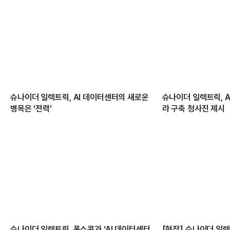
슈나이더 일렉트릭, AI 데이터센터의 새로운
슈나이더 일렉트릭, A
병목은 ‘전력’
라 구축 청사진 제시
슈나이더 일렉트릭, 폭스콘과 ‘AI 데이터센터
[현장] 슈나이더 일렉