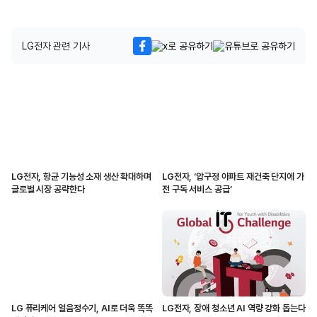
LG전자 관련 기사
LG전자, 항균 기능성 소재 생산 확대하며
LG전자, ‘압구정 아파트 재건축 단지에 가
글로벌 시장 공략한다
전 구독 서비스 공급’
LG 퓨리케어 얼음정수기, AI로 더욱 똑똑
LG전자, 장애 청소년 AI 역량 강화 돕는다