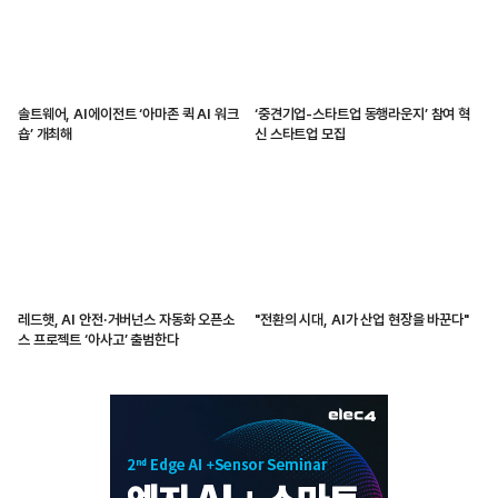
솔트웨어, AI에이전트 ‘아마존 퀵 AI 워크
‘중견기업-스타트업 동행라운지’ 참여 혁
숍’ 개최해
신 스타트업 모집
레드햇, AI 안전·거버넌스 자동화 오픈소
"전환의 시대, AI가 산업 현장을 바꾼다"
스 프로젝트 ‘아사고’ 출범한다