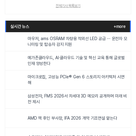
전체기사 목록보기
실시간 뉴스
+more
마우저, ams OSRAM 차량용 적외선 LED 공급 ··· 운전자 모
니터링 및 탑승자 감지 지원
메가존클라우드, AI·클라우드 기술 및 혁신 교육 통해 글로벌
인재 양성한다
마이크로칩, 고성능 PCIe® Gen 6 스토리지 아키텍처 시연
해
삼성전자, FMS 2026서 차세대 3D 메모리 공개하며 미래 비
전 제시
AMD 잭 후인 부사장, IFA 2026 개막 기조연설 맡는다