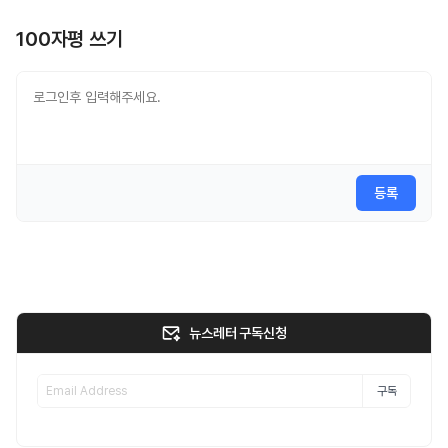
100자평 쓰기
등록
뉴스레터 구독신청
구독