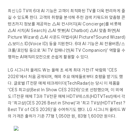
최신 LG TV의 6대 AI 기능은 고객이 최적화된 TV를 더욱 편리하게 즐
길 수 있도록 한다. 고객의 취향을 분석해 추천 검색 키워드와 맞춤형 콘
텐츠까지 정보를 제공하는 △AI 컨시어지(AI Concierge)를 비롯해
△AI 서치(AI Search) △AI 챗봇(AI Chatbot) △AI 맞춤 화면(AI
Picture Wizard) △AI 사운드 마법사(AI Picture?Sound Wizard)
△보이스 ID(Voice ID) 등을 지원한다. 6대 AI 기능은 AI 전용버튼/스
크롤/포인팅 등으로 ‘AI TV 컴패니언(AI TV Companion)’ 역할을 수
행하는 AI매직리모컨으로 손쉽게 활용할 수 있다.
LG 시그니처 올레드 W는 올해 초 세계 최대 가전·IT 박람회 ‘CES
2026’에서 처음 공개되며, 해외 주요 매체들로부터 호평을 받기도 했
다. 글로벌 IT전문 매체 테크레이더(TechRadar)는 당시 이 제품을
‘CES 최고상(Best In Show CES 2026)’으로 선정했으며, 이 외에
도 IT전문 매체 T3과 TV전문 매체 HDTV테스트(HDTVTest)에서 각
각 ‘최고상(CES 2026 Best in Show)’과 ‘최고 TV상(HDTVTest ?
Best TV of CES 2026)’을 수여하기도 했다. LG 시그니처 올레드 W
의 가격은 출하가 기준 77형 1,050만 원, 83형 1,600만 원이다.