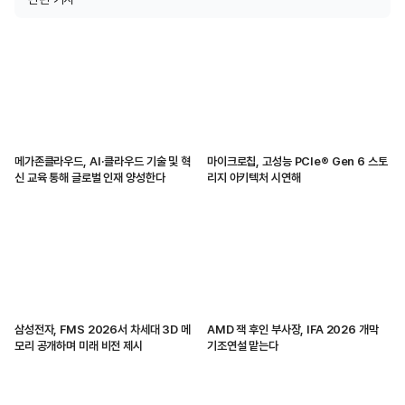
메가존클라우드, AI·클라우드 기술 및 혁
마이크로칩, 고성능 PCIe® Gen 6 스토
신 교육 통해 글로벌 인재 양성한다
리지 아키텍처 시연해
삼성전자, FMS 2026서 차세대 3D 메
AMD 잭 후인 부사장, IFA 2026 개막
모리 공개하며 미래 비전 제시
기조연설 맡는다