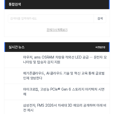
통합검색
검색
전체기사 목록보기
실시간 뉴스
+more
마우저, ams OSRAM 차량용 적외선 LED 공급 ··· 운전자 모
니터링 및 탑승자 감지 지원
메가존클라우드, AI·클라우드 기술 및 혁신 교육 통해 글로벌
인재 양성한다
마이크로칩, 고성능 PCIe® Gen 6 스토리지 아키텍처 시연
해
삼성전자, FMS 2026서 차세대 3D 메모리 공개하며 미래 비
전 제시