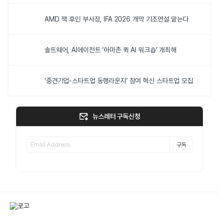
AMD 잭 후인 부사장, IFA 2026 개막 기조연설 맡는다
솔트웨어, AI에이전트 ‘아마존 퀵 AI 워크숍’ 개최해
‘중견기업-스타트업 동행라운지’ 참여 혁신 스타트업 모집
뉴스레터 구독신청
구독