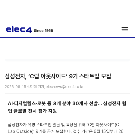
Since 1959
로봇 · 자
기사
/
/
동화
보기
삼성전자, ‘C랩 아웃사이드’ 9기 스타트업 모집
2026-06-15 김미혜 기자, elecnews@elec4.co.kr
AI·디지털헬스·로봇 등 8개 분야 30개사 선발… 삼성전자 협
업·글로벌 전시 참가 지원
삼성전자가 유망 스타트업 발굴 및 육성을 위해 ‘C랩 아웃사이드(C-
Lab Outside)’ 9기를 공개 모집한다. 접수 기간은 6월 15일부터 26