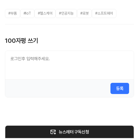
#부품
#IoT
#헬스케어
#인공지능
#로봇
#소프트웨어
100자평 쓰기
등록
뉴스레터 구독신청