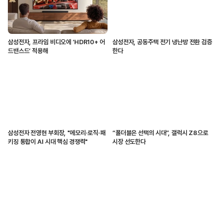
삼성전자, 프라임 비디오에 ‘HDR10+ 어
삼성전자, 공동주택 전기 냉난방 전환 검증
드밴스드’ 적용해
한다
삼성전자 전영현 부회장, "메모리·로직·패
“폴더블은 선택의 시대”, 갤럭시 Z8으로
키징 통합이 AI 시대 핵심 경쟁력"
시장 선도한다