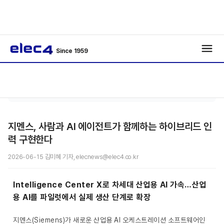
Since 1959
반도
기사보
/
/
체
기
지멘스, 사람과 AI 에이전트가 함께하는 하이브리드 인
력 구현한다
2026-06-15 김미혜 기자, elecnews@elec4.co.kr
Intelligence Center X로 차세대 산업용 AI 가속…산업
용 AI를 파일럿에서 실제 생산 단계로 확장
지멘스(Siemens)가 새로운 산업용 AI 오케스트레이션 소프트웨어인