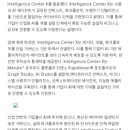
Intelligence Center X를 발표했다. Intelligence Center X는 사람
과 AI 에이전트가 공유된 컨텍스트, 워크플로우, 수명주기 인텔리전스
를 기반으로 협업하는 하이브리드 인력을 구현한다고 밝혔다. 이를 통해
기업이 산업용 AI를 개별 실험 단계에서 확장 가능한 실질적 비즈니스
성과로 전환할 수 있도록 지원한다는 설명이다.
업체 측에 따르면, Intelligence Center X는 데이터, 모델, 워크플로
우를 단일 거버넌스 기반 위에서 연결한다. 이를 통해 기업이 AI 기반 애
플리케이션과 에이전트를 보다 신속하게 배포할 수 있도록 지원하며, 완
전한 추적성과 통제력을 제공한다. Intelligence Center X는
Mendix™ 로우코드 플랫폼과 지멘스 Rapidminer® 포트폴리오의
Graph Studio, AI Studio를 결합해 엔터프라이즈 컨텍스트, 비즈니
스별 수명주기 인텔리전스, 오케스트레이션된 에이전트, 지능형 애플리
케이션을 구축한다. 이를 통해 기업이 AI에 대한 기대를 실질적인 가치
로 전환할 수 있도록 지원한다.
산업 전반의 기업들이 AI에 투자해 왔으나, 분산된 데이터와 일관되지
않은 거버넌스, 실제 워크플로우와 분리된 AI 인사이트로 인해 파일럿