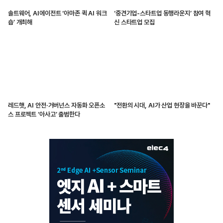
솔트웨어, AI에이전트 ‘아마존 퀵 AI 워크
‘중견기업-스타트업 동행라운지’ 참여 혁
숍’ 개최해
신 스타트업 모집
레드햇, AI 안전·거버넌스 자동화 오픈소
"전환의 시대, AI가 산업 현장을 바꾼다"
스 프로젝트 ‘아사고’ 출범한다