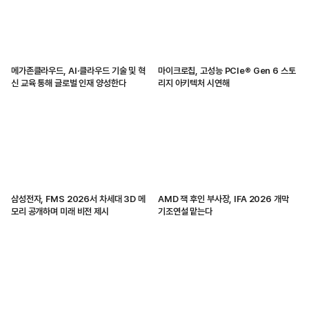
메가존클라우드, AI·클라우드 기술 및 혁
마이크로칩, 고성능 PCIe® Gen 6 스토
신 교육 통해 글로벌 인재 양성한다
리지 아키텍처 시연해
삼성전자, FMS 2026서 차세대 3D 메
AMD 잭 후인 부사장, IFA 2026 개막
모리 공개하며 미래 비전 제시
기조연설 맡는다