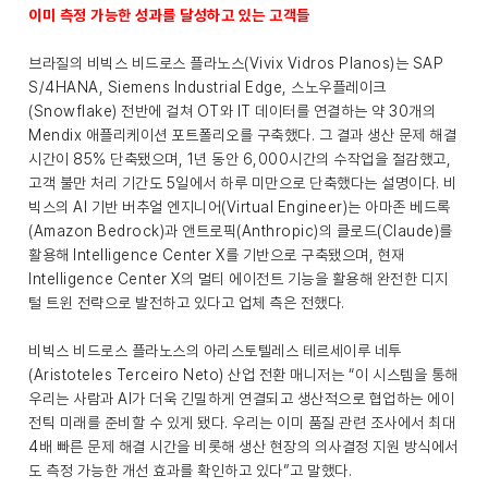
이미 측정 가능한 성과를 달성하고 있는 고객들
브라질의 비빅스 비드로스 플라노스(Vivix Vidros Planos)는 SAP
S/4HANA, Siemens Industrial Edge, 스노우플레이크
(Snowflake) 전반에 걸쳐 OT와 IT 데이터를 연결하는 약 30개의
Mendix 애플리케이션 포트폴리오를 구축했다. 그 결과 생산 문제 해결
시간이 85% 단축됐으며, 1년 동안 6,000시간의 수작업을 절감했고,
고객 불만 처리 기간도 5일에서 하루 미만으로 단축했다는 설명이다. 비
빅스의 AI 기반 버추얼 엔지니어(Virtual Engineer)는 아마존 베드록
(Amazon Bedrock)과 앤트로픽(Anthropic)의 클로드(Claude)를
활용해 Intelligence Center X를 기반으로 구축됐으며, 현재
Intelligence Center X의 멀티 에이전트 기능을 활용해 완전한 디지
털 트윈 전략으로 발전하고 있다고 업체 측은 전했다.
비빅스 비드로스 플라노스의 아리스토텔레스 테르세이루 네투
(Aristoteles Terceiro Neto) 산업 전환 매니저는 “이 시스템을 통해
우리는 사람과 AI가 더욱 긴밀하게 연결되고 생산적으로 협업하는 에이
전틱 미래를 준비할 수 있게 됐다. 우리는 이미 품질 관련 조사에서 최대
4배 빠른 문제 해결 시간을 비롯해 생산 현장의 의사결정 지원 방식에서
도 측정 가능한 개선 효과를 확인하고 있다”고 말했다.