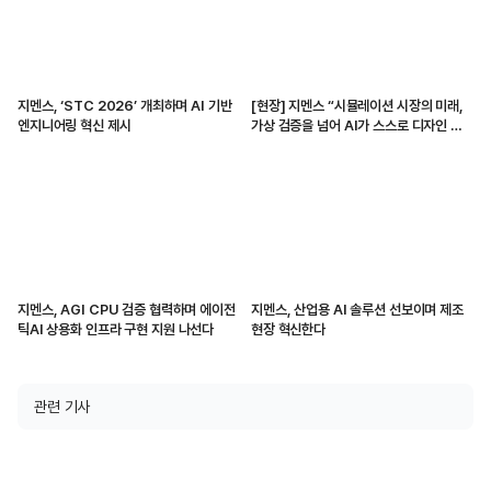
지멘스, ‘STC 2026’ 개최하며 AI 기반
[현장] 지멘스 “시뮬레이션 시장의 미래,
엔지니어링 혁신 제시
가상 검증을 넘어 AI가 스스로 디자인 생
성하고 변경할 것”
지멘스, AGI CPU 검증 협력하며 에이전
지멘스, 산업용 AI 솔루션 선보이며 제조
틱AI 상용화 인프라 구현 지원 나선다
현장 혁신한다
관련 기사