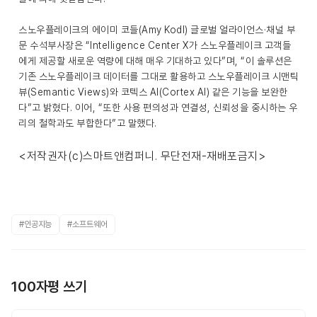
스노우플레이크의 에이미 코들(Amy Kodl) 글로벌 얼라이언스·채널 부
문 수석부사장은 “Intelligence Center X가 스노우플레이크 고객들
에게 제공할 새로운 역량에 대해 매우 기대하고 있다”며, “이 솔루션은
기존 스노우플레이크 데이터를 그대로 활용하고 스노우플레이크 시맨틱
뷰(Semantic Views)와 코텍스 AI(Cortex AI) 같은 기능을 보완한
다”고 밝혔다. 이어, “또한 사용 편의성과 연결성, 신뢰성을 중시하는 우
리의 철학과도 부합한다”고 말했다.
<저작권자(c)스마트앤컴퍼니. 무단전재-재배포금지>
#인공지능
#소프트웨어
100자평 쓰기