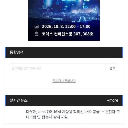
통합검색
검색
전체기사 목록보기
실시간 뉴스
+more
마우저, ams OSRAM 차량용 적외선 LED 공급 ··· 운전자 모
니터링 및 탑승자 감지 지원