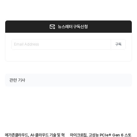
뉴스레터 구독신청
구독
관련 기사
메가존클라우드, AI·클라우드 기술 및 혁
마이크로칩, 고성능 PCIe® Gen 6 스토