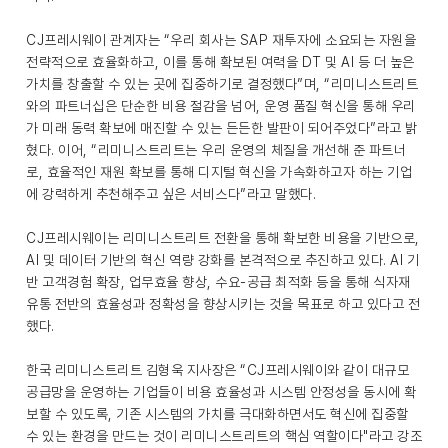
CJ프레시웨이 관계자는 “우리 회사는 SAP 재투자에 소요되는 자원을
전략적으로 효율화하고, 이를 통해 확보된 여력을 DT 및 AI 등 더 높은
가치를 창출할 수 있는 곳에 집중하기로 결정했다”며, “리미니스트리트
와의 파트너십은 단순한 비용 절감을 넘어, 운영 품질 혁신을 통해 우리
가 미래 동력 확보에 매진할 수 있는 든든한 발판이 되어주었다”라고 밝
혔다. 이어, “리미니스트리트는 우리 운영의 체질을 개선해 준 파트너
로, 효율적인 재원 확보를 통해 디지털 혁신을 가속화하고자 하는 기업
에 강력하게 추천해주고 싶은 서비스다”라고 말했다.
CJ프레시웨이는 리미니스트리트 전환을 통해 확보한 비용을 기반으로,
AI 및 데이터 기반의 혁신 역량 강화를 본격적으로 추진하고 있다. AI 기
반 고객경험 확장, 업무효율 향상, 수요-공급 최적화 등을 통해 식자재
유통 전반의 효율성과 정확성을 향상시키는 것을 목표로 하고 있다고 전
했다.
한국 리미니스트리트 김형욱 지사장은 “CJ프레시웨이와 같이 대규모
공급망을 운영하는 기업들이 비용 효율성과 시스템 안정성을 동시에 확
보할 수 있도록, 기존 시스템의 가치를 극대화하면서도 혁신에 집중할
수 있는 환경을 만드는 것이 리미니스트리트의 핵심 역할이다"라고 강조