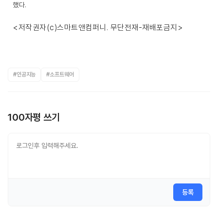
했다.
<저작권자(c)스마트앤컴퍼니. 무단전재-재배포금지>
#인공지능
#소프트웨어
100자평 쓰기
등록