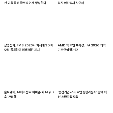
신 교육 통해 글로벌 인재 양성한다
리지 아키텍처 시연해
삼성전자, FMS 2026서 차세대 3D 메
AMD 잭 후인 부사장, IFA 2026 개막
모리 공개하며 미래 비전 제시
기조연설 맡는다
솔트웨어, AI에이전트 ‘아마존 퀵 AI 워크
‘중견기업-스타트업 동행라운지’ 참여 혁
숍’ 개최해
신 스타트업 모집