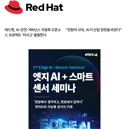
레드햇, AI 안전·거버넌스 자동화 오픈소
"전환의 시대, AI가 산업 현장을 바꾼다"
스 프로젝트 ‘아사고’ 출범한다