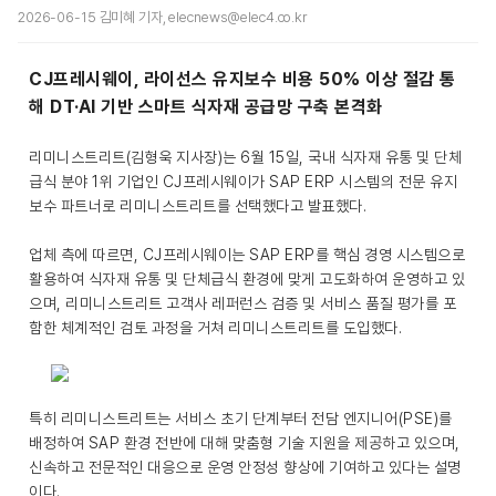
2026-06-15 김미혜 기자, elecnews@elec4.co.kr
CJ프레시웨이, 라이선스 유지보수 비용 50% 이상 절감 통
해 DT·AI 기반 스마트 식자재 공급망 구축 본격화
리미니스트리트(김형욱 지사장)는 6월 15일, 국내 식자재 유통 및 단체
급식 분야 1위 기업인 CJ프레시웨이가 SAP ERP 시스템의 전문 유지
보수 파트너로 리미니스트리트를 선택했다고 발표했다.
업체 측에 따르면, CJ프레시웨이는 SAP ERP를 핵심 경영 시스템으로
활용하여 식자재 유통 및 단체급식 환경에 맞게 고도화하여 운영하고 있
으며, 리미니스트리트 고객사 레퍼런스 검증 및 서비스 품질 평가를 포
함한 체계적인 검토 과정을 거쳐 리미니스트리트를 도입했다.
특히 리미니스트리트는 서비스 초기 단계부터 전담 엔지니어(PSE)를
배정하여 SAP 환경 전반에 대해 맞춤형 기술 지원을 제공하고 있으며,
신속하고 전문적인 대응으로 운영 안정성 향상에 기여하고 있다는 설명
이다.