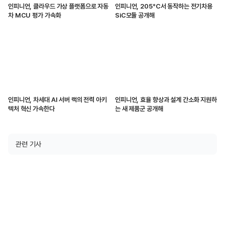
인피니언, 클라우드 가상 플랫폼으로 자동
인피니언, 205°C서 동작하는 전기차용
차 MCU 평가 가속화
SiC모듈 공개해
인피니언, 차세대 AI 서버 랙의 전력 아키
인피니언, 효율 향상과 설계 간소화 지원하
텍처 혁신 가속한다
는 새 제품군 공개해
관련 기사