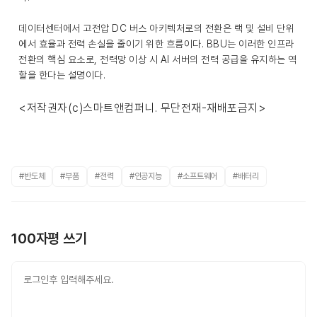
데이터센터에서 고전압 DC 버스 아키텍처로의 전환은 랙 및 설비 단위
에서 효율과 전력 손실을 줄이기 위한 흐름이다. BBU는 이러한 인프라
전환의 핵심 요소로, 전력망 이상 시 AI 서버의 전력 공급을 유지하는 역
할을 한다는 설명이다.
<저작권자(c)스마트앤컴퍼니. 무단전재-재배포금지>
#반도체
#부품
#전력
#인공지능
#소프트웨어
#배터리
100자평 쓰기