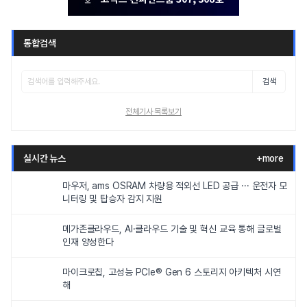
통합검색
검색
전체기사 목록보기
실시간 뉴스
+more
마우저, ams OSRAM 차량용 적외선 LED 공급 ··· 운전자 모
니터링 및 탑승자 감지 지원
메가존클라우드, AI·클라우드 기술 및 혁신 교육 통해 글로벌
인재 양성한다
마이크로칩, 고성능 PCIe® Gen 6 스토리지 아키텍처 시연
해