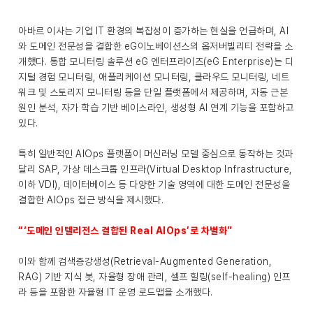
아바르 이사는 기업 IT 환경의 복잡성이 증가하는 현실을 언급하며, AI
와 도메인 전문성을 결합한 eG이노베이션스의 옵저버빌리티 전략을 소
개했다. 통합 모니터링 솔루션 eG 엔터프라이즈(eG Enterprise)는 디
지털 경험 모니터링, 애플리케이션 모니터링, 클라우드 모니터링, 네트
워크 및 스토리지 모니터링 등을 단일 플랫폼에서 제공하며, 자동 근본
원인 분석, 자가 학습 기반 베이스라인, 생성형 AI 연계 기능을 포함하고
있다.
특히 일반적인 AIOps 플랫폼이 머신러닝 모델 중심으로 동작하는 것과
달리 SAP, 가상 데스크톱 인프라(Virtual Desktop Infrastructure,
이하 VDI), 데이터베이스 등 다양한 기술 영역에 대한 도메인 전문성을
결합한 AIOps 접근 방식을 제시했다.
“‘도메인 인텔리전스 결합된 Real AIOps’로 차별화”
이와 함께 검색증강생성(Retrieval-Augmented Generation,
RAG) 기반 지식 봇, 자율형 장애 관리, 셀프 힐링(self-healing) 인프
라 등을 포함한 자율형 IT 운영 로드맵을 소개했다.