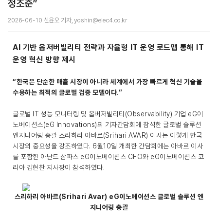
정조준”
2026-06-10 신윤오 기자, yoshin@elec4.co.kr
AI 기반 옵저버빌리티 전략과 자율형 IT 운영 로드맵 통해 IT
운영 혁신 방향 제시
“한국은 단순한 매출 시장이 아니라 세계에서 가장 빠르게 혁신 기술을
수용하는 최적의 글로벌 검증 모델이다.”
글로벌 IT 성능 모니터링 및 옵버저빌리티(Observability) 기업 eG이
노베이션스(eG Innovations)의 기자간담회에 참석한 글로벌 솔루션
엔지니어링 총괄 스리하리 아바르(Srihari AVAR) 이사는 이렇게 한국
시장의 중요성을 강조하였다. 6월10일 개최한 간담회에는 아바르 이사
를 포함한 아난드 삼파스 eG이노베이션스 CFO와 eG이노베이션스 코
리아 김현찬 지사장이 참석하였다.
스리하리 아바르(Srihari Avar) eG이노베이션스 글로벌 솔루션 엔
지니어링 총괄