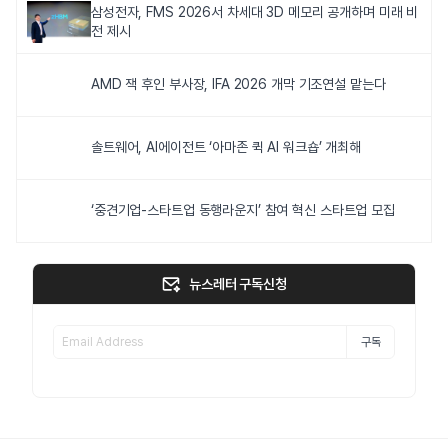
삼성전자, FMS 2026서 차세대 3D 메모리 공개하며 미래 비
전 제시
AMD 잭 후인 부사장, IFA 2026 개막 기조연설 맡는다
솔트웨어, AI에이전트 ‘아마존 퀵 AI 워크숍’ 개최해
‘중견기업-스타트업 동행라운지’ 참여 혁신 스타트업 모집
뉴스레터 구독신청
구독