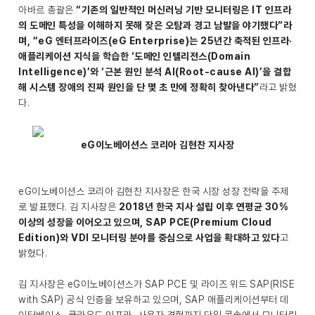
아바르 총괄은
“기존의 일반적인 머신러닝 기반 모니터링은 IT 인프라
의 도메인 특성을 이해하지 못해 잦은 오탐과 경고 남발을 야기했다”라
며, “eG 엔터프라이즈(eG Enterprise)는 25년간 축적된 인프라·
애플리케이션 지식을 학습한 ‘도메인 인텔리전스(Domain
Intelligence)’와 ‘근본 원인 분석 AI(Root-cause AI)’을 결합
해 시스템 장애의 진짜 원인을 단 몇 초 만에 정확히 찾아낸다”
라고 밝혔
다.
eG이노베이션스 코리아 김현찬 지사장
eG이노베이션스 코리아 김현찬 지사장은 한국 시장 성장 전략을 주제
로 발표했다. 김 지사장은
2018년 한국 지사 설립 이후 연평균 30%
이상의 성장을 이어오고 있으며, SAP PCE(Premium Cloud
Edition)와 VDI 모니터링 분야를 중심으로 사업을 확대하고 있다
고
밝혔다.
김 지사장은 eG이노베이션스가 SAP PCE 및 라이즈 위드 SAP(RISE
with SAP) 공식 인증을 보유하고 있으며, SAP 애플리케이션부터 데