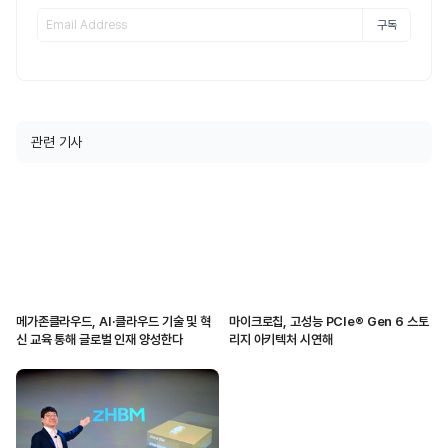
구독
관련 기사
메가존클라우드, AI·클라우드 기술 및 혁
마이크로칩, 고성능 PCIe® Gen 6 스토
신 교육 통해 글로벌 인재 양성한다
리지 아키텍처 시연해