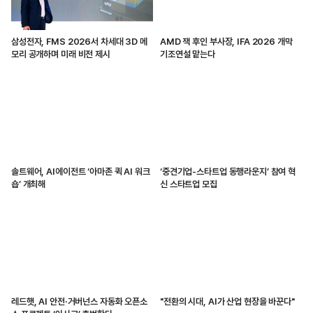
삼성전자, FMS 2026서 차세대 3D 메
AMD 잭 후인 부사장, IFA 2026 개막
모리 공개하며 미래 비전 제시
기조연설 맡는다
솔트웨어, AI에이전트 ‘아마존 퀵 AI 워크
‘중견기업-스타트업 동행라운지’ 참여 혁
숍’ 개최해
신 스타트업 모집
레드햇, AI 안전·거버넌스 자동화 오픈소
"전환의 시대, AI가 산업 현장을 바꾼다"