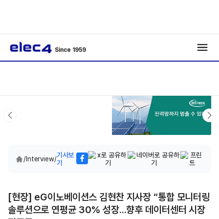
Since 1959
기사보
/
Interview
/
기
[현장] eG이노베이션스 김현찬 지사장 “통합 모니터링
솔루션으로 연평균 30% 성장...향후 데이터센터 시장