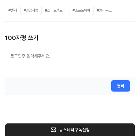
#센서
#인공지능
#스마트팩토리
#소프트웨어
#클라우드
100자평 쓰기
등록
뉴스레터 구독신청