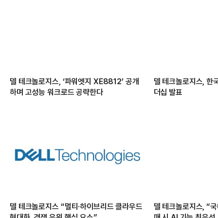
델 테크놀로지스, ‘파워엣지 XE8812’ 공개
델 테크놀로지스, 한국
하며 고성능 워크로드 공략한다
더십 발표
델 테크놀로지스 “멀티·하이브리드 클라우드
델 테크놀로지스, “국내
현대화, 경쟁 우위 핵심 요소”
매 시 AI 기능 최우선