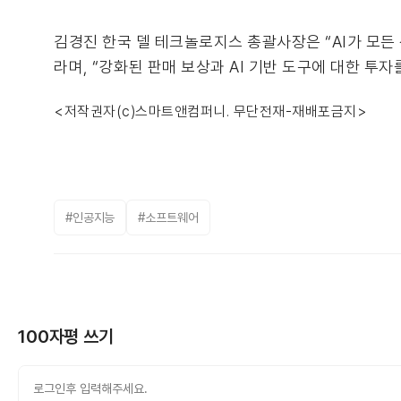
김경진 한국 델 테크놀로지스 총괄사장은 “AI가 모든
라며, “강화된 판매 보상과 AI 기반 도구에 대한 투
<저작권자(c)스마트앤컴퍼니. 무단전재-재배포금지>
#인공지능
#소프트웨어
100자평 쓰기