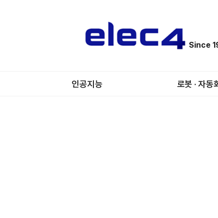
Since 
인공지능
로봇 · 자동