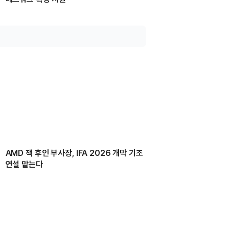
AMD 잭 후인 부사장, IFA 2026 개막 기조
연설 맡는다