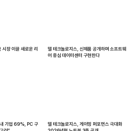
 시장 이끌 새로운 리
델 테크놀로지스, 신제품 공개하며 소프트웨
어 중심 데이터센터 구현한다
 기업 69%, PC 구
델 테크놀로지스, 게이밍 퍼포먼스 극대화
 고려”
2026년형 노트북 3종 공개