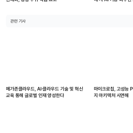
관련 기사
메가존클라우드, AI·클라우드 기술 및 혁신
마이크로칩, 고성능 PC
교육 통해 글로벌 인재 양성한다
지 아키텍처 시연해