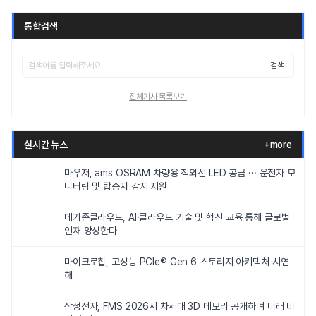
통합검색
검색
전체기사 목록보기
실시간 뉴스
+more
마우저, ams OSRAM 차량용 적외선 LED 공급 ··· 운전자 모
니터링 및 탑승자 감지 지원
메가존클라우드, AI·클라우드 기술 및 혁신 교육 통해 글로벌
인재 양성한다
마이크로칩, 고성능 PCIe® Gen 6 스토리지 아키텍처 시연
해
삼성전자, FMS 2026서 차세대 3D 메모리 공개하며 미래 비