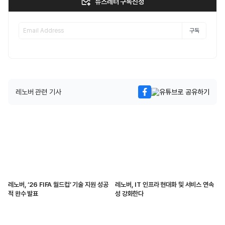
뉴스레터 구독신청
구독
레노버 관련 기사
레노버, ‘26 FIFA 월드컵’ 기술 지원 성공
레노버, IT 인프라 현대화 및 서비스 연속
적 완수 발표
성 강화한다