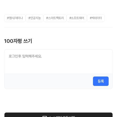
#행사/세미나
#인공지능
#스마트팩토리
#소프트웨어
#빅데이터
100자평 쓰기
등록