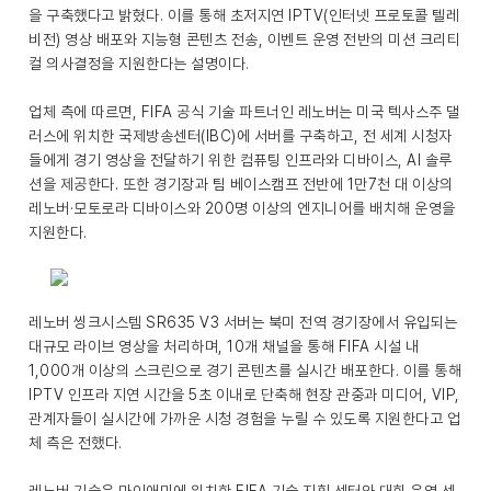
을 구축했다고 밝혔다. 이를 통해 초저지연 IPTV(인터넷 프로토콜 텔레
비전) 영상 배포와 지능형 콘텐츠 전송, 이벤트 운영 전반의 미션 크리티
컬 의사결정을 지원한다는 설명이다.
업체 측에 따르면, FIFA 공식 기술 파트너인 레노버는 미국 텍사스주 댈
러스에 위치한 국제방송센터(IBC)에 서버를 구축하고, 전 세계 시청자
들에게 경기 영상을 전달하기 위한 컴퓨팅 인프라와 디바이스, AI 솔루
션을 제공한다. 또한 경기장과 팀 베이스캠프 전반에 1만7천 대 이상의
레노버·모토로라 디바이스와 200명 이상의 엔지니어를 배치해 운영을
지원한다.
레노버 씽크시스템 SR635 V3 서버는 북미 전역 경기장에서 유입되는
대규모 라이브 영상을 처리하며, 10개 채널을 통해 FIFA 시설 내
1,000개 이상의 스크린으로 경기 콘텐츠를 실시간 배포한다. 이를 통해
IPTV 인프라 지연 시간을 5초 이내로 단축해 현장 관중과 미디어, VIP,
관계자들이 실시간에 가까운 시청 경험을 누릴 수 있도록 지원한다고 업
체 측은 전했다.