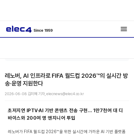
Since 1959
기사보
/
Special
/
기
레노버, AI 인프라로 FIFA 월드컵 2026™의 실시간 방
송·운영 지원한다
2026-06-08 김미혜 기자, elecnews@elec4.co.kr
초저지연 IPTV·AI 기반 콘텐츠 전송 구현… 1만7천여 대 디
바이스와 200여 명 엔지니어 투입
레노버가 FIFA 월드컵 2026™을 위한 실시간에 가까운 AI 기반 플랫폼