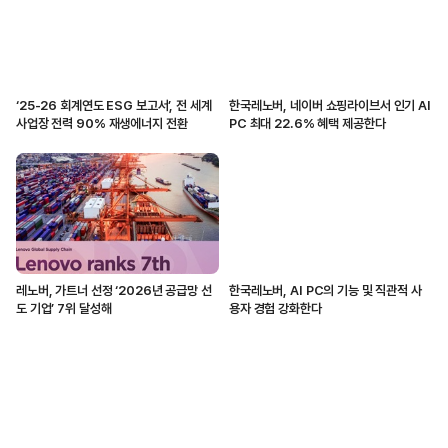
‘25-26 회계연도 ESG 보고서’, 전 세계
한국레노버, 네이버 쇼핑라이브서 인기 AI
사업장 전력 90% 재생에너지 전환
PC 최대 22.6% 혜택 제공한다
레노버, 가트너 선정 ‘2026년 공급망 선
한국레노버, AI PC의 기능 및 직관적 사
도 기업’ 7위 달성해
용자 경험 강화한다