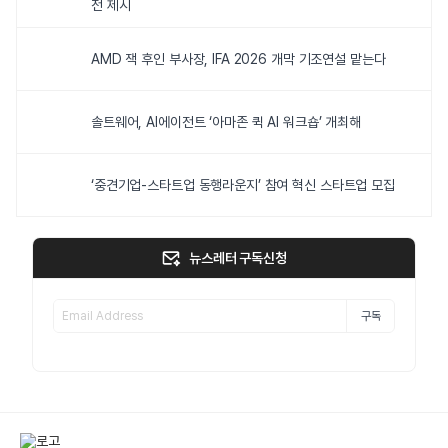
전 제시
AMD 잭 후인 부사장, IFA 2026 개막 기조연설 맡는다
솔트웨어, AI에이전트 ‘아마존 퀵 AI 워크숍’ 개최해
‘중견기업-스타트업 동행라운지’ 참여 혁신 스타트업 모집
뉴스레터 구독신청
구독