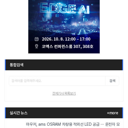
통합검색
검색
전체기사 목록보기
실시간 뉴스
+more
마우저, ams OSRAM 차량용 적외선 LED 공급 ··· 운전자 모