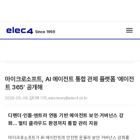
Since 1959
메인커
기사보
/
/
버
기
마이크로소프트, AI 에이전트 통합 관제 플랫폼 ‘에이전
트 365’ 공개해
2026-05-08 김미혜 기자, elecnews@elec4.co.kr
디펜더·인튠·엔트라 연동 기반 에이전트 보안·거버넌스 강
화… 멀티 클라우드 환경까지 통합 관리 지원
마이크로소프트가 AI 에이전트의 안전한 운용과 보안·거버넌스 강화를