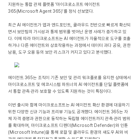
지원하는 통합 관제 플랫폼 ‘마이크로소프트 에이전트
365(Microsoft Agent 365)’를 정식 선보였다.
최근 AI 에이전트가 앱과 엔드포인트, 클라우드 전반으로 빠르게 확산되
면서 보안팀의 가시성과 통제 범위를 벗어난 운영 사례가 증가하고 있
다. 이에 따라 마이크로소프트는 AI 에이전트가 자율적으로 도구를 호출
하거나 다른 에이전트와 상호작용하는 과정에서 데이터 과다 공유, 권한
남용, 도구 오용 등의 보안 리스크가 커지고 있다고 분석했다.
에이전트 365는 조직이 기존 보안 및 관리 워크플로를 유지한 상태에서
마이크로소프트 및 에코시스템 파트너의 AI 에이전트를 단일 플랫폼에
서 통합 관측·관리·보호할 수 있도록 지원하는 것이 특징이다.
이번 출시와 함께 마이크로소프트는 AI 에이전트 확산 환경에 대응하기
위한 다양한 신규 기능과 프리뷰 기능도 공개했다. 에이전트 365는 자
체 자격 증명과 권한으로 동작하는 독립형 에이전트까지 관측·관리 범위
를 확대하며, 마이크로소프트 디펜더(Microsoft Defender)와 인튠
(Microsoft Intune)을 통해 로컬 및 클라우드 환경의 섀도우 AI와 비