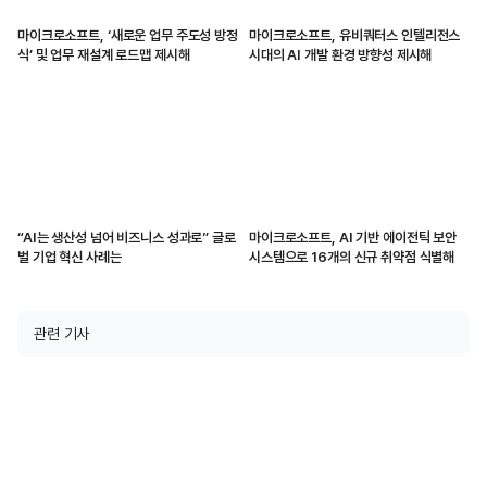
마이크로소프트, ‘새로운 업무 주도성 방정
마이크로소프트, 유비쿼터스 인텔리전스
식’ 및 업무 재설계 로드맵 제시해
시대의 AI 개발 환경 방향성 제시해
“AI는 생산성 넘어 비즈니스 성과로” 글로
마이크로소프트, AI 기반 에이전틱 보안
벌 기업 혁신 사례는
시스템으로 16개의 신규 취약점 식별해
관련 기사