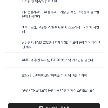
니터링 및 탑승자 감지 지원
메가존클라우드, AI·클라우드 기술 및 혁신 교육 통해 글로벌
인재 양성한다
마이크로칩, 고성능 PCIe® Gen 6 스토리지 아키텍처 시연
해
삼성전자, FMS 2026서 차세대 3D 메모리 공개하며 미래 비
전 제시
AMD 잭 후인 부사장, IFA 2026 개막 기조연설 맡는다
솔트웨어, AI에이전트 ‘아마존 퀵 AI 워크숍’ 개최해
‘중견기업-스타트업 동행라운지’ 참여 혁신 스타트업 모집