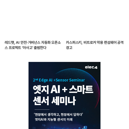
레드햇, AI 안전·거버넌스 자동화 오픈소
카스퍼스키, 비트로커 악용 랜섬웨어 공격
스 프로젝트 ‘아사고’ 출범한다
경고