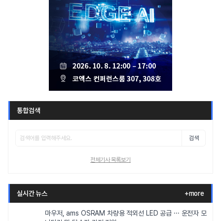
통합검색
검색
전체기사 목록보기
실시간 뉴스
+more
마우저, ams OSRAM 차량용 적외선 LED 공급 ··· 운전자 모