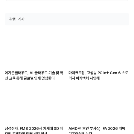
관련 기사
메가존클라우드, AI·클라우드 기술 및 혁
마이크로칩, 고성능 PCIe® Gen 6 스토
신 교육 통해 글로벌 인재 양성한다
리지 아키텍처 시연해
삼성전자, FMS 2026서 차세대 3D 메
AMD 잭 후인 부사장, IFA 2026 개막
모리 공개하며 미래 비전 제시
기조연설 맡는다