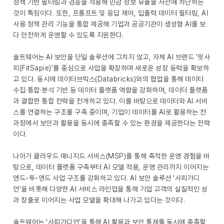
정책 기반 필터링과 검증을 적용해 민감 정보 유출을 사전에 차단하는
것이 특징이다. 또한, 프롬프트 및 응답 제어, 입출력 데이터 필터링, AI
사용 정책 관리 기능을 통합 제공해 기업과 공공기관이 생성형 AI를 보
다 안전하게 운영할 수 있도록 지원한다.
솔트웨어는 AI 보안을 단일 솔루션에 그치지 않고, 자체 AI 브랜드 ‘핏사
피(FitSapie)’를 중심으로 사업을 확장하며 새로운 성장 동력을 확보하
고 있다. 동시에 데이터브릭스(Databricks)와의 협업을 통해 데이터
수집·통합·분석 기반 등 데이터 플랫폼 역량을 강화하며, 데이터 플랫폼
과 결합한 통합 전략을 전개하고 있다. 이를 바탕으로 데이터와 AI 서비
스를 연결하는 구조를 구축 중이며, 기업이 데이터를 AI로 활용하는 전
과정에서 보안과 활용을 동시에 충족할 수 있는 환경을 제공한다는 전략
이다.
나아가 클라우드 매니지드 서비스(MSP)를 통해 축적한 운영 경험을 바
탕으로, 데이터 플랫폼 구축부터 AI 모델 적용, 운영 관리까지 이어지는
엔드-투-엔드 사업 구조를 강화하고 있다. AI 보안 솔루션 ‘사피가디
언’을 비롯해 다양한 AI 서비스 라인업을 통해 기업 고객의 실질적인 성
과 창출로 이어지는 사업 모델을 확대해 나가고 있다는 것이다.
솔트웨어는 ‘사피가디언’을 통해 AI 활용과 보안 통제를 동시에 충족할