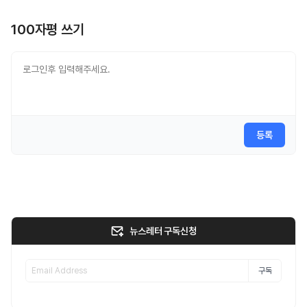
100자평 쓰기
등록
뉴스레터 구독신청
구독