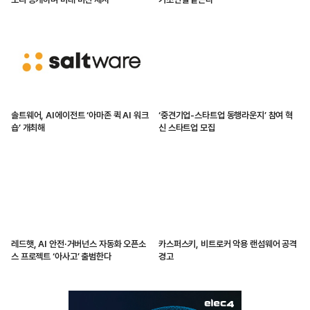
솔트웨어, AI에이전트 ‘아마존 퀵 AI 워크
‘중견기업-스타트업 동행라운지’ 참여 혁
숍’ 개최해
신 스타트업 모집
레드햇, AI 안전·거버넌스 자동화 오픈소
카스퍼스키, 비트로커 악용 랜섬웨어 공격
스 프로젝트 ‘아사고’ 출범한다
경고