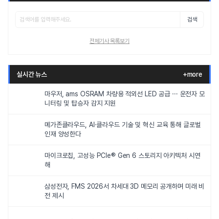
검색
전체기사 목록보기
실시간 뉴스
+more
마우저, ams OSRAM 차량용 적외선 LED 공급 ··· 운전자 모
니터링 및 탑승자 감지 지원
메가존클라우드, AI·클라우드 기술 및 혁신 교육 통해 글로벌
인재 양성한다
마이크로칩, 고성능 PCIe® Gen 6 스토리지 아키텍처 시연
해
삼성전자, FMS 2026서 차세대 3D 메모리 공개하며 미래 비
전 제시