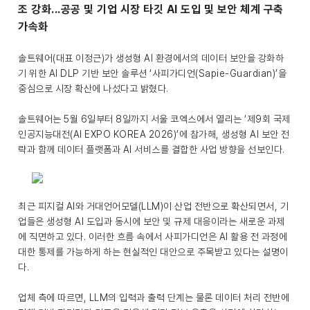
조 강화...
공공 및 기업 시장 타깃 AI 도입 및 보안 체계 구축
가속화
솔트웨어(대표 이정근)가 생성형 AI 환경에서의 데이터 보안을 강화하
기 위한 AI DLP 기반 보안 솔루션 ‘사피가디언(Sapie-Guardian)’을
중심으로 시장 확산에 나섰다고 밝혔다.
솔트웨어는 5월 6일부터 8일까지 서울 코엑스에서 열리는 ‘제9회 국제
인공지능대전(AI EXPO KOREA 2026)’에 참가해, 생성형 AI 보안 전
략과 함께 데이터 플랫폼과 AI 서비스를 결합한 사업 방향을 선보인다.
최근 피지컬 AI와 거대언어모델(LLM)이 산업 전반으로 확산되면서, 기
업들은 생성형 AI 도입과 동시에 보안 및 규제 대응이라는 새로운 과제
에 직면하고 있다. 이러한 흐름 속에서 사피가디언은 AI 활용 전 과정에
대한 통제를 가능하게 하는 현실적인 대안으로 주목받고 있다는 설명이
다.
업체 측에 따르면, LLM의 입력과 출력 단계는 물론 데이터 처리 전반에