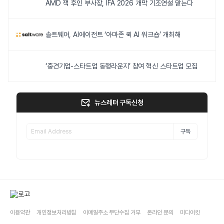
AMD 잭 후인 부사장, IFA 2026 개막 기조연설 맡는다
솔트웨어, AI에이전트 ‘아마존 퀵 AI 워크숍’ 개최해
‘중견기업-스타트업 동행라운지’ 참여 혁신 스타트업 모집
뉴스레터 구독신청
구독
이용약관
개인정보처리방침
이메일주소 무단수집 거부
온라인 문의
미디어킷