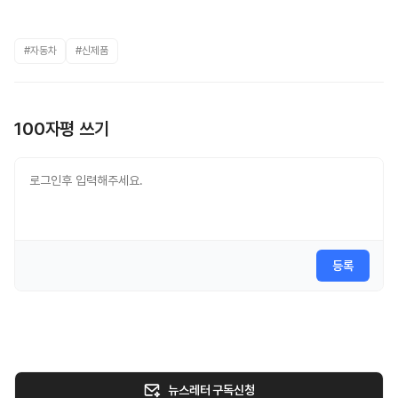
#자동차
#신제품
100자평 쓰기
등록
뉴스레터 구독신청