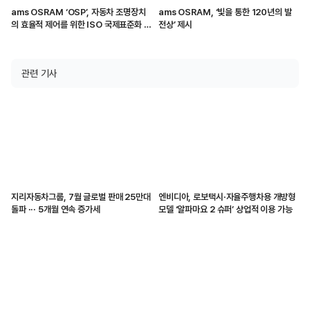
ams OSRAM ‘OSP’, 자동차 조명장치
ams OSRAM, ‘빛을 통한 120년의 발
의 효율적 제어를 위한 ISO 국제표준화 착
전상’ 제시
수
관련 기사
지리자동차그룹, 7월 글로벌 판매 25만대
엔비디아, 로보택시·자율주행차용 개방형
돌파 ··· 5개월 연속 증가세
모델 ‘알파마요 2 슈퍼’ 상업적 이용 가능