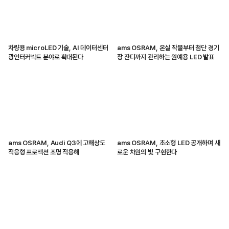
차량용 microLED 기술, AI 데이터센터
ams OSRAM, 온실 작물부터 첨단 경기
광인터커넥트 분야로 확대된다
장 잔디까지 관리하는 원예용 LED 발표
ams OSRAM, Audi Q3에 고해상도
ams OSRAM, 초소형 LED 공개하며 새
적응형 프로젝션 조명 적용해
로운 차원의 빛 구현한다