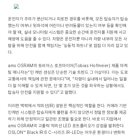
운전자가 주의가 분산되거나 피로한 경우를 비롯해, 모든 탑승자가 탑승
했는지 여부나 뒷좌석에 어린이나 반려동물이 있는지 여부 등을 확인해
야 할 때, 실내 모니터링 시스템은 중요한 순간에 운전자를 지원해 사고
예방에 도움을 줄 수 있다. 차량은 운전자뿐 아니라 차량 내부의 모든 사
람을 위해 안전을 함께 책임지는 ‘능동적 파트너’로 점점 더 자리 잡고 있
다.
ams OSRAM의 토비아스 호프마이어(Tobias Hofmeier) 제품 마케
팅 매니저는“인 캐빈 센싱은 단순한 기술 트렌드 그 이상이다. 이는 도로
교통에서의 책임에 관한 문제이다”며, “차량이 실내에서 일어나는 일을
더 잘 이해할 수 있게 되면, 단 몇 초가 모든 것을 좌우하는 상황에서도
탑승자 안전을 지원할 수 있다”고 말했다.
이러한 맥락에서 적외선(IR) 광원은 핵심적인 역할을 한다. 카메라 기반
인캐빈 시스템은 탑승자에게 불편을 주지 않으면서 정밀한 정보를 제공
하기 위해 안정적이고 일관된 조명을 필요로 한다. 바로 이 지점에서
ams OSRAM의 고출력 적외선 LED 포트폴리오가 강점을 발휘한다.
OSLON™ Black IR:6 C-시리즈 IR-LED는 어두운 환경이나 변화하