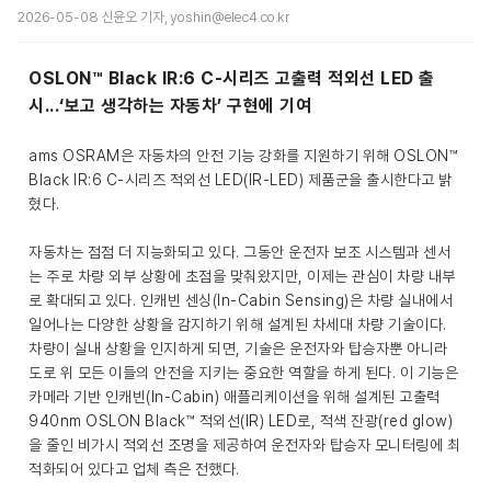
2026-05-08 신윤오 기자, yoshin@elec4.co.kr
OSLON™ Black IR:6 C-시리즈 고출력 적외선 LED 출
시...‘보고 생각하는 자동차’ 구현에 기여
ams OSRAM은 자동차의 안전 기능 강화를 지원하기 위해 OSLON™
Black IR:6 C-시리즈 적외선 LED(IR-LED) 제품군을 출시한다고 밝
혔다.
자동차는 점점 더 지능화되고 있다. 그동안 운전자 보조 시스템과 센서
는 주로 차량 외부 상황에 초점을 맞춰왔지만, 이제는 관심이 차량 내부
로 확대되고 있다. 인캐빈 센싱(In-Cabin Sensing)은 차량 실내에서
일어나는 다양한 상황을 감지하기 위해 설계된 차세대 차량 기술이다.
차량이 실내 상황을 인지하게 되면, 기술은 운전자와 탑승자뿐 아니라
도로 위 모든 이들의 안전을 지키는 중요한 역할을 하게 된다. 이 기능은
카메라 기반 인캐빈(In-Cabin) 애플리케이션을 위해 설계된 고출력
940nm OSLON Black™ 적외선(IR) LED로, 적색 잔광(red glow)
을 줄인 비가시 적외선 조명을 제공하여 운전자와 탑승자 모니터링에 최
적화되어 있다고 업체 측은 전했다.