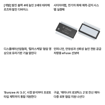
[개발] 발진 출력 4배 높인 2세대 테라헤
시티아이랩, 전기차 화재 예측·감지 시스
르츠파 발진 디바이스
템 실증해
디스플레이산업협회, ‘컬러스케일’ 협업 영
인피니언, 안정성과 신뢰성 높인 전원 공급
상으로 유리기판 기술 알린다
차량용 eFuse 선보여
'Bunzee AI 3.0', 시장 분석부터 프로토
구글, ‘제미나이 로보틱스 2’로 전신 제어·
타입 제작까지 통합 지원한다
다중 로봇 협업 지원 나선다