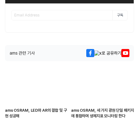
구독
ams 관련 기사
ams OSRAM, LED와 AR의 결합 및 구
ams OSRAM, 세 가지 광원 단일 패키지
현 성공해
에 통합하며 생체지표 모니터링 한다